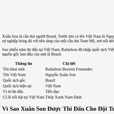
Xuân Son là cầu thủ người Brazil. Trước khi có tên Việt Nam là Nguy
sự nghiệp bóng đá với nền tảng của một cầu thủ Nam Mỹ, nơi nổi tiếng
Sau nhiều năm thi đấu tại Việt Nam, Rafaelson đã nhập quốc tịch V
nguồn gốc ban đầu của anh là Brazil.
Thông tin
Chi tiết
Tên khai sinh
Rafaelson Bezerra Fernandes
Tên Việt Nam
Nguyễn Xuân Son
Quốc tịch gốc
Brazil
Quốc tịch hiện tại
Việt Nam
Vị trí thi đấu
Tiền đạo
CLB nổi bật tại Việt Nam
Thép Xanh Nam Định
Vì Sao Xuân Son Được Thi Đấu Cho Đội T