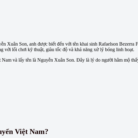
ễn Xuân Son, anh được biết đến với tên khai sinh Rafaelson Bezerra Fe
 với lối chơi kỹ thuật, giàu tốc độ và khả năng xử lý bóng linh hoạt.
iệt Nam và lấy tên là Nguyễn Xuân Son. Đây là lý do người hâm mộ th
uyển Việt Nam?