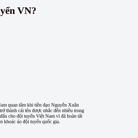
uyển VN?
 Nam quan tâm khi tiền đạo Nguyễn Xuân
rở thành cái tên được nhắc đến nhiều trong
 đấu cho đội tuyển Việt Nam vì đã hoàn tất
ện khoác áo đội tuyển quốc gia.