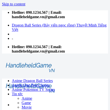
Skip to content
Hotline: 090.1234.567 | Email:
handleheldgame.vn@gmail.com
Dragon Ball Series (Bảy viên ngọc rồng) Thuyết Minh Tiếng
Việt
-
Hotline: 090.1234.567 | Email:
handleheldgame.vn@gmail.com
Anime Dragon Ball Series
Anime One Piece Series
Anime Pokemon TV Series
Tin tức
Anime
Game
Movie