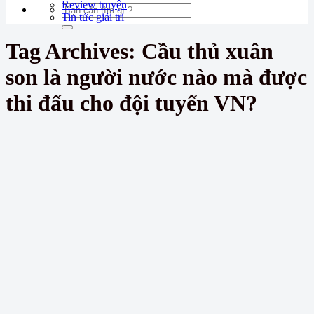
Review truyện
Tin tức giải trí
Tag Archives:
Cầu thủ xuân
son là người nước nào mà được
thi đấu cho đội tuyển VN?