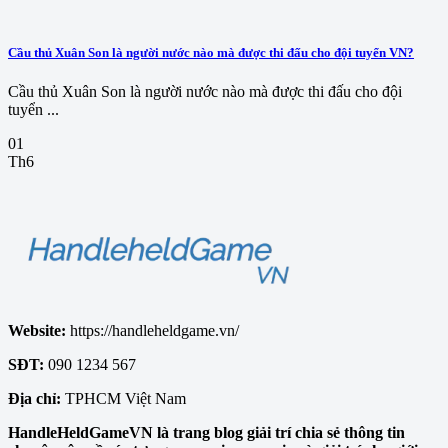
Cầu thủ Xuân Son là người nước nào mà được thi đấu cho đội tuyển VN?
Cầu thủ Xuân Son là người nước nào mà được thi đấu cho đội
tuyển ...
01
Th6
Website:
https://handleheldgame.vn/
SĐT:
090 1234 567
Địa chỉ:
TPHCM Việt Nam
HandleHeldGameVN là trang blog giải trí chia sẻ thông tin