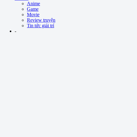
Anime
Game
Movie
Review truyện
Tin tức giải trí
-