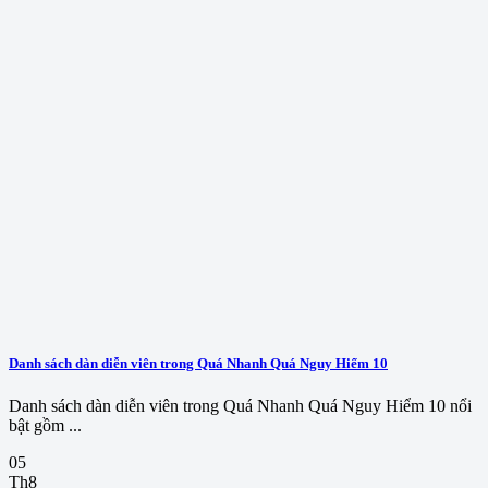
Danh sách dàn diễn viên trong Quá Nhanh Quá Nguy Hiểm 10
Danh sách dàn diễn viên trong Quá Nhanh Quá Nguy Hiểm 10 nổi
bật gồm ...
05
Th8