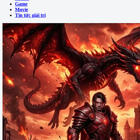
Game
Movie
Tin tức giải trí