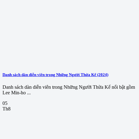
Danh sách dàn diễn viên trong Những Người Thừa Kế (2024)
Danh sách dàn diễn viên trong Những Người Thừa Kế nổi bật gồm
Lee Min-ho ...
05
Th8