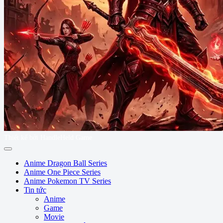
Thiết kế bởi HandleHeld Game
Anime Dragon Ball Series
Anime One Piece Series
Anime Pokemon TV Series
Tin tức
Anime
Game
Movie