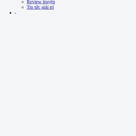
Review truyện
Tin tức giải trí
-