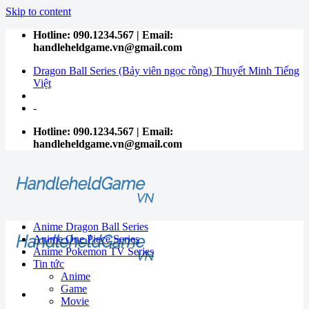
Skip to content
Hotline: 090.1234.567 | Email:
handleheldgame.vn@gmail.com
Dragon Ball Series (Bảy viên ngọc rồng) Thuyết Minh Tiếng
Việt
-
Hotline: 090.1234.567 | Email:
handleheldgame.vn@gmail.com
Anime Dragon Ball Series
Anime One Piece Series
Anime Pokemon TV Series
Tin tức
Anime
Game
Movie