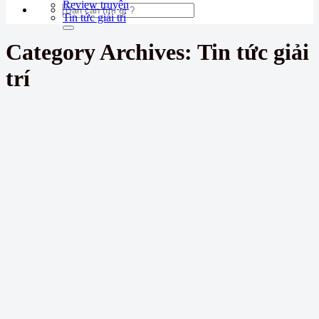
Review truyện
Tin tức giải trí
Category Archives:
Tin tức giải
trí