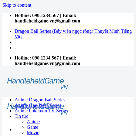
Skip to content
Hotline: 090.1234.567 | Email:
handleheldgame.vn@gmail.com
Dragon Ball Series (Bảy viên ngọc rồng) Thuyết Minh Tiếng
Việt
-
Hotline: 090.1234.567 | Email:
handleheldgame.vn@gmail.com
Anime Dragon Ball Series
Anime One Piece Series
Anime Pokemon TV Series
Tin tức
Anime
Game
Movie