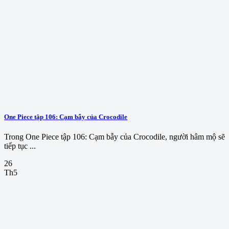
One Piece tập 106: Cạm bẫy của Crocodile
Trong One Piece tập 106: Cạm bẫy của Crocodile, người hâm mộ sẽ
tiếp tục ...
26
Th5