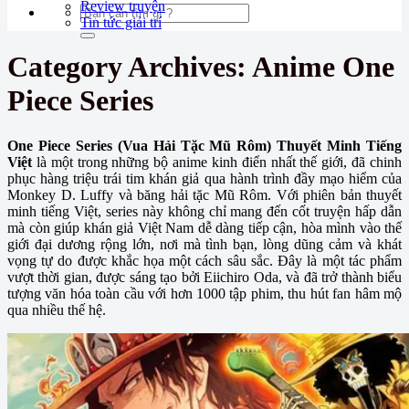
Review truyện
Tin tức giải trí
Category Archives:
Anime One
Piece Series
One Piece Series (Vua Hải Tặc Mũ Rôm) Thuyết Minh Tiếng
Việt
là một trong những bộ anime kinh điển nhất thế giới, đã chinh
phục hàng triệu trái tim khán giả qua hành trình đầy mạo hiểm của
Monkey D. Luffy và băng hải tặc Mũ Rôm. Với phiên bản thuyết
minh tiếng Việt, series này không chỉ mang đến cốt truyện hấp dẫn
mà còn giúp khán giả Việt Nam dễ dàng tiếp cận, hòa mình vào thế
giới đại dương rộng lớn, nơi mà tình bạn, lòng dũng cảm và khát
vọng tự do được khắc họa một cách sâu sắc. Đây là một tác phẩm
vượt thời gian, được sáng tạo bởi Eiichiro Oda, và đã trở thành biểu
tượng văn hóa toàn cầu với hơn 1000 tập phim, thu hút fan hâm mộ
qua nhiều thế hệ.