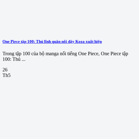
One Piece tập 100: Thủ lĩnh quân nổi dậy Koza xuất hiện
Trong tập 100 của bộ manga nổi tiếng One Piece, One Piece tập
100: Thủ ...
26
Th5