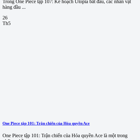
Trong One Piece tập 107: Kế hoạch Utopia bắt đầu, các nhân vật
hàng đầu ...
26
Th5
One Piece tập 101: Trận chiến của Hỏa quyền Ace
One Piece tập 101: Trận chiến của Hỏa quyền Ace là một trong