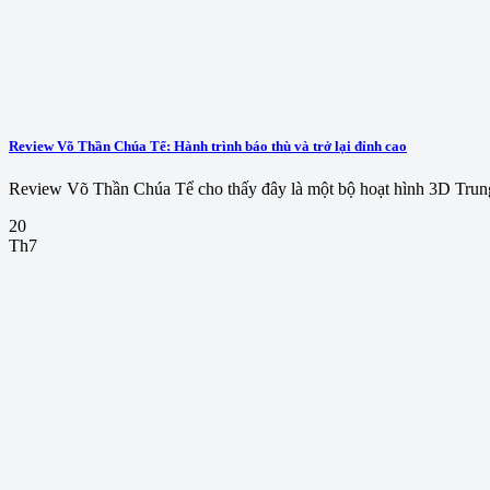
Review Võ Thần Chúa Tể: Hành trình báo thù và trở lại đỉnh cao
Review Võ Thần Chúa Tể cho thấy đây là một bộ hoạt hình 3D Trung
20
Th7