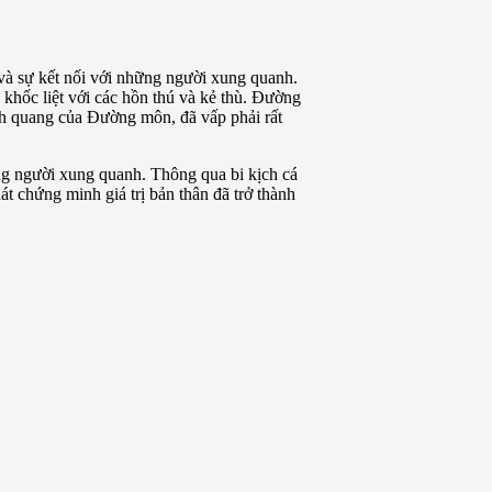
và sự kết nối với những người xung quanh.
 khốc liệt với các hồn thú và kẻ thù. Đường
nh quang của Đường môn, đã vấp phải rất
ng người xung quanh. Thông qua bi kịch cá
 chứng minh giá trị bản thân đã trở thành