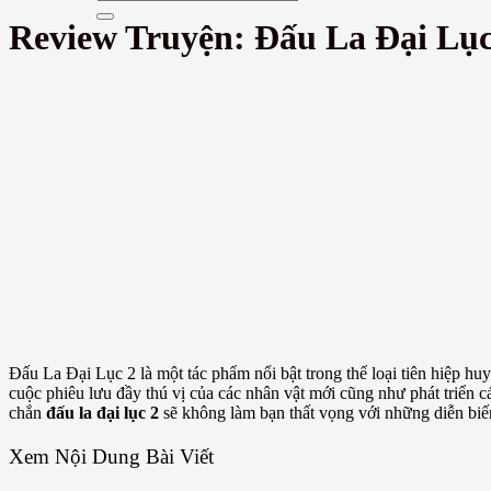
Review Truyện: Đấu La Đại Lục
Đấu La Đại Lục 2 là một tác phẩm nổi bật trong thể loại tiên hiệp h
cuộc phiêu lưu đầy thú vị của các nhân vật mới cũng như phát triển cá
chắn
đấu la đại lục 2
sẽ không làm bạn thất vọng với những diễn biến
Xem Nội Dung Bài Viết