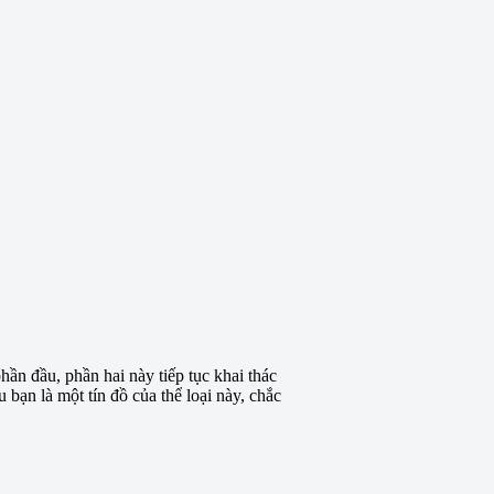
ần đầu, phần hai này tiếp tục khai thác
 bạn là một tín đồ của thể loại này, chắc