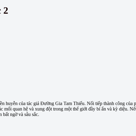
 2
uyền huyễn của tác giả Đường Gia Tam Thiếu. Nối tiếp thành công của ph
c mối quan hệ và xung đột trong một thế giới đầy bí ẩn và kỳ diệu. Nếu
 bất ngờ và sâu sắc.