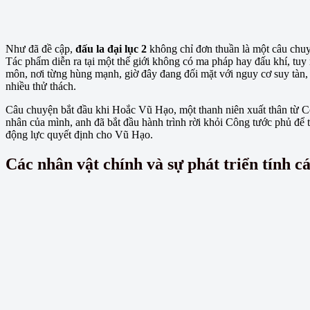
Như đã đề cập,
đấu la đại lục 2
không chỉ đơn thuần là một câu chuy
Tác phẩm diễn ra tại một thế giới không có ma pháp hay đấu khí, tuy 
môn, nơi từng hùng mạnh, giờ đây đang đối mặt với nguy cơ suy tàn
nhiều thử thách.
Câu chuyện bắt đầu khi Hoắc Vũ Hạo, một thanh niên xuất thân từ C
nhân của mình, anh đã bắt đầu hành trình rời khỏi Công tước phủ để
động lực quyết định cho Vũ Hạo.
Các nhân vật chính và sự phát triển tính c