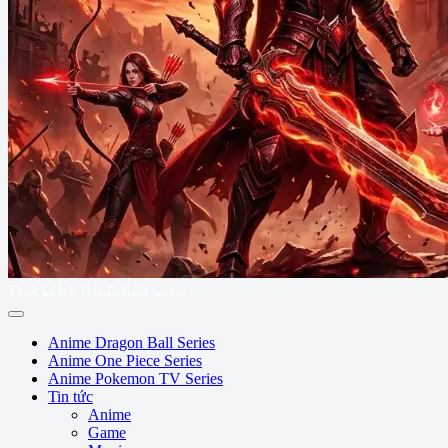
Thiết kế bởi HandleHeld Game
Anime Dragon Ball Series
Anime One Piece Series
Anime Pokemon TV Series
Tin tức
Anime
Game