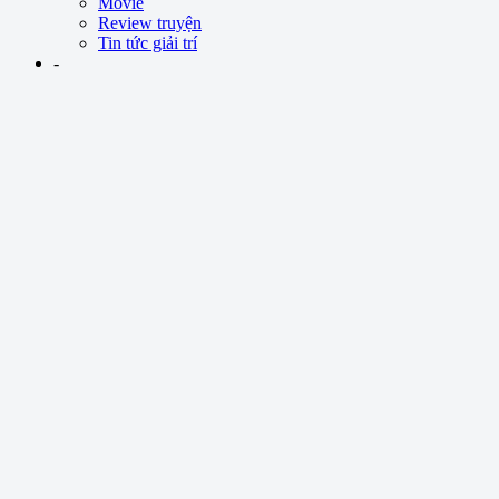
Movie
Review truyện
Tin tức giải trí
-