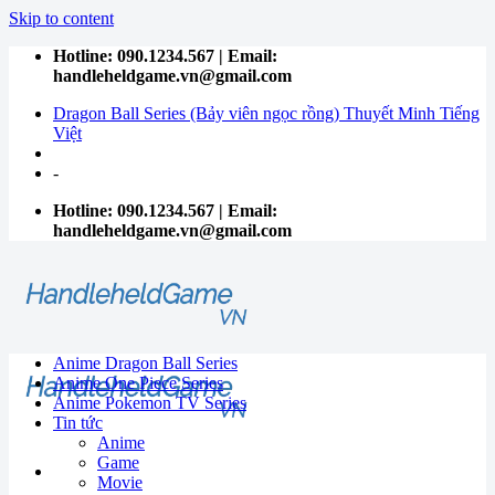
Skip to content
Hotline: 090.1234.567 | Email:
handleheldgame.vn@gmail.com
Dragon Ball Series (Bảy viên ngọc rồng) Thuyết Minh Tiếng
Việt
-
Hotline: 090.1234.567 | Email:
handleheldgame.vn@gmail.com
Anime Dragon Ball Series
Anime One Piece Series
Anime Pokemon TV Series
Tin tức
Anime
Game
Movie