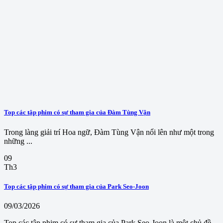
Top các tập phim có sự tham gia của Đàm Tùng Vận
Trong làng giải trí Hoa ngữ, Đàm Tùng Vận nổi lên như một trong
những ...
09
Th3
Top các tập phim có sự tham gia của Park Seo-Joon
09/03/2026
Top các tập phim có sự tham gia của Park Seo-Joon là một chủ đề ...