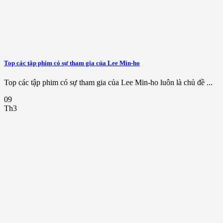
Top các tập phim có sự tham gia của Lee Min-ho
Top các tập phim có sự tham gia của Lee Min-ho luôn là chủ đề ...
09
Th3