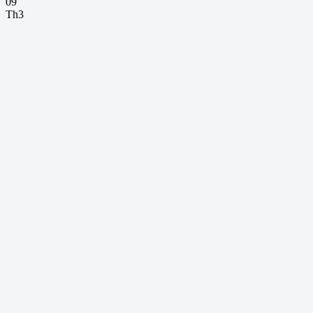
09
Th3