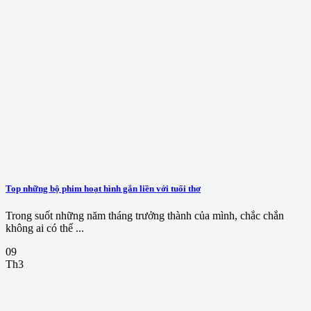
Top những bộ phim hoạt hình gắn liền với tuổi thơ
Trong suốt những năm tháng trưởng thành của mình, chắc chắn
không ai có thể ...
09
Th3