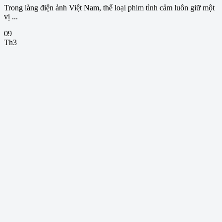
Trong làng điện ảnh Việt Nam, thể loại phim tình cảm luôn giữ một
vị ...
09
Th3