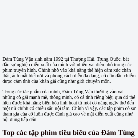
Đàm Tùng Vận sinh năm 1992 tại Thượng Hải, Trung Quốc, bắt
đầu sự nghiệp diễn xuất của mình với nhiều vai diễn nhỏ trong các
phim truyền hình. Chính nhờ vào khả năng thể hiện cảm xúc chân
thật, ánh mắt biết nói và phong cách diễn đa dạng, cô dần dần chiếm
được cảm tình của khán giả cũng như giới chuyên môn.
Trong các tác phẩm của mình, Đàm Tùng Vận thường vào vai
những cô gái mạnh mẽ, thông minh, có cá tính riêng biệt, qua đó thể
hiện được khả năng biến hóa linh hoạt từ một cô nàng ngây thơ đến
một nữ chính có chiều sâu nội tâm. Chính vì vậy, các tập phim có sự
tham gia của cô luôn được đánh giá cao về mặt diễn xuất cũng như
nội dung hấp dẫn.
Top các tập phim tiêu biểu của Đàm Tùng