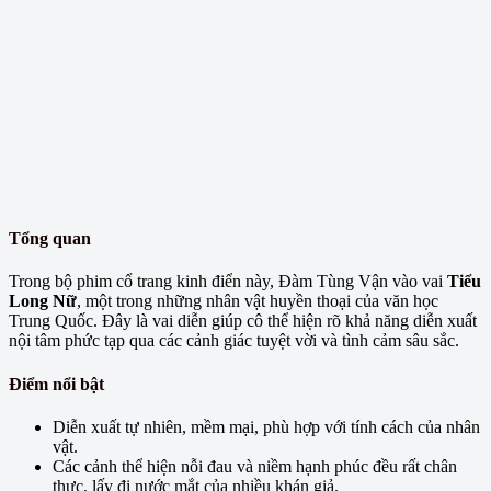
Tổng quan
Trong bộ phim cổ trang kinh điển này, Đàm Tùng Vận vào vai
Tiểu
Long Nữ
, một trong những nhân vật huyền thoại của văn học
Trung Quốc. Đây là vai diễn giúp cô thể hiện rõ khả năng diễn xuất
nội tâm phức tạp qua các cảnh giác tuyệt vời và tình cảm sâu sắc.
Điểm nổi bật
Diễn xuất tự nhiên, mềm mại, phù hợp với tính cách của nhân
vật.
Các cảnh thể hiện nỗi đau và niềm hạnh phúc đều rất chân
thực, lấy đi nước mắt của nhiều khán giả.