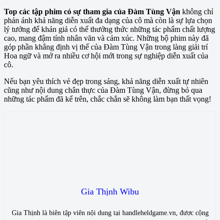
Top các tập phim có sự tham gia của Đàm Tùng Vận
không chỉ
phản ánh khả năng diễn xuất đa dạng của cô mà còn là sự lựa chọn
lý tưởng để khán giả có thể thưởng thức những tác phẩm chất lượng
cao, mang đậm tính nhân văn và cảm xúc. Những bộ phim này đã
góp phần khẳng định vị thế của Đàm Tùng Vận trong làng giải trí
Hoa ngữ và mở ra nhiều cơ hội mới trong sự nghiệp diễn xuất của
cô.
Nếu bạn yêu thích vẻ đẹp trong sáng, khả năng diễn xuất tự nhiên
cũng như nội dung chân thực của Đàm Tùng Vận, đừng bỏ qua
những tác phẩm đã kể trên, chắc chắn sẽ không làm bạn thất vọng!
Gia Thịnh Wibu
Gia Thịnh là biên tập viên nội dung tại handleheldgame.vn, được cộng