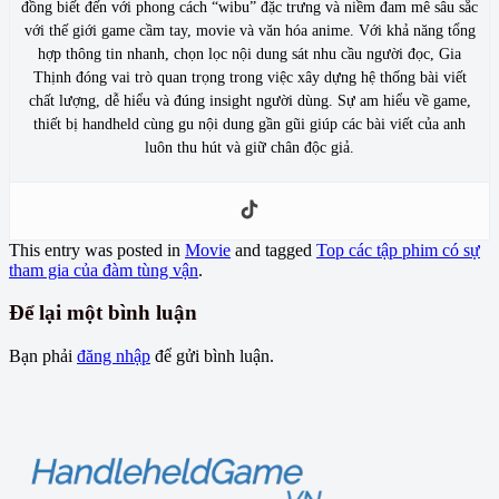
đồng biết đến với phong cách “wibu” đặc trưng và niềm đam mê sâu sắc
với thế giới game cầm tay, movie và văn hóa anime. Với khả năng tổng
hợp thông tin nhanh, chọn lọc nội dung sát nhu cầu người đọc, Gia
Thịnh đóng vai trò quan trọng trong việc xây dựng hệ thống bài viết
chất lượng, dễ hiểu và đúng insight người dùng. Sự am hiểu về game,
thiết bị handheld cùng gu nội dung gần gũi giúp các bài viết của anh
luôn thu hút và giữ chân độc giả.
This entry was posted in
Movie
and tagged
Top các tập phim có sự
tham gia của đàm tùng vận
.
Để lại một bình luận
Bạn phải
đăng nhập
để gửi bình luận.