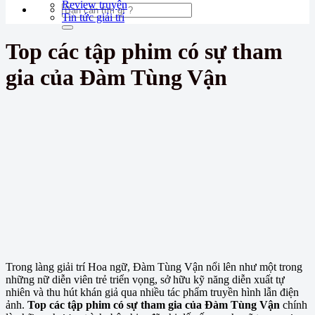
Review truyện
Tin tức giải trí
Top các tập phim có sự tham
gia của Đàm Tùng Vận
Trong làng giải trí Hoa ngữ, Đàm Tùng Vận nổi lên như một trong
những nữ diễn viên trẻ triển vọng, sở hữu kỹ năng diễn xuất tự
nhiên và thu hút khán giả qua nhiều tác phẩm truyền hình lẫn điện
ảnh.
Top các tập phim có sự tham gia của Đàm Tùng Vận
chính