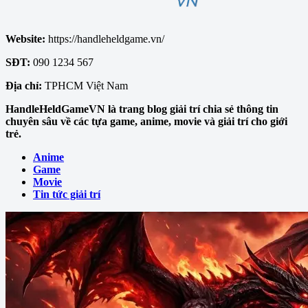
Website:
https://handleheldgame.vn/
SĐT:
090 1234 567
Địa chỉ:
TPHCM Việt Nam
HandleHeldGameVN là trang blog giải trí chia sẻ thông tin
chuyên sâu về các tựa game, anime, movie và giải trí cho giới
trẻ.
Anime
Game
Movie
Tin tức giải trí