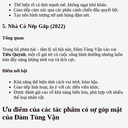
Thể hiện rõ cá tính mạnh mẽ, không ngại khó khăn.
Giao tiếp cảm xúc qua các phân cảnh chiến đấu quyết liệt.
Tạo nên hình tượng nữ anh hùng đậm nét.
5.
Nhà Có Nếp Gấp (2022)
Tổng quan
Trong bộ phim hài – tâm lý xã hội này, Đàm Tùng Vận vào vai
Tiểu Quỳnh
, một cô gái trẻ có cuộc sống bình thường nhưng luôn
tràn đầy năng lượng tươi vui và tích cực.
Điểm nổi bật
Khả năng thể hiện tính cách vui tươi, hóm hậu.
Giao tiếp linh hoạt, ăn ý với các diễn viên khác.
Được đánh giá cao về khả năng biến hóa, phù hợp với nhiều
thể loại nhân vật.
Ưu điểm của các tác phẩm có sự góp mặt
của Đàm Tùng Vận