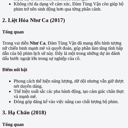
Không chỉ đa dạng về cảm xúc, Đàm Tùng Vận còn giúp bộ
phim trở nên sinh động hơn qua từng phân cảnh.
2.
Liệt Hỏa Như Ca (2017)
Tổng quan
Trong vai diễn
Như Ca
, Đàm Tùng Vận đã mang đến hình tượng
nữ chiến binh mạnh mẽ và quyết đoán, góp phần làm tăng tính hấp
dẫn của bộ phim lịch sử này. Đây là một trong những dự án đánh
dấu bước ngoặt lớn trong sự nghiệp của cô.
Điểm nổi bật
Phong cách thể hiện năng lượng, dữ dội nhưng vẫn giữ được
nét duyên dáng.
Thể hiện xuất sắc các pha hành động, tạo cảm giác chân thực
và mạnh mẽ.
Đóng góp đáng kể vào việc nâng cao chất lượng bộ phim.
3.
Hạ Chấn (2018)
Tổng quan