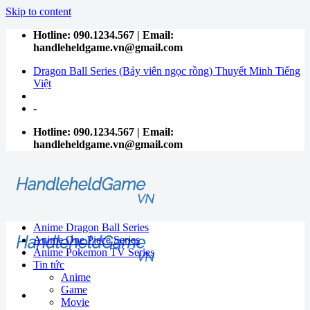
Skip to content
Hotline: 090.1234.567 | Email:
handleheldgame.vn@gmail.com
Dragon Ball Series (Bảy viên ngọc rồng) Thuyết Minh Tiếng
Việt
-
Hotline: 090.1234.567 | Email:
handleheldgame.vn@gmail.com
Anime Dragon Ball Series
Anime One Piece Series
Anime Pokemon TV Series
Tin tức
Anime
Game
Movie