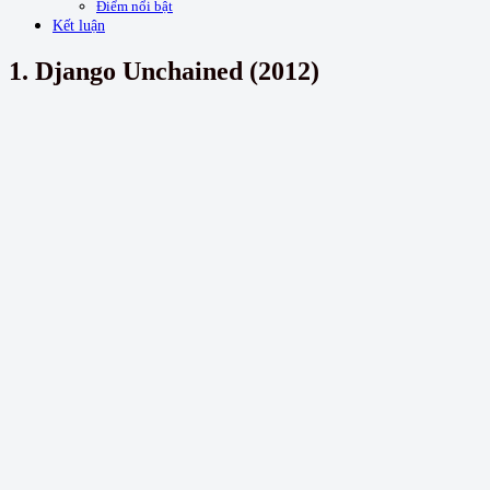
Điểm nổi bật
Kết luận
1. Django Unchained (2012)