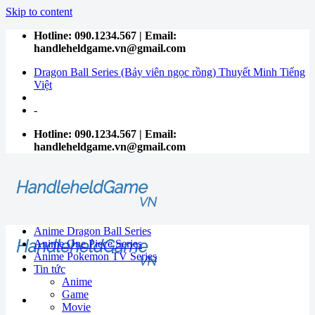
Skip to content
Hotline: 090.1234.567 | Email:
handleheldgame.vn@gmail.com
Dragon Ball Series (Bảy viên ngọc rồng) Thuyết Minh Tiếng
Việt
-
Hotline: 090.1234.567 | Email:
handleheldgame.vn@gmail.com
Anime Dragon Ball Series
Anime One Piece Series
Anime Pokemon TV Series
Tin tức
Anime
Game
Movie