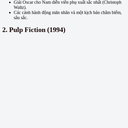
Giải Oscar cho Nam diễn viên phụ xuất sắc nhất (Christoph
Waltz).
Các cảnh hành động mãn nhãn và một kịch bản châm biếm,
sâu sắc.
2. Pulp Fiction (1994)