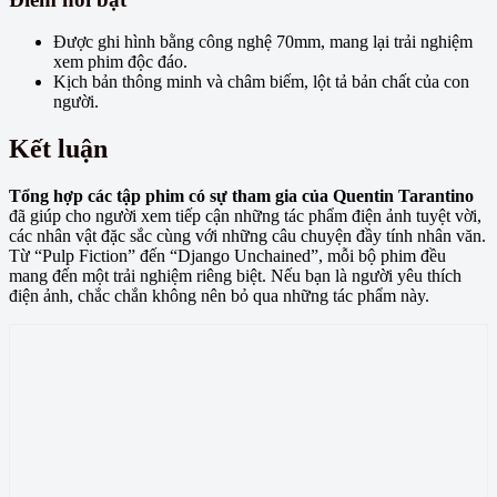
Được ghi hình bằng công nghệ 70mm, mang lại trải nghiệm
xem phim độc đáo.
Kịch bản thông minh và châm biếm, lột tả bản chất của con
người.
Kết luận
Tổng hợp các tập phim có sự tham gia của Quentin Tarantino
đã giúp cho người xem tiếp cận những tác phẩm điện ảnh tuyệt vời,
các nhân vật đặc sắc cùng với những câu chuyện đầy tính nhân văn.
Từ “Pulp Fiction” đến “Django Unchained”, mỗi bộ phim đều
mang đến một trải nghiệm riêng biệt. Nếu bạn là người yêu thích
điện ảnh, chắc chắn không nên bỏ qua những tác phẩm này.