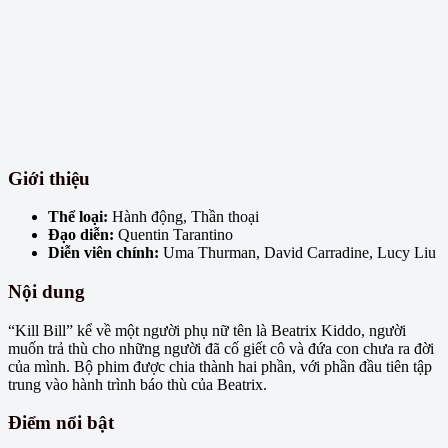
Giới thiệu
Thể loại:
Hành động, Thần thoại
Đạo diễn:
Quentin Tarantino
Diễn viên chính:
Uma Thurman, David Carradine, Lucy Liu
Nội dung
“Kill Bill” kể về một người phụ nữ tên là Beatrix Kiddo, người
muốn trả thù cho những người đã cố giết cô và đứa con chưa ra đời
của mình. Bộ phim được chia thành hai phần, với phần đầu tiên tập
trung vào hành trình báo thù của Beatrix.
Điểm nổi bật