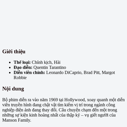
Giới thiệu
Thể loại:
Chính kịch, Hài
Đạo diễn:
Quentin Tarantino
Diễn viên chính:
Leonardo DiCaprio, Brad Pitt, Margot
Robbie
Nội dung
Bộ phim diễn ra vào năm 1969 tại Hollywood, xoay quanh một diễn
viên truyền hình đang chật vật tìm kiếm vị trí trong ngành công
nghiệp điện ảnh đang thay đổi. Câu chuyện chạm đến một trong
những sự kiện kinh hoàng nhất của thập kỷ – vụ giết người của
Manson Family.