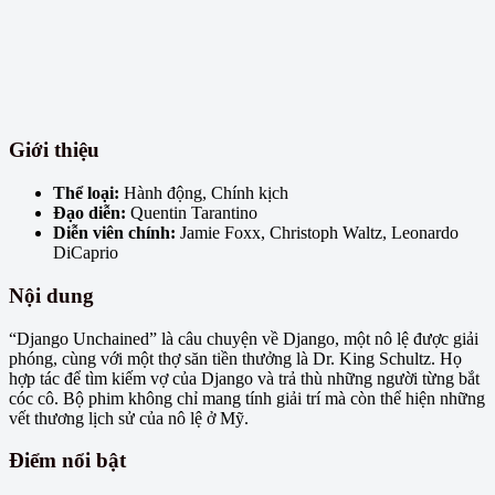
Giới thiệu
Thể loại:
Hành động, Chính kịch
Đạo diễn:
Quentin Tarantino
Diễn viên chính:
Jamie Foxx, Christoph Waltz, Leonardo
DiCaprio
Nội dung
“Django Unchained” là câu chuyện về Django, một nô lệ được giải
phóng, cùng với một thợ săn tiền thưởng là Dr. King Schultz. Họ
hợp tác để tìm kiếm vợ của Django và trả thù những người từng bắt
cóc cô. Bộ phim không chỉ mang tính giải trí mà còn thể hiện những
vết thương lịch sử của nô lệ ở Mỹ.
Điểm nổi bật