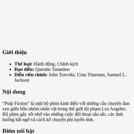
Giới thiệu
Thể loại:
Hành động, Chính kịch
Đạo diễn:
Quentin Tarantino
Diễn viên chính:
John Travolta, Uma Thurman, Samuel L.
Jackson
Nội dung
“Pulp Fiction” là một bộ phim kinh điển với những câu chuyện đan
xen giữa bốn nhóm nhân vật trong thế giới tội phạm Los Angeles.
Bộ phim gây sốt nhờ vào những cuộc đối thoại sâu sắc, các tình
huống bất ngờ và cách kể chuyện phi tuyến tính.
Điểm nổi bật