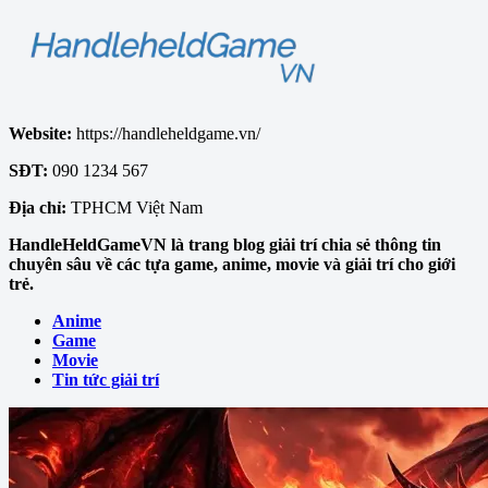
Website:
https://handleheldgame.vn/
SĐT:
090 1234 567
Địa chỉ:
TPHCM Việt Nam
HandleHeldGameVN là trang blog giải trí chia sẻ thông tin
chuyên sâu về các tựa game, anime, movie và giải trí cho giới
trẻ.
Anime
Game
Movie
Tin tức giải trí