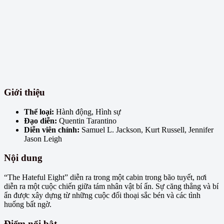
Giới thiệu
Thể loại:
Hành động, Hình sự
Đạo diễn:
Quentin Tarantino
Diễn viên chính:
Samuel L. Jackson, Kurt Russell, Jennifer
Jason Leigh
Nội dung
“The Hateful Eight” diễn ra trong một cabin trong bão tuyết, nơi
diễn ra một cuộc chiến giữa tám nhân vật bí ẩn. Sự căng thẳng và bí
ẩn được xây dựng từ những cuộc đối thoại sắc bén và các tình
huống bất ngờ.
Điểm nổi bật