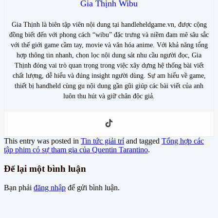
Gia Thịnh Wibu
Gia Thịnh là biên tập viên nội dung tại handleheldgame.vn, được cộng
đồng biết đến với phong cách “wibu” đặc trưng và niềm đam mê sâu sắc
với thế giới game cầm tay, movie và văn hóa anime. Với khả năng tổng
hợp thông tin nhanh, chọn lọc nội dung sát nhu cầu người đọc, Gia
Thịnh đóng vai trò quan trọng trong việc xây dựng hệ thống bài viết
chất lượng, dễ hiểu và đúng insight người dùng. Sự am hiểu về game,
thiết bị handheld cùng gu nội dung gần gũi giúp các bài viết của anh
luôn thu hút và giữ chân độc giả.
This entry was posted in
Tin tức giải trí
and tagged
Tổng hợp các
tập phim có sự tham gia của Quentin Tarantino
.
Để lại một bình luận
Bạn phải
đăng nhập
để gửi bình luận.