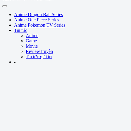
Anime Dragon Ball Series
Anime One Piece Series
Anime Pokemon TV Series
Tin tức
Anime
Game
Movie
Review truyện
Tin tức giải trí
-