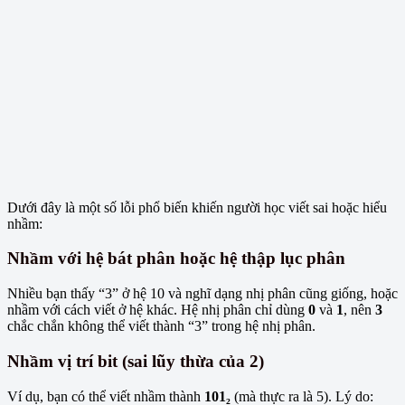
Dưới đây là một số lỗi phổ biến khiến người học viết sai hoặc hiểu
nhầm:
Nhầm với hệ bát phân hoặc hệ thập lục phân
Nhiều bạn thấy “3” ở hệ 10 và nghĩ dạng nhị phân cũng giống, hoặc
nhầm với cách viết ở hệ khác. Hệ nhị phân chỉ dùng
0
và
1
, nên
3
chắc chắn không thể viết thành “3” trong hệ nhị phân.
Nhầm vị trí bit (sai lũy thừa của 2)
Ví dụ, bạn có thể viết nhầm thành
101₂
(mà thực ra là 5). Lý do: