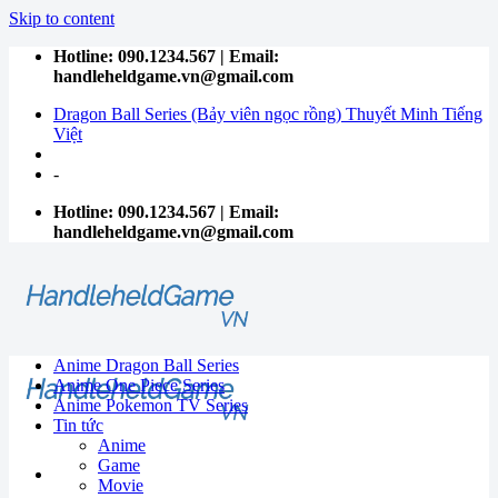
Skip to content
Hotline: 090.1234.567 | Email:
handleheldgame.vn@gmail.com
Dragon Ball Series (Bảy viên ngọc rồng) Thuyết Minh Tiếng
Việt
-
Hotline: 090.1234.567 | Email:
handleheldgame.vn@gmail.com
Anime Dragon Ball Series
Anime One Piece Series
Anime Pokemon TV Series
Tin tức
Anime
Game
Movie