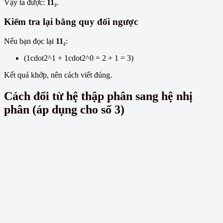
Vậy ta được:
11₂
.
Kiểm tra lại bằng quy đổi ngược
Nếu bạn đọc lại
11₂
:
(1cdot2^1 + 1cdot2^0 = 2 + 1 = 3)
Kết quả khớp, nên cách viết đúng.
Cách đổi từ hệ thập phân sang hệ nhị
phân (áp dụng cho số 3)