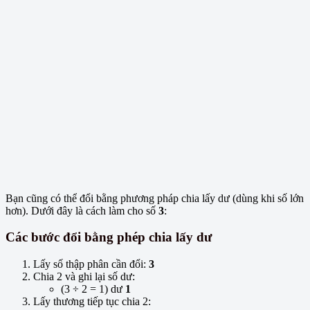
Bạn cũng có thể đổi bằng phương pháp chia lấy dư (dùng khi số lớn
hơn). Dưới đây là cách làm cho số
3
:
Các bước đổi bằng phép chia lấy dư
Lấy số thập phân cần đổi:
3
Chia 2 và ghi lại số dư:
(3 ÷ 2 = 1) dư
1
Lấy thương tiếp tục chia 2: