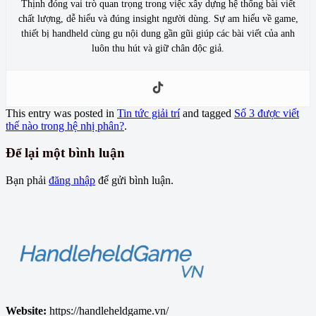
Thịnh đóng vai trò quan trọng trong việc xây dựng hệ thống bài viết
chất lượng, dễ hiểu và đúng insight người dùng. Sự am hiểu về game,
thiết bị handheld cùng gu nội dung gần gũi giúp các bài viết của anh
luôn thu hút và giữ chân độc giả.
This entry was posted in
Tin tức giải trí
and tagged
Số 3 được viết
thế nào trong hệ nhị phân?
.
Để lại một bình luận
Bạn phải
đăng nhập
để gửi bình luận.
Website:
https://handleheldgame.vn/