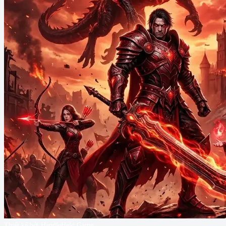
Thiết kế bởi HandleHeld Game