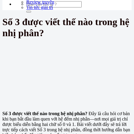
Review truyện
Tin tức giải trí
Số 3 được viết thế nào trong hệ
nhị phân?
Số 3 được viết thế nào trong hệ nhị phân?
Đây là câu hỏi cơ bản
khi bạn bắt đầu làm quen với hệ đếm nhị phân—nơi mọi giá trị chỉ
được biểu diễn bằng hai chữ số 0 và 1. Bài viết dưới đây sẽ trả lời
trực tiếp cách viết Số 3 trong hệ nhị phân, đồng thời hướng dẫn bạn