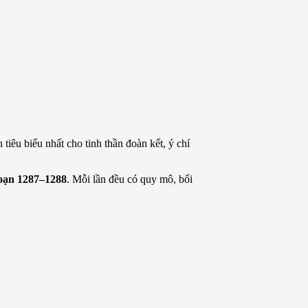
iêu biểu nhất cho tinh thần đoàn kết, ý chí
đoạn 1287–1288
. Mỗi lần đều có quy mô, bối