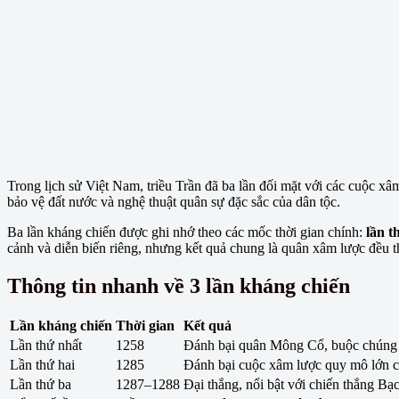
Trong lịch sử Việt Nam, triều Trần đã ba lần đối mặt với các cuộc xâ
bảo vệ đất nước và nghệ thuật quân sự đặc sắc của dân tộc.
Ba lần kháng chiến được ghi nhớ theo các mốc thời gian chính:
lần t
cảnh và diễn biến riêng, nhưng kết quả chung là quân xâm lược đều th
Thông tin nhanh về 3 lần kháng chiến
Lần kháng chiến
Thời gian
Kết quả
Lần thứ nhất
1258
Đánh bại quân Mông Cổ, buộc chúng r
Lần thứ hai
1285
Đánh bại cuộc xâm lược quy mô lớn 
Lần thứ ba
1287–1288
Đại thắng, nổi bật với chiến thắng B