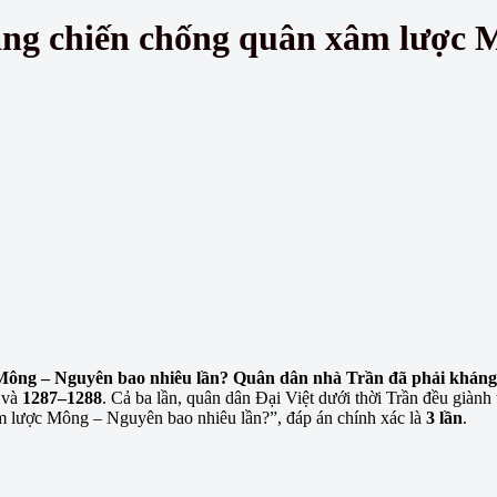
áng chiến chống quân xâm lược 
Mông – Nguyên bao nhiêu lần? Quân dân nhà Trần đã phải kháng
và
1287–1288
. Cả ba lần, quân dân Đại Việt dưới thời Trần đều giành 
m lược Mông – Nguyên bao nhiêu lần?”, đáp án chính xác là
3 lần
.