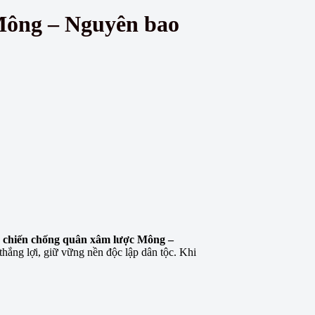
Mông – Nguyên bao
 chiến chống quân xâm lược Mông –
thắng lợi, giữ vững nền độc lập dân tộc. Khi