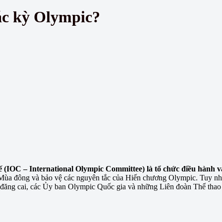
ác kỳ Olympic?
(IOC – International Olympic Committee) là tổ chức điều hành và
 Mùa đông và bảo vệ các nguyên tắc của Hiến chương Olympic. Tuy nhi
 đăng cai, các Ủy ban Olympic Quốc gia và những Liên đoàn Thể thao