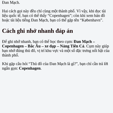
Đan Mạch.
Hai cách gọi này đều chỉ cùng một thành phố. Vì vậy, khi đọc tài
liệu quốc tế, bạn có thể thấy “Copenhagen”; còn khi xem bản đồ
hoặc tài liệu tiếng Đan Mạch, bạn có thể gặp tên “København”.
Cách ghi nhớ nhanh đáp án
Để ghi nhớ nhanh, bạn có thể học theo cụm:
Đan Mạch –
Copenhagen – Bắc Âu – xe đạp – Nàng Tiên Cá
. Cụm này giúp
bạn nhớ đúng thủ đô, vị trí khu vực và một số đặc trưng nổi bật của
thành phố.
Khi gặp câu hỏi “Thủ đô của Đan Mạch là gì?”, bạn chỉ cần trả lời
ngắn gọn:
Copenhagen
.