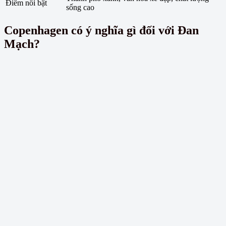
Điểm nổi bật
sống cao
Copenhagen có ý nghĩa gì đối với Đan
Mạch?