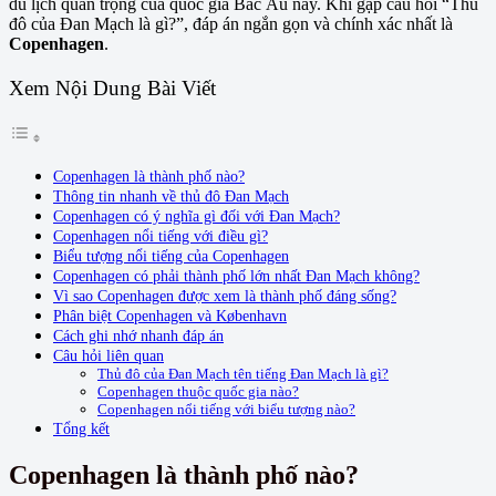
du lịch quan trọng của quốc gia Bắc Âu này. Khi gặp câu hỏi “Thủ
đô của Đan Mạch là gì?”, đáp án ngắn gọn và chính xác nhất là
Copenhagen
.
Xem Nội Dung Bài Viết
Copenhagen là thành phố nào?
Thông tin nhanh về thủ đô Đan Mạch
Copenhagen có ý nghĩa gì đối với Đan Mạch?
Copenhagen nổi tiếng với điều gì?
Biểu tượng nổi tiếng của Copenhagen
Copenhagen có phải thành phố lớn nhất Đan Mạch không?
Vì sao Copenhagen được xem là thành phố đáng sống?
Phân biệt Copenhagen và København
Cách ghi nhớ nhanh đáp án
Câu hỏi liên quan
Thủ đô của Đan Mạch tên tiếng Đan Mạch là gì?
Copenhagen thuộc quốc gia nào?
Copenhagen nổi tiếng với biểu tượng nào?
Tổng kết
Copenhagen là thành phố nào?