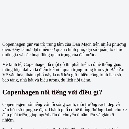
Copenhagen giữ vai trò trung tâm của Đan Mạch trên nhiều phương
diện. Đây là nơi đặt nhiều cơ quan chính phủ, đại sứ quán, tổ chức
quốc gia và các hoạt động quan trọng của đất nước.
Về kinh tế, Copenhagen là một đô thị phát triển, có hệ thống giao
thông hiện đại và là điểm kết nối quan trọng trong khu vực Bắc Âu.
Về văn hóa, thành phố này là nơi lưu giữ nhiều công trình lịch sử,
bảo tàng, nhà hát và biểu tượng du lịch nổi tiếng.
Copenhagen nổi tiếng với điều gì?
Copenhagen nổi tiếng với lối sống xanh, môi trường sạch đẹp và
văn hóa sử dụng xe đạp. Thành phố có hệ thống đường dành cho xe
đạp phát triển, giúp người dân di chuyển thuận tiện và giảm ô
nhiễm.