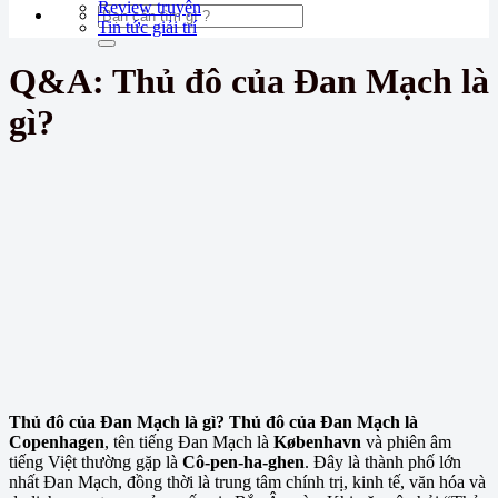
Review truyện
Tin tức giải trí
Q&A: Thủ đô của Đan Mạch là
gì?
Thủ đô của Đan Mạch là gì? Thủ đô của Đan Mạch là
Copenhagen
, tên tiếng Đan Mạch là
København
và phiên âm
tiếng Việt thường gặp là
Cô-pen-ha-ghen
. Đây là thành phố lớn
nhất Đan Mạch, đồng thời là trung tâm chính trị, kinh tế, văn hóa và