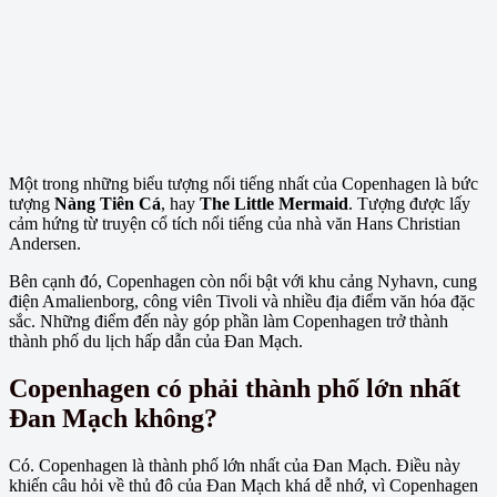
Một trong những biểu tượng nổi tiếng nhất của Copenhagen là bức
tượng
Nàng Tiên Cá
, hay
The Little Mermaid
. Tượng được lấy
cảm hứng từ truyện cổ tích nổi tiếng của nhà văn Hans Christian
Andersen.
Bên cạnh đó, Copenhagen còn nổi bật với khu cảng Nyhavn, cung
điện Amalienborg, công viên Tivoli và nhiều địa điểm văn hóa đặc
sắc. Những điểm đến này góp phần làm Copenhagen trở thành
thành phố du lịch hấp dẫn của Đan Mạch.
Copenhagen có phải thành phố lớn nhất
Đan Mạch không?
Có. Copenhagen là thành phố lớn nhất của Đan Mạch. Điều này
khiến câu hỏi về thủ đô của Đan Mạch khá dễ nhớ, vì Copenhagen