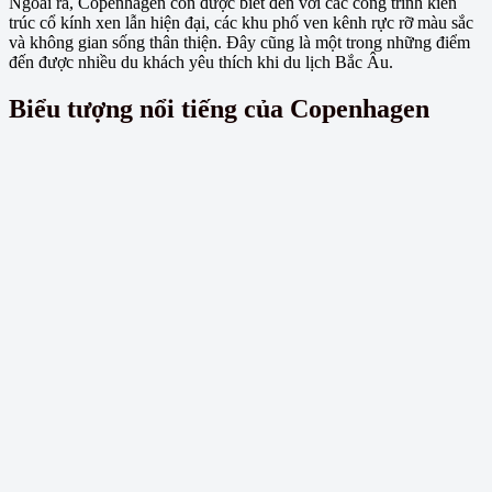
Ngoài ra, Copenhagen còn được biết đến với các công trình kiến
trúc cổ kính xen lẫn hiện đại, các khu phố ven kênh rực rỡ màu sắc
và không gian sống thân thiện. Đây cũng là một trong những điểm
đến được nhiều du khách yêu thích khi du lịch Bắc Âu.
Biểu tượng nổi tiếng của Copenhagen