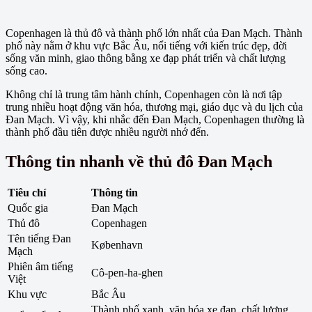
Copenhagen là thủ đô và thành phố lớn nhất của Đan Mạch. Thành
phố này nằm ở khu vực Bắc Âu, nổi tiếng với kiến trúc đẹp, đời
sống văn minh, giao thông bằng xe đạp phát triển và chất lượng
sống cao.
Không chỉ là trung tâm hành chính, Copenhagen còn là nơi tập
trung nhiều hoạt động văn hóa, thương mại, giáo dục và du lịch của
Đan Mạch. Vì vậy, khi nhắc đến Đan Mạch, Copenhagen thường là
thành phố đầu tiên được nhiều người nhớ đến.
Thông tin nhanh về thủ đô Đan Mạch
Tiêu chí
Thông tin
Quốc gia
Đan Mạch
Thủ đô
Copenhagen
Tên tiếng Đan
København
Mạch
Phiên âm tiếng
Cô-pen-ha-ghen
Việt
Khu vực
Bắc Âu
Thành phố xanh, văn hóa xe đạp, chất lượng