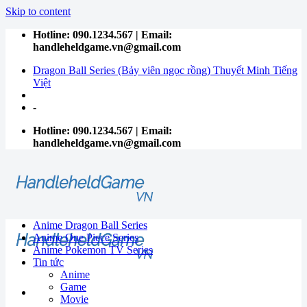
Skip to content
Hotline: 090.1234.567 | Email:
handleheldgame.vn@gmail.com
Dragon Ball Series (Bảy viên ngọc rồng) Thuyết Minh Tiếng
Việt
-
Hotline: 090.1234.567 | Email:
handleheldgame.vn@gmail.com
Anime Dragon Ball Series
Anime One Piece Series
Anime Pokemon TV Series
Tin tức
Anime
Game
Movie