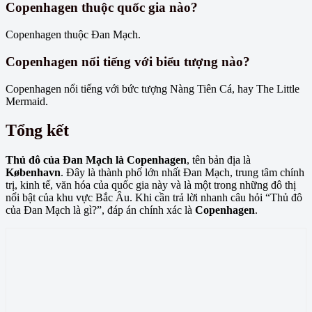
Copenhagen thuộc quốc gia nào?
Copenhagen thuộc Đan Mạch.
Copenhagen nổi tiếng với biểu tượng nào?
Copenhagen nổi tiếng với bức tượng Nàng Tiên Cá, hay The Little
Mermaid.
Tổng kết
Thủ đô của Đan Mạch là Copenhagen
, tên bản địa là
København
. Đây là thành phố lớn nhất Đan Mạch, trung tâm chính
trị, kinh tế, văn hóa của quốc gia này và là một trong những đô thị
nổi bật của khu vực Bắc Âu. Khi cần trả lời nhanh câu hỏi “Thủ đô
của Đan Mạch là gì?”, đáp án chính xác là
Copenhagen
.