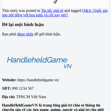
This entry was posted in
Tin tức giải trí
and tagged
Q&A: Quốc gia
nào nổi tiếng với hoa tulip và cối xay gió?
.
Để lại một bình luận
Bạn phải
đăng nhập
để gửi bình luận.
Website:
https://handleheldgame.vn/
SĐT:
090 1234 567
Địa chỉ:
TPHCM Việt Nam
HandleHeldGameVN là trang blog giải trí chia sẻ thông tin
chuyên sâu về các tựa game, anime, movie và giải trí cho giới