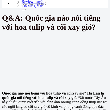
Review truyện
Tin tức giải trí
Q&A: Quốc gia nào nổi tiếng
với hoa tulip và cối xay gió?
Quốc gia nào nổi tiếng với hoa tulip và cối xay gió? Hà Lan là
quốc gia nổi tiếng với hoa tulip và cối xay gió.
Đất nước Tây Âu
này từ lâu được biết đến với hình ảnh những cánh đồng tulip rực rỡ,
các ngôi làng có cối xay gió cổ kính và phong cảnh đồng quê đặc