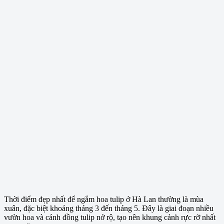
Thời điểm đẹp nhất để ngắm hoa tulip ở Hà Lan thường là mùa
xuân, đặc biệt khoảng tháng 3 đến tháng 5. Đây là giai đoạn nhiều
vườn hoa và cánh đồng tulip nở rộ, tạo nên khung cảnh rực rỡ nhất