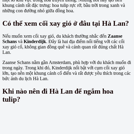
khung cảnh rất đặc trưng: hoa tulip rực rỡ, bầu trời trong xanh và
những con đường nhỏ giữa đồng hoa.
Có thể xem cối xay gió ở đâu tại Hà Lan?
Nếu muốn xem cối xay gió, du khách thường nhắc đến
Zaanse
Schans
và
Kinderdijk
. Đây là hai địa điểm nổi tiếng với các cối
xay gió cổ, không gian đồng quê và cảnh quan rất đúng chất Hà
Lan.
Zaanse Schans nằm gần Amsterdam, phù hợp với du khách muốn đi
trong ngày. Trong khi đó, Kinderdijk nổi bật với cụm cối xay gió
lớn, tạo nên một khung cảnh cổ điển và rất được yêu thích trong các
bức ảnh du lịch Hà Lan.
Khi nào nên đi Hà Lan để ngắm hoa
tulip?