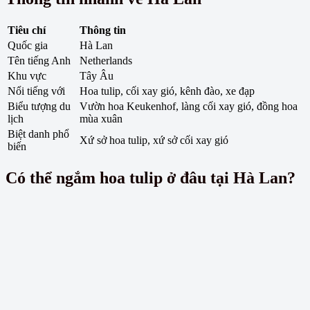
Tiêu chí
Thông tin
Quốc gia
Hà Lan
Tên tiếng Anh
Netherlands
Khu vực
Tây Âu
Nổi tiếng với
Hoa tulip, cối xay gió, kênh đào, xe đạp
Biểu tượng du
Vườn hoa Keukenhof, làng cối xay gió, đồng hoa
lịch
mùa xuân
Biệt danh phổ
Xứ sở hoa tulip, xứ sở cối xay gió
biến
Có thể ngắm hoa tulip ở đâu tại Hà Lan?