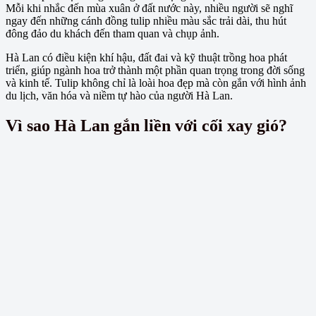
Mỗi khi nhắc đến mùa xuân ở đất nước này, nhiều người sẽ nghĩ
ngay đến những cánh đồng tulip nhiều màu sắc trải dài, thu hút
đông đảo du khách đến tham quan và chụp ảnh.
Hà Lan có điều kiện khí hậu, đất đai và kỹ thuật trồng hoa phát
triển, giúp ngành hoa trở thành một phần quan trọng trong đời sống
và kinh tế. Tulip không chỉ là loài hoa đẹp mà còn gắn với hình ảnh
du lịch, văn hóa và niềm tự hào của người Hà Lan.
Vì sao Hà Lan gắn liền với cối xay gió?