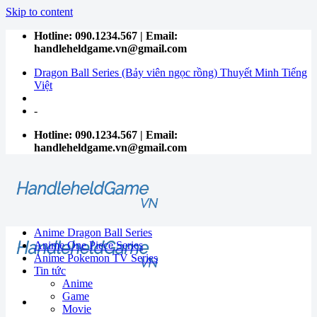
Skip to content
Hotline: 090.1234.567 | Email:
handleheldgame.vn@gmail.com
Dragon Ball Series (Bảy viên ngọc rồng) Thuyết Minh Tiếng
Việt
-
Hotline: 090.1234.567 | Email:
handleheldgame.vn@gmail.com
Anime Dragon Ball Series
Anime One Piece Series
Anime Pokemon TV Series
Tin tức
Anime
Game
Movie