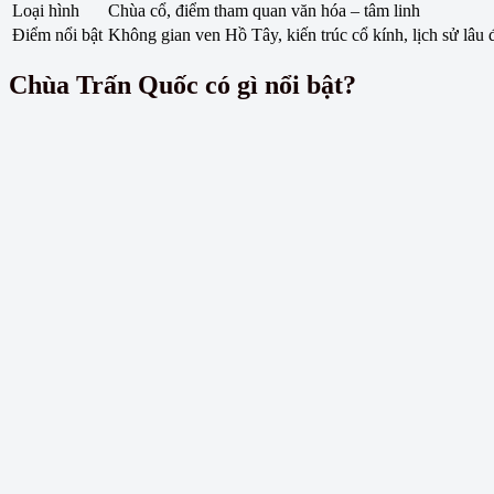
Loại hình
Chùa cổ, điểm tham quan văn hóa – tâm linh
Điểm nổi bật
Không gian ven Hồ Tây, kiến trúc cổ kính, lịch sử lâu 
Chùa Trấn Quốc có gì nổi bật?