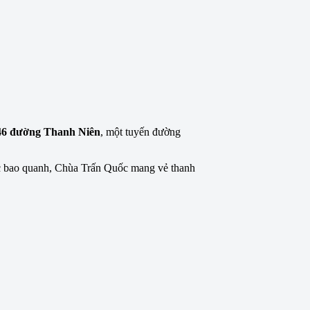
46 đường Thanh Niên
, một tuyến đường
ước bao quanh, Chùa Trấn Quốc mang vẻ thanh