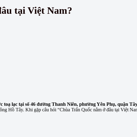
âu tại Việt Nam?
toạ lạc tại số 46 đường Thanh Niên, phường Yên Phụ, quận Tây
 Đông Hồ Tây. Khi gặp câu hỏi “Chùa Trấn Quốc nằm ở đâu tại Việt Nam