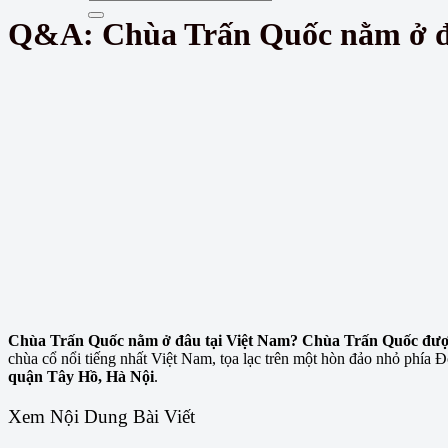
Q&A: Chùa Trấn Quốc nằm ở đ
Chùa Trấn Quốc nằm ở đâu tại Việt Nam? Chùa Trấn Quốc được 
chùa cổ nổi tiếng nhất Việt Nam, tọa lạc trên một hòn đảo nhỏ phía
quận Tây Hồ, Hà Nội
.
Xem Nội Dung Bài Viết