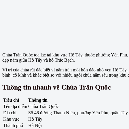
Chùa Trấn Quốc tọa lạc tại khu vực Hồ Tây, thuộc phường Yên Phụ,
đẹp nằm giữa Hồ Tây và hồ Trúc Bạch.
Vị trí của chùa rất đặc biệt vì nằm trên một hòn đảo nhỏ ven Hồ Tâ
bình, cổ kính và khác biệt so với nhiều ngôi chùa nằm sâu trong khu 
Thông tin nhanh về Chùa Trấn Quốc
Tiêu chí
Thông tin
Tên địa điểm
Chùa Trấn Quốc
Địa chỉ
Số 46 đường Thanh Niên, phường Yên Phụ, quận Tây
Khu vực
Hồ Tây
Thành phố
Hà Nội