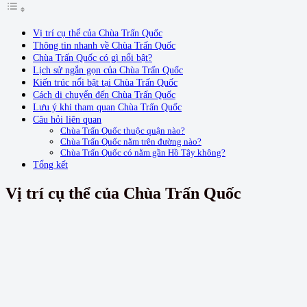
Vị trí cụ thể của Chùa Trấn Quốc
Thông tin nhanh về Chùa Trấn Quốc
Chùa Trấn Quốc có gì nổi bật?
Lịch sử ngắn gọn của Chùa Trấn Quốc
Kiến trúc nổi bật tại Chùa Trấn Quốc
Cách di chuyển đến Chùa Trấn Quốc
Lưu ý khi tham quan Chùa Trấn Quốc
Câu hỏi liên quan
Chùa Trấn Quốc thuộc quận nào?
Chùa Trấn Quốc nằm trên đường nào?
Chùa Trấn Quốc có nằm gần Hồ Tây không?
Tổng kết
Vị trí cụ thể của Chùa Trấn Quốc