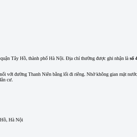
 quận Tây Hồ, thành phố Hà Nội. Địa chỉ thường được ghi nhận là
số 
y, nối với đường Thanh Niên bằng lối đi riêng. Nhờ không gian mặt n
dân cư.
 Hồ, Hà Nội