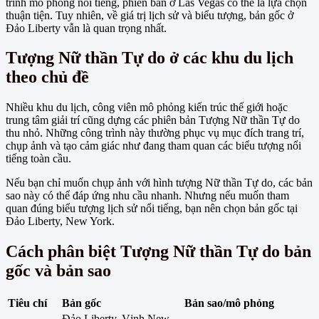
trình mô phỏng nổi tiếng, phiên bản ở Las Vegas có thể là lựa chọn
thuận tiện. Tuy nhiên, về giá trị lịch sử và biểu tượng, bản gốc ở
Đảo Liberty vẫn là quan trọng nhất.
Tượng Nữ thần Tự do ở các khu du lịch
theo chủ đề
Nhiều khu du lịch, công viên mô phỏng kiến trúc thế giới hoặc
trung tâm giải trí cũng dựng các phiên bản Tượng Nữ thần Tự do
thu nhỏ. Những công trình này thường phục vụ mục đích trang trí,
chụp ảnh và tạo cảm giác như đang tham quan các biểu tượng nổi
tiếng toàn cầu.
Nếu bạn chỉ muốn chụp ảnh với hình tượng Nữ thần Tự do, các bản
sao này có thể đáp ứng nhu cầu nhanh. Nhưng nếu muốn tham
quan đúng biểu tượng lịch sử nổi tiếng, bạn nên chọn bản gốc tại
Đảo Liberty, New York.
Cách phân biệt Tượng Nữ thần Tự do bản
gốc và bản sao
Tiêu chí
Bản gốc
Bản sao/mô phỏng
Đảo Liberty, Vịnh New