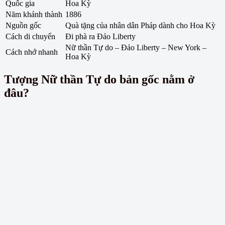
Quốc gia
Hoa Kỳ
Năm khánh thành
1886
Nguồn gốc
Quà tặng của nhân dân Pháp dành cho Hoa Kỳ
Cách di chuyển
Đi phà ra Đảo Liberty
Nữ thần Tự do – Đảo Liberty – New York –
Cách nhớ nhanh
Hoa Kỳ
Tượng Nữ thần Tự do bản gốc nằm ở
đâu?