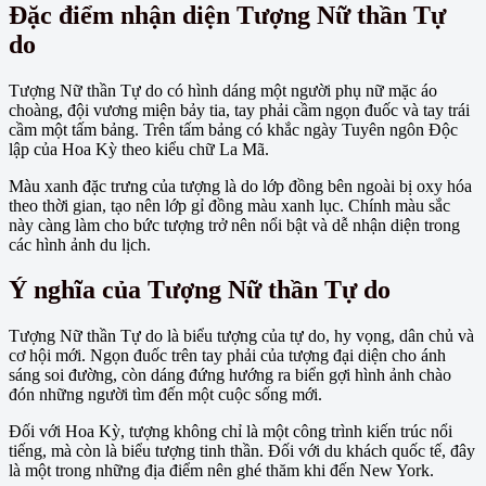
Đặc điểm nhận diện Tượng Nữ thần Tự
do
Tượng Nữ thần Tự do có hình dáng một người phụ nữ mặc áo
choàng, đội vương miện bảy tia, tay phải cầm ngọn đuốc và tay trái
cầm một tấm bảng. Trên tấm bảng có khắc ngày Tuyên ngôn Độc
lập của Hoa Kỳ theo kiểu chữ La Mã.
Màu xanh đặc trưng của tượng là do lớp đồng bên ngoài bị oxy hóa
theo thời gian, tạo nên lớp gỉ đồng màu xanh lục. Chính màu sắc
này càng làm cho bức tượng trở nên nổi bật và dễ nhận diện trong
các hình ảnh du lịch.
Ý nghĩa của Tượng Nữ thần Tự do
Tượng Nữ thần Tự do là biểu tượng của tự do, hy vọng, dân chủ và
cơ hội mới. Ngọn đuốc trên tay phải của tượng đại diện cho ánh
sáng soi đường, còn dáng đứng hướng ra biển gợi hình ảnh chào
đón những người tìm đến một cuộc sống mới.
Đối với Hoa Kỳ, tượng không chỉ là một công trình kiến trúc nổi
tiếng, mà còn là biểu tượng tinh thần. Đối với du khách quốc tế, đây
là một trong những địa điểm nên ghé thăm khi đến New York.