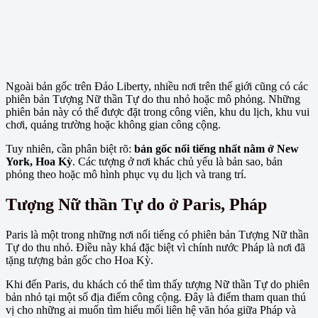
Ngoài bản gốc trên Đảo Liberty, nhiều nơi trên thế giới cũng có các
phiên bản Tượng Nữ thần Tự do thu nhỏ hoặc mô phỏng. Những
phiên bản này có thể được đặt trong công viên, khu du lịch, khu vui
chơi, quảng trường hoặc không gian công cộng.
Tuy nhiên, cần phân biệt rõ:
bản gốc nổi tiếng nhất nằm ở New
York, Hoa Kỳ
. Các tượng ở nơi khác chủ yếu là bản sao, bản
phỏng theo hoặc mô hình phục vụ du lịch và trang trí.
Tượng Nữ thần Tự do ở Paris, Pháp
Paris là một trong những nơi nổi tiếng có phiên bản Tượng Nữ thần
Tự do thu nhỏ. Điều này khá đặc biệt vì chính nước Pháp là nơi đã
tặng tượng bản gốc cho Hoa Kỳ.
Khi đến Paris, du khách có thể tìm thấy tượng Nữ thần Tự do phiên
bản nhỏ tại một số địa điểm công cộng. Đây là điểm tham quan thú
vị cho những ai muốn tìm hiểu mối liên hệ văn hóa giữa Pháp và