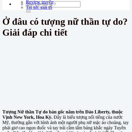
Review truyện
Tin tức giải trí
Ở đâu có tượng nữ thần tự do?
Giải đáp chi tiết
Tượng Nữ thần Tự do bản gốc nằm trên Đảo Liberty, thuộc
Vịnh New York, Hoa Kỳ.
Đây là biểu tượng nổi tiếng của nước
Mỹ, thường gắn với hình ảnh một người phụ nữ mặc áo choàng, tay
phải giơ cao ngọn đuốc và tay trái cầm tấm bảng khắc ngày Tuyên