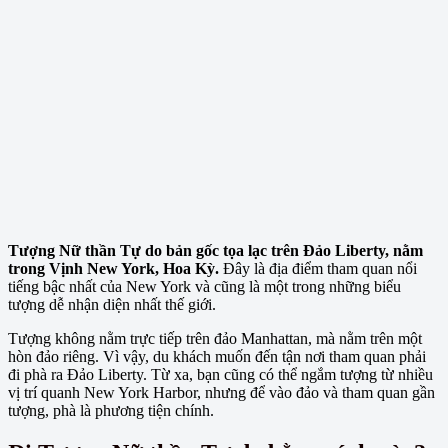
Tượng Nữ thần Tự do bản gốc tọa lạc trên Đảo Liberty, nằm
trong Vịnh New York, Hoa Kỳ.
Đây là địa điểm tham quan nổi
tiếng bậc nhất của New York và cũng là một trong những biểu
tượng dễ nhận diện nhất thế giới.
Tượng không nằm trực tiếp trên đảo Manhattan, mà nằm trên một
hòn đảo riêng. Vì vậy, du khách muốn đến tận nơi tham quan phải
đi phà ra Đảo Liberty. Từ xa, bạn cũng có thể ngắm tượng từ nhiều
vị trí quanh New York Harbor, nhưng để vào đảo và tham quan gần
tượng, phà là phương tiện chính.