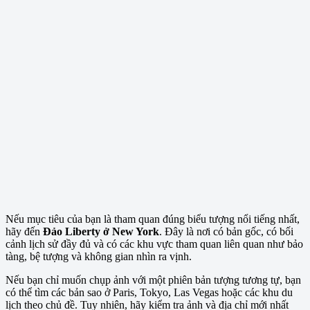
Nếu mục tiêu của bạn là tham quan đúng biểu tượng nổi tiếng nhất,
hãy đến
Đảo Liberty ở New York
. Đây là nơi có bản gốc, có bối
cảnh lịch sử đầy đủ và có các khu vực tham quan liên quan như bảo
tàng, bệ tượng và không gian nhìn ra vịnh.
Nếu bạn chỉ muốn chụp ảnh với một phiên bản tượng tương tự, bạn
có thể tìm các bản sao ở Paris, Tokyo, Las Vegas hoặc các khu du
lịch theo chủ đề. Tuy nhiên, hãy kiểm tra ảnh và địa chỉ mới nhất