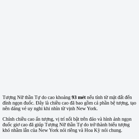
Tượng Nữ thần Tự do cao khoảng
93 mét
nếu tính từ mặt đất đến
đỉnh ngọn đuốc. Đây là chiều cao đã bao gồm cả phần bệ tượng, tạo
nên dáng vẻ uy nghi khi nhìn từ vịnh New York.
Chính chiều cao ấn tượng, vị trí nổi bật trên đảo và hình ảnh ngọn
đuốc giơ cao đã giúp Tượng Nữ thần Tự do trở thành biểu tượng
khó nhầm lẫn của New York nói riêng và Hoa Kỳ nói chung.