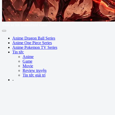
Thiết kế bởi HandleHeld Game
Anime Dragon Ball Series
Anime One Piece Series
Anime Pokemon TV Series
Tin tức
Anime
Game
Movie
Review truyện
Tin tức giải trí
-