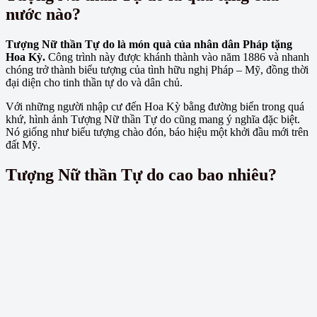
nước nào?
Tượng Nữ thần Tự do là món quà của nhân dân Pháp tặng
Hoa Kỳ.
Công trình này được khánh thành vào năm 1886 và nhanh
chóng trở thành biểu tượng của tình hữu nghị Pháp – Mỹ, đồng thời
đại diện cho tinh thần tự do và dân chủ.
Với những người nhập cư đến Hoa Kỳ bằng đường biển trong quá
khứ, hình ảnh Tượng Nữ thần Tự do cũng mang ý nghĩa đặc biệt.
Nó giống như biểu tượng chào đón, báo hiệu một khởi đầu mới trên
đất Mỹ.
Tượng Nữ thần Tự do cao bao nhiêu?