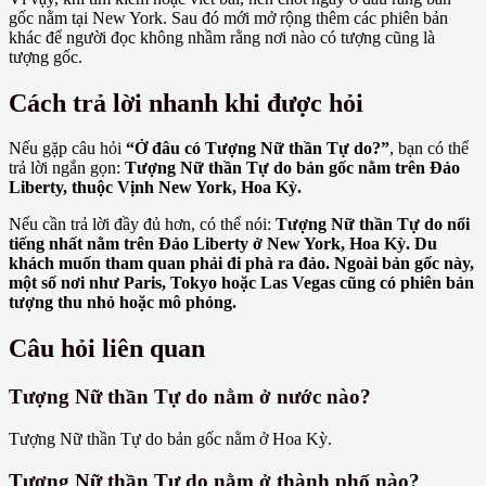
gốc nằm tại New York. Sau đó mới mở rộng thêm các phiên bản
khác để người đọc không nhầm rằng nơi nào có tượng cũng là
tượng gốc.
Cách trả lời nhanh khi được hỏi
Nếu gặp câu hỏi
“Ở đâu có Tượng Nữ thần Tự do?”
, bạn có thể
trả lời ngắn gọn:
Tượng Nữ thần Tự do bản gốc nằm trên Đảo
Liberty, thuộc Vịnh New York, Hoa Kỳ.
Nếu cần trả lời đầy đủ hơn, có thể nói:
Tượng Nữ thần Tự do nổi
tiếng nhất nằm trên Đảo Liberty ở New York, Hoa Kỳ. Du
khách muốn tham quan phải đi phà ra đảo. Ngoài bản gốc này,
một số nơi như Paris, Tokyo hoặc Las Vegas cũng có phiên bản
tượng thu nhỏ hoặc mô phỏng.
Câu hỏi liên quan
Tượng Nữ thần Tự do nằm ở nước nào?
Tượng Nữ thần Tự do bản gốc nằm ở Hoa Kỳ.
Tượng Nữ thần Tự do nằm ở thành phố nào?