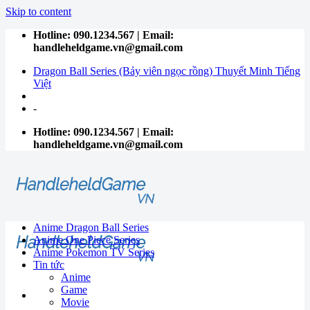
Skip to content
Hotline: 090.1234.567 | Email:
handleheldgame.vn@gmail.com
Dragon Ball Series (Bảy viên ngọc rồng) Thuyết Minh Tiếng
Việt
-
Hotline: 090.1234.567 | Email:
handleheldgame.vn@gmail.com
Anime Dragon Ball Series
Anime One Piece Series
Anime Pokemon TV Series
Tin tức
Anime
Game
Movie