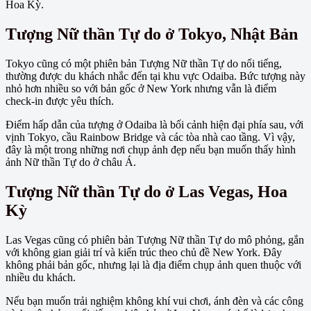
Hoa Kỳ.
Tượng Nữ thần Tự do ở Tokyo, Nhật Bản
Tokyo cũng có một phiên bản Tượng Nữ thần Tự do nổi tiếng,
thường được du khách nhắc đến tại khu vực Odaiba. Bức tượng này
nhỏ hơn nhiều so với bản gốc ở New York nhưng vẫn là điểm
check-in được yêu thích.
Điểm hấp dẫn của tượng ở Odaiba là bối cảnh hiện đại phía sau, với
vịnh Tokyo, cầu Rainbow Bridge và các tòa nhà cao tầng. Vì vậy,
đây là một trong những nơi chụp ảnh đẹp nếu bạn muốn thấy hình
ảnh Nữ thần Tự do ở châu Á.
Tượng Nữ thần Tự do ở Las Vegas, Hoa
Kỳ
Las Vegas cũng có phiên bản Tượng Nữ thần Tự do mô phỏng, gắn
với không gian giải trí và kiến trúc theo chủ đề New York. Đây
không phải bản gốc, nhưng lại là địa điểm chụp ảnh quen thuộc với
nhiều du khách.
Nếu bạn muốn trải nghiệm không khí vui chơi, ánh đèn và các công