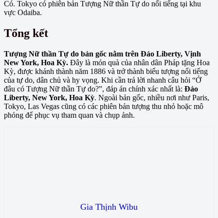
Có. Tokyo có phiên bản Tượng Nữ thần Tự do nổi tiếng tại khu
vực Odaiba.
Tổng kết
Tượng Nữ thần Tự do bản gốc nằm trên Đảo Liberty, Vịnh
New York, Hoa Kỳ.
Đây là món quà của nhân dân Pháp tặng Hoa
Kỳ, được khánh thành năm 1886 và trở thành biểu tượng nổi tiếng
của tự do, dân chủ và hy vọng. Khi cần trả lời nhanh câu hỏi “Ở
đâu có Tượng Nữ thần Tự do?”, đáp án chính xác nhất là:
Đảo
Liberty, New York, Hoa Kỳ
. Ngoài bản gốc, nhiều nơi như Paris,
Tokyo, Las Vegas cũng có các phiên bản tượng thu nhỏ hoặc mô
phỏng để phục vụ tham quan và chụp ảnh.
Gia Thịnh Wibu