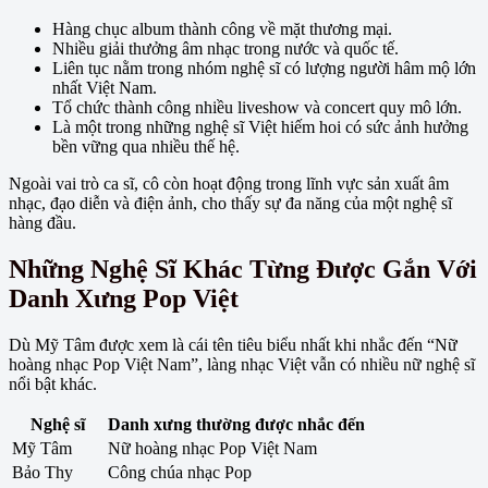
Hàng chục album thành công về mặt thương mại.
Nhiều giải thưởng âm nhạc trong nước và quốc tế.
Liên tục nằm trong nhóm nghệ sĩ có lượng người hâm mộ lớn
nhất Việt Nam.
Tổ chức thành công nhiều liveshow và concert quy mô lớn.
Là một trong những nghệ sĩ Việt hiếm hoi có sức ảnh hưởng
bền vững qua nhiều thế hệ.
Ngoài vai trò ca sĩ, cô còn hoạt động trong lĩnh vực sản xuất âm
nhạc, đạo diễn và điện ảnh, cho thấy sự đa năng của một nghệ sĩ
hàng đầu.
Những Nghệ Sĩ Khác Từng Được Gắn Với
Danh Xưng Pop Việt
Dù Mỹ Tâm được xem là cái tên tiêu biểu nhất khi nhắc đến “Nữ
hoàng nhạc Pop Việt Nam”, làng nhạc Việt vẫn có nhiều nữ nghệ sĩ
nổi bật khác.
Nghệ sĩ
Danh xưng thường được nhắc đến
Mỹ Tâm
Nữ hoàng nhạc Pop Việt Nam
Bảo Thy
Công chúa nhạc Pop