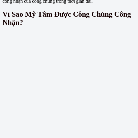
công nhận của công chúng trong thời gian dài.
Vì Sao Mỹ Tâm Được Công Chúng Công
Nhận?