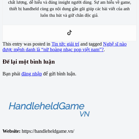
chất lượng, dễ hiểu và đúng insight người dùng. Sự am hiểu về game,
thiết bị handheld cùng gu nội dung gần gũi giúp các bài viết của anh
luôn thu hút và giữ chân độc giả.
This entry was posted in
Tin tức giải trí
and tagged
Nghệ sĩ nào
được mệnh danh là “nữ hoàng nhạc pop việt nam”?
.
Để lại một bình luận
Bạn phải
đăng nhập
để gửi bình luận.
Website:
https://handleheldgame.vn/