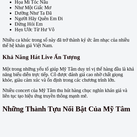
Họa Mi Tóc Nâu
Như Một Giấc Mơ
Dường Như Ta Đã
Người Hãy Quên Em Đi
Đừng Hỏi Em
Hẹn Ước Từ Hư Vô
Nhiều ca khúc trong số này đã trở thành ký ức âm nhạc của nhiều
thế hệ khán giả Việt Nam.
Khả Năng Hát Live Ấn Tượng
Một trong những yếu tố giúp Mỹ Tâm duy trì vị thế hàng đầu là khả
năng biểu diễn trực tiếp. Cô được đánh giá cao nhờ chất giọng
khỏe, giàu cảm xúc và ổn định trong các chương trình lớn.
Nhiều concert của Mỹ Tâm thu hút hàng chục nghìn khán giả và
liên tục tạo hiệu ứng truyền thông mạnh mẽ.
Những Thành Tựu Nổi Bật Của Mỹ Tâm