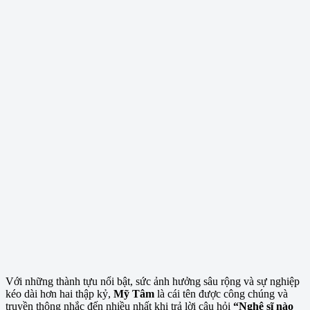
Với những thành tựu nổi bật, sức ảnh hưởng sâu rộng và sự nghiệp
kéo dài hơn hai thập kỷ,
Mỹ Tâm
là cái tên được công chúng và
truyền thông nhắc đến nhiều nhất khi trả lời câu hỏi
“Nghệ sĩ nào