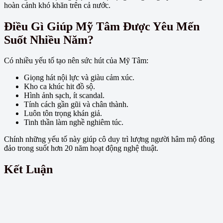
hoàn cảnh khó khăn trên cả nước.
Điều Gì Giúp Mỹ Tâm Được Yêu Mến
Suốt Nhiều Năm?
Có nhiều yếu tố tạo nên sức hút của Mỹ Tâm:
Giọng hát nội lực và giàu cảm xúc.
Kho ca khúc hit đồ sộ.
Hình ảnh sạch, ít scandal.
Tính cách gần gũi và chân thành.
Luôn tôn trọng khán giả.
Tinh thần làm nghề nghiêm túc.
Chính những yếu tố này giúp cô duy trì lượng người hâm mộ đông
đảo trong suốt hơn 20 năm hoạt động nghệ thuật.
Kết Luận