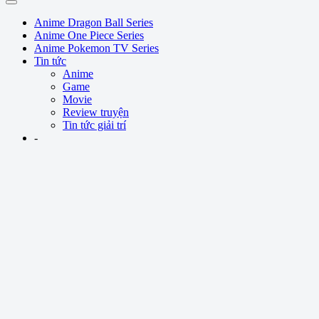
Anime Dragon Ball Series
Anime One Piece Series
Anime Pokemon TV Series
Tin tức
Anime
Game
Movie
Review truyện
Tin tức giải trí
-