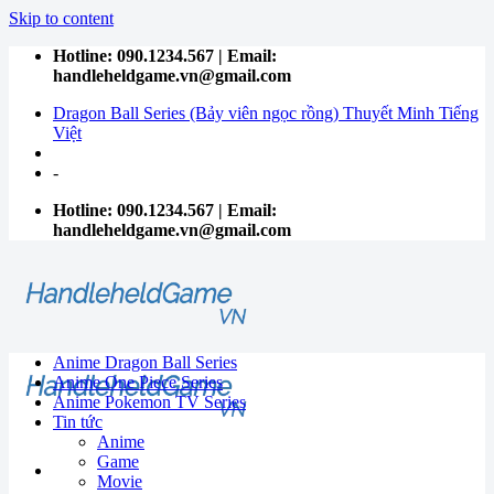
Skip to content
Hotline: 090.1234.567 | Email:
handleheldgame.vn@gmail.com
Dragon Ball Series (Bảy viên ngọc rồng) Thuyết Minh Tiếng
Việt
-
Hotline: 090.1234.567 | Email:
handleheldgame.vn@gmail.com
Anime Dragon Ball Series
Anime One Piece Series
Anime Pokemon TV Series
Tin tức
Anime
Game
Movie