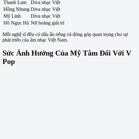
Thanh Lam
Diva nhạc Việt
Hồng Nhung
Diva nhạc Việt
Mỹ Linh
Diva nhạc Việt
Hồ Ngọc Hà
Nữ hoàng giải trí
Mỗi nghệ sĩ đều có dấu ấn riêng và đóng góp quan trọng cho sự
phát triển của âm nhạc Việt Nam.
Sức Ảnh Hưởng Của Mỹ Tâm Đối Với V
Pop