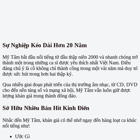
Sự Nghiệp Kéo Dài Hơn 20 Năm
Mỹ Tâm bắt đầu nổi tiếng từ đầu thập niên 2000 và nhanh chóng trở
thành một trong những ca sĩ được yêu thích nhất Việt Nam. Điều
đáng chú ý là cô không chỉ thành công trong một vài năm mà duy trì
được sức hút trong hơn hai thập kỷ.
Qua nhiều giai đoạn phát triển của thị trường âm nhạc, từ CD, DVD
cho đến nền tảng số và mạng xã hội, Mỹ Tâm vẫn luôn giữ được
lượng khán giả trung thành đông đảo.
Sở Hữu Nhiều Bản Hit Kinh Điển
Nhắc đến Mỹ Tâm, khán giả có thể nhớ ngay đến hàng loạt ca khúc
nổi tiếng như:
Ước Gì