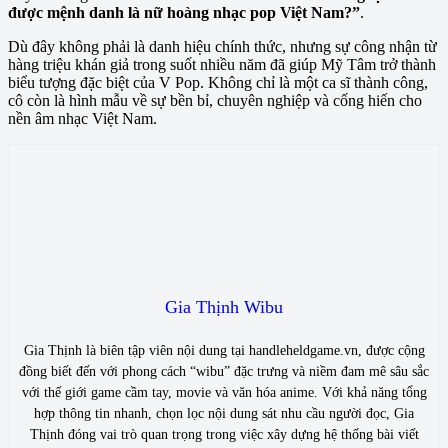
được mệnh danh là nữ hoàng nhạc pop Việt Nam?”
.
Dù đây không phải là danh hiệu chính thức, nhưng sự công nhận từ
hàng triệu khán giả trong suốt nhiều năm đã giúp Mỹ Tâm trở thành
biểu tượng đặc biệt của V Pop. Không chỉ là một ca sĩ thành công,
cô còn là hình mẫu về sự bền bỉ, chuyên nghiệp và cống hiến cho
nền âm nhạc Việt Nam.
Gia Thịnh Wibu
Gia Thịnh là biên tập viên nội dung tại handleheldgame.vn, được cộng
đồng biết đến với phong cách “wibu” đặc trưng và niềm đam mê sâu sắc
với thế giới game cầm tay, movie và văn hóa anime. Với khả năng tổng
hợp thông tin nhanh, chọn lọc nội dung sát nhu cầu người đọc, Gia
Thịnh đóng vai trò quan trọng trong việc xây dựng hệ thống bài viết