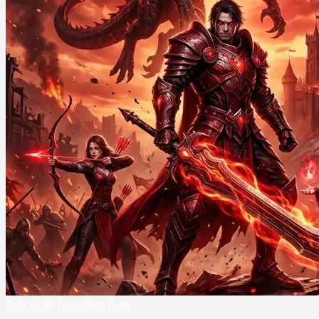
Thiết kế bởi HandleHeld Game