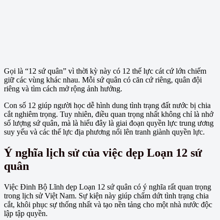
Gọi là “12 sứ quân” vì thời kỳ này có 12 thế lực cát cứ lớn chiếm
giữ các vùng khác nhau. Mỗi sứ quân có căn cứ riêng, quân đội
riêng và tìm cách mở rộng ảnh hưởng.
Con số 12 giúp người học dễ hình dung tình trạng đất nước bị chia
cắt nghiêm trọng. Tuy nhiên, điều quan trọng nhất không chỉ là nhớ
số lượng sứ quân, mà là hiểu đây là giai đoạn quyền lực trung ương
suy yếu và các thế lực địa phương nổi lên tranh giành quyền lực.
Ý nghĩa lịch sử của việc dẹp Loạn 12 sứ
quân
Việc Đinh Bộ Lĩnh dẹp Loạn 12 sứ quân có ý nghĩa rất quan trọng
trong lịch sử Việt Nam. Sự kiện này giúp chấm dứt tình trạng chia
cắt, khôi phục sự thống nhất và tạo nền tảng cho một nhà nước độc
lập tập quyền.