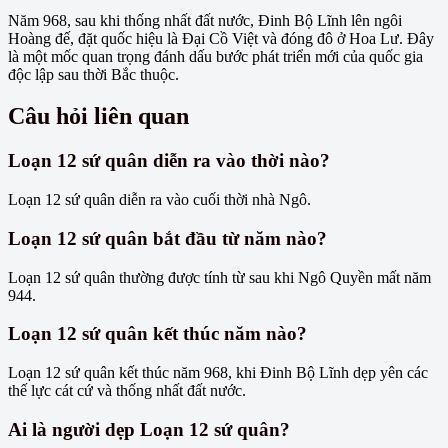
Năm 968, sau khi thống nhất đất nước, Đinh Bộ Lĩnh lên ngôi
Hoàng đế, đặt quốc hiệu là Đại Cồ Việt và đóng đô ở Hoa Lư. Đây
là một mốc quan trọng đánh dấu bước phát triển mới của quốc gia
độc lập sau thời Bắc thuộc.
Câu hỏi liên quan
Loạn 12 sứ quân diễn ra vào thời nào?
Loạn 12 sứ quân diễn ra vào cuối thời nhà Ngô.
Loạn 12 sứ quân bắt đầu từ năm nào?
Loạn 12 sứ quân thường được tính từ sau khi Ngô Quyền mất năm
944.
Loạn 12 sứ quân kết thúc năm nào?
Loạn 12 sứ quân kết thúc năm 968, khi Đinh Bộ Lĩnh dẹp yên các
thế lực cát cứ và thống nhất đất nước.
Ai là người dẹp Loạn 12 sứ quân?