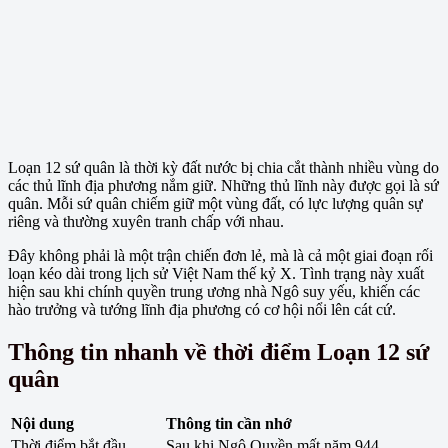
Loạn 12 sứ quân là thời kỳ đất nước bị chia cắt thành nhiều vùng do
các thủ lĩnh địa phương nắm giữ. Những thủ lĩnh này được gọi là sứ
quân. Mỗi sứ quân chiếm giữ một vùng đất, có lực lượng quân sự
riêng và thường xuyên tranh chấp với nhau.
Đây không phải là một trận chiến đơn lẻ, mà là cả một giai đoạn rối
loạn kéo dài trong lịch sử Việt Nam thế kỷ X. Tình trạng này xuất
hiện sau khi chính quyền trung ương nhà Ngô suy yếu, khiến các
hào trưởng và tướng lĩnh địa phương có cơ hội nổi lên cát cứ.
Thông tin nhanh về thời điểm Loạn 12 sứ
quân
Nội dung
Thông tin cần nhớ
Thời điểm bắt đầu
Sau khi Ngô Quyền mất năm 944