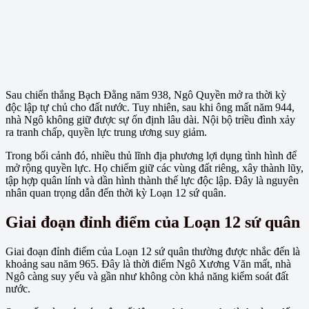
Sau chiến thắng Bạch Đằng năm 938, Ngô Quyền mở ra thời kỳ
độc lập tự chủ cho đất nước. Tuy nhiên, sau khi ông mất năm 944,
nhà Ngô không giữ được sự ổn định lâu dài. Nội bộ triều đình xảy
ra tranh chấp, quyền lực trung ương suy giảm.
Trong bối cảnh đó, nhiều thủ lĩnh địa phương lợi dụng tình hình để
mở rộng quyền lực. Họ chiếm giữ các vùng đất riêng, xây thành lũy,
tập hợp quân lính và dần hình thành thế lực độc lập. Đây là nguyên
nhân quan trọng dẫn đến thời kỳ Loạn 12 sứ quân.
Giai đoạn đỉnh điểm của Loạn 12 sứ quân
Giai đoạn đỉnh điểm của Loạn 12 sứ quân thường được nhắc đến là
khoảng sau năm 965. Đây là thời điểm Ngô Xương Văn mất, nhà
Ngô càng suy yếu và gần như không còn khả năng kiểm soát đất
nước.