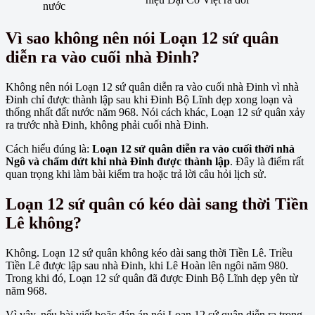
nước
Vì sao không nên nói Loạn 12 sứ quân
diễn ra vào cuối nhà Đinh?
Không nên nói Loạn 12 sứ quân diễn ra vào cuối nhà Đinh vì nhà
Đinh chỉ được thành lập sau khi Đinh Bộ Lĩnh dẹp xong loạn và
thống nhất đất nước năm 968. Nói cách khác, Loạn 12 sứ quân xảy
ra trước nhà Đinh, không phải cuối nhà Đinh.
Cách hiểu đúng là:
Loạn 12 sứ quân diễn ra vào cuối thời nhà
Ngô và chấm dứt khi nhà Đinh được thành lập
. Đây là điểm rất
quan trọng khi làm bài kiểm tra hoặc trả lời câu hỏi lịch sử.
Loạn 12 sứ quân có kéo dài sang thời Tiền
Lê không?
Không. Loạn 12 sứ quân không kéo dài sang thời Tiền Lê. Triều
Tiền Lê được lập sau nhà Đinh, khi Lê Hoàn lên ngôi năm 980.
Trong khi đó, Loạn 12 sứ quân đã được Đinh Bộ Lĩnh dẹp yên từ
năm 968.
Vì vậy, nếu bài viết hoặc đáp án nói Loạn 12 sứ quân diễn ra trong