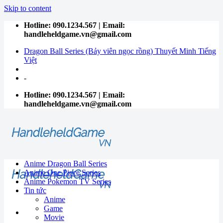
Skip to content
Hotline: 090.1234.567 | Email:
handleheldgame.vn@gmail.com
Dragon Ball Series (Bảy viên ngọc rồng) Thuyết Minh Tiếng
Việt
-
Hotline: 090.1234.567 | Email:
handleheldgame.vn@gmail.com
Anime Dragon Ball Series
Anime One Piece Series
Anime Pokemon TV Series
Tin tức
Anime
Game
Movie