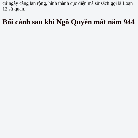
cứ ngày càng lan rộng, hình thành cục diện mà sử sách gọi là Loạn
12 sứ quân.
Bối cảnh sau khi Ngô Quyền mất năm 944