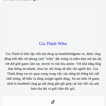
Gia Thịnh Wibu
Gia Thịnh là biên tập viên nội dung tại handleheldgame.vn, được cộng
đồng biết đến với phong cách “wibu” đặc trưng và niềm đam mê sâu sắc
với thế giới game cầm tay, movie và văn hóa anime. Với khả năng tổng
hợp thông tin nhanh, chọn lọc nội dung sát nhu cầu người đọc, Gia
Thịnh đóng vai trò quan trọng trong việc xây dựng hệ thống bài viết
chất lượng, dễ hiểu và đúng insight người dùng. Sự am hiểu về game,
thiết bị handheld cùng gu nội dung gần gũi giúp các bài viết của anh
luôn thu hút và giữ chân độc giả.