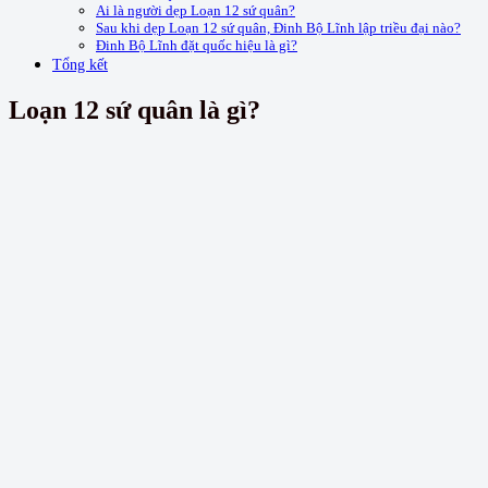
Ai là người dẹp Loạn 12 sứ quân?
Sau khi dẹp Loạn 12 sứ quân, Đinh Bộ Lĩnh lập triều đại nào?
Đinh Bộ Lĩnh đặt quốc hiệu là gì?
Tổng kết
Loạn 12 sứ quân là gì?