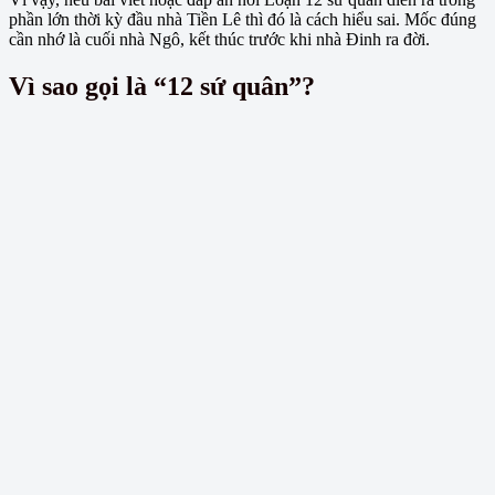
phần lớn thời kỳ đầu nhà Tiền Lê thì đó là cách hiểu sai. Mốc đúng
cần nhớ là cuối nhà Ngô, kết thúc trước khi nhà Đinh ra đời.
Vì sao gọi là “12 sứ quân”?