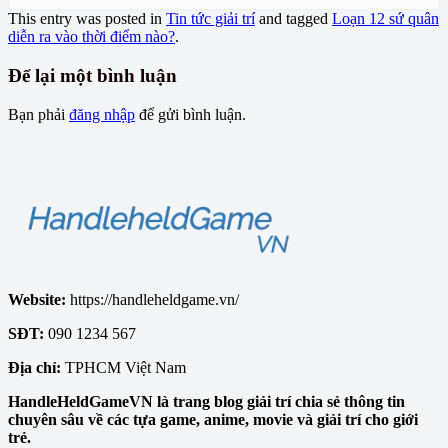
This entry was posted in
Tin tức giải trí
and tagged
Loạn 12 sứ quân
diễn ra vào thời điểm nào?
.
Để lại một bình luận
Bạn phải
đăng nhập
để gửi bình luận.
Website:
https://handleheldgame.vn/
SĐT:
090 1234 567
Địa chỉ:
TPHCM Việt Nam
HandleHeldGameVN là trang blog giải trí chia sẻ thông tin
chuyên sâu về các tựa game, anime, movie và giải trí cho giới
trẻ.