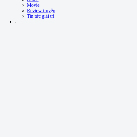
Movie
Review truyện
Tin tức giải trí
-