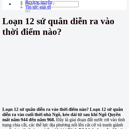
Review truyện
Tin tức giải trí
Loạn 12 sứ quân diễn ra vào
thời điểm nào?
Loạn 12 sứ quân diễn ra vào thời điểm nào? Loạn 12 sứ quân
diễn ra vào cuối thời nhà Ngô, kéo dài từ sau khi Ngô Quyền
mất năm 944 đến năm 968.
Đây là giai đoạn đất nước rơi vào tình
trạng chia cắt, các thế lực địa phương nổi lên cát cứ và tranh giành