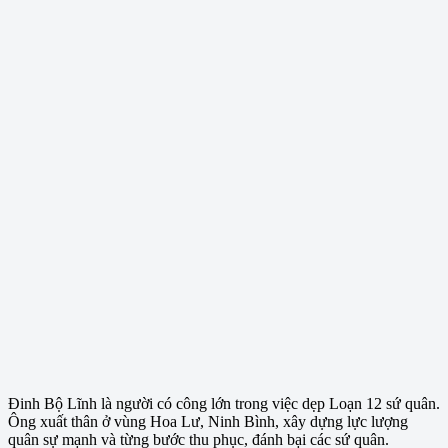
Đinh Bộ Lĩnh là người có công lớn trong việc dẹp Loạn 12 sứ quân.
Ông xuất thân ở vùng Hoa Lư, Ninh Bình, xây dựng lực lượng
quân sự mạnh và từng bước thu phục, đánh bại các sứ quân.