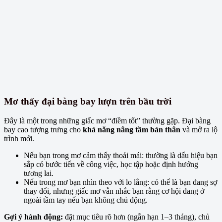
Mơ thấy đại bàng bay lượn trên bầu trời
Đây là một trong những giấc mơ “điềm tốt” thường gặp. Đại bàng
bay cao tượng trưng cho
khả năng nâng tầm bản thân
và mở ra lộ
trình mới.
Nếu bạn trong mơ cảm thấy thoải mái: thường là dấu hiệu bạn
sắp có bước tiến về công việc, học tập hoặc định hướng
tương lai.
Nếu trong mơ bạn nhìn theo với lo lắng: có thể là bạn đang sợ
thay đổi, nhưng giấc mơ vẫn nhắc bạn rằng cơ hội đang ở
ngoài tầm tay nếu bạn không chủ động.
Gợi ý hành động:
đặt mục tiêu rõ hơn (ngắn hạn 1–3 tháng), chủ