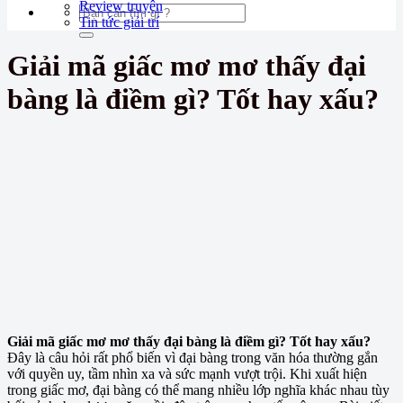
Review truyện
Tin tức giải trí
Giải mã giấc mơ mơ thấy đại
bàng là điềm gì? Tốt hay xấu?
Giải mã giấc mơ mơ thấy đại bàng là điềm gì? Tốt hay xấu?
Đây là câu hỏi rất phổ biến vì đại bàng trong văn hóa thường gắn
với quyền uy, tầm nhìn xa và sức mạnh vượt trội. Khi xuất hiện
trong giấc mơ, đại bàng có thể mang nhiều lớp nghĩa khác nhau tùy