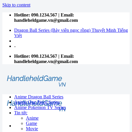
Skip to content
Hotline: 090.1234.567 | Email:
handleheldgame.vn@gmail.com
Dragon Ball Series (Bảy viên ngọc rồng) Thuyết Minh Tiếng
Việt
-
Hotline: 090.1234.567 | Email:
handleheldgame.vn@gmail.com
Anime Dragon Ball Series
Anime One Piece Series
Anime Pokemon TV Series
Tin tức
Anime
Game
Movie