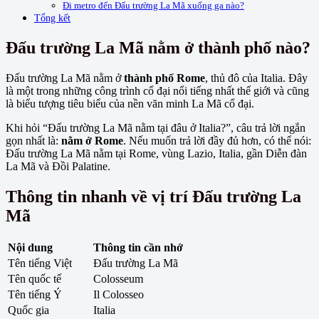
Đi metro đến Đấu trường La Mã xuống ga nào?
Tổng kết
Đấu trường La Mã nằm ở thành phố nào?
Đấu trường La Mã nằm ở
thành phố Rome
, thủ đô của Italia. Đây
là một trong những công trình cổ đại nổi tiếng nhất thế giới và cũng
là biểu tượng tiêu biểu của nền văn minh La Mã cổ đại.
Khi hỏi “Đấu trường La Mã nằm tại đâu ở Italia?”, câu trả lời ngắn
gọn nhất là:
nằm ở Rome
. Nếu muốn trả lời đầy đủ hơn, có thể nói:
Đấu trường La Mã nằm tại Rome, vùng Lazio, Italia, gần Diễn đàn
La Mã và Đồi Palatine.
Thông tin nhanh về vị trí Đấu trường La
Mã
Nội dung
Thông tin cần nhớ
Tên tiếng Việt
Đấu trường La Mã
Tên quốc tế
Colosseum
Tên tiếng Ý
Il Colosseo
Quốc gia
Italia