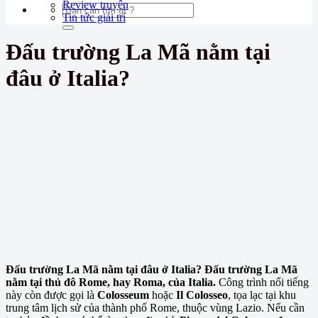
Review truyện
Tin tức giải trí
Đấu trường La Mã nằm tại
đâu ở Italia?
Đấu trường La Mã nằm tại đâu ở Italia? Đấu trường La Mã
nằm tại thủ đô Rome, hay Roma, của Italia.
Công trình nổi tiếng
này còn được gọi là
Colosseum
hoặc
Il Colosseo
, tọa lạc tại khu
trung tâm lịch sử của thành phố Rome, thuộc vùng Lazio. Nếu cần