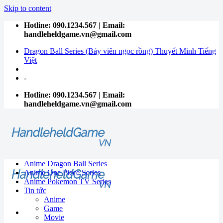
Skip to content
Hotline: 090.1234.567 | Email:
handleheldgame.vn@gmail.com
Dragon Ball Series (Bảy viên ngọc rồng) Thuyết Minh Tiếng
Việt
-
Hotline: 090.1234.567 | Email:
handleheldgame.vn@gmail.com
Anime Dragon Ball Series
Anime One Piece Series
Anime Pokemon TV Series
Tin tức
Anime
Game
Movie