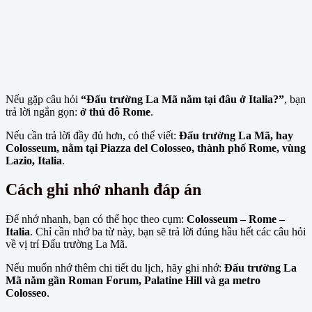
Nếu gặp câu hỏi
“Đấu trường La Mã nằm tại đâu ở Italia?”
, bạn
trả lời ngắn gọn:
ở thủ đô Rome
.
Nếu cần trả lời đầy đủ hơn, có thể viết:
Đấu trường La Mã, hay
Colosseum, nằm tại Piazza del Colosseo, thành phố Rome, vùng
Lazio, Italia
.
Cách ghi nhớ nhanh đáp án
Để nhớ nhanh, bạn có thể học theo cụm:
Colosseum – Rome –
Italia
. Chỉ cần nhớ ba từ này, bạn sẽ trả lời đúng hầu hết các câu hỏi
về vị trí Đấu trường La Mã.
Nếu muốn nhớ thêm chi tiết du lịch, hãy ghi nhớ:
Đấu trường La
Mã nằm gần Roman Forum, Palatine Hill và ga metro
Colosseo
.