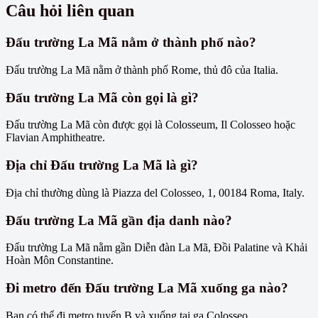
Câu hỏi liên quan
Đấu trường La Mã nằm ở thành phố nào?
Đấu trường La Mã nằm ở thành phố Rome, thủ đô của Italia.
Đấu trường La Mã còn gọi là gì?
Đấu trường La Mã còn được gọi là Colosseum, Il Colosseo hoặc
Flavian Amphitheatre.
Địa chỉ Đấu trường La Mã là gì?
Địa chỉ thường dùng là Piazza del Colosseo, 1, 00184 Roma, Italy.
Đấu trường La Mã gần địa danh nào?
Đấu trường La Mã nằm gần Diễn đàn La Mã, Đồi Palatine và Khải
Hoàn Môn Constantine.
Đi metro đến Đấu trường La Mã xuống ga nào?
Bạn có thể đi metro tuyến B và xuống tại ga Colosseo.