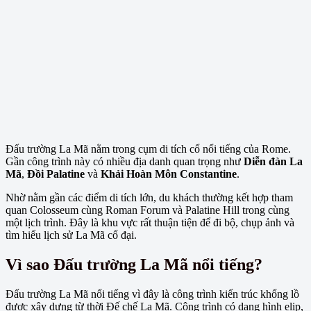
Đấu trường La Mã nằm trong cụm di tích cổ nổi tiếng của Rome.
Gần công trình này có nhiều địa danh quan trọng như
Diễn đàn La
Mã
,
Đồi Palatine
và
Khải Hoàn Môn Constantine
.
Nhờ nằm gần các điểm di tích lớn, du khách thường kết hợp tham
quan Colosseum cùng Roman Forum và Palatine Hill trong cùng
một lịch trình. Đây là khu vực rất thuận tiện để đi bộ, chụp ảnh và
tìm hiểu lịch sử La Mã cổ đại.
Vì sao Đấu trường La Mã nổi tiếng?
Đấu trường La Mã nổi tiếng vì đây là công trình kiến trúc khổng lồ
được xây dựng từ thời Đế chế La Mã. Công trình có dạng hình elip,