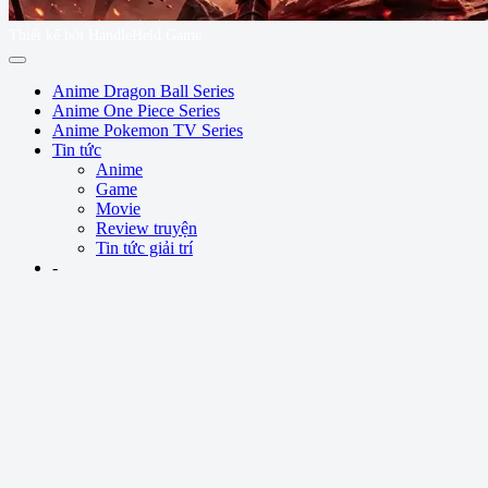
Thiết kế bởi HandleHeld Game
Anime Dragon Ball Series
Anime One Piece Series
Anime Pokemon TV Series
Tin tức
Anime
Game
Movie
Review truyện
Tin tức giải trí
-