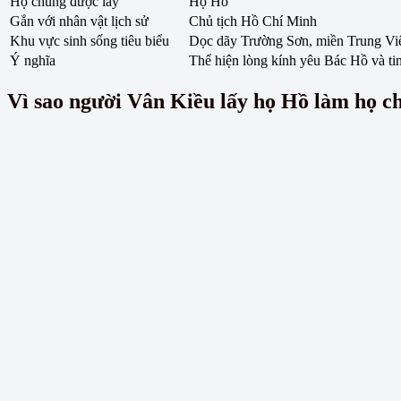
Họ chung được lấy
Họ Hồ
Gắn với nhân vật lịch sử
Chủ tịch Hồ Chí Minh
Khu vực sinh sống tiêu biểu
Dọc dãy Trường Sơn, miền Trung Vi
Ý nghĩa
Thể hiện lòng kính yêu Bác Hồ và ti
Vì sao người Vân Kiều lấy họ Hồ làm họ c