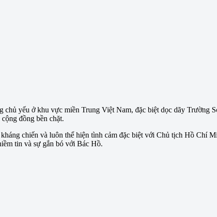
ng chủ yếu ở khu vực miền Trung Việt Nam, đặc biệt dọc dãy Trường 
n cộng đồng bền chặt.
kháng chiến và luôn thể hiện tình cảm đặc biệt với Chủ tịch Hồ Chí M
 niềm tin và sự gắn bó với Bác Hồ.