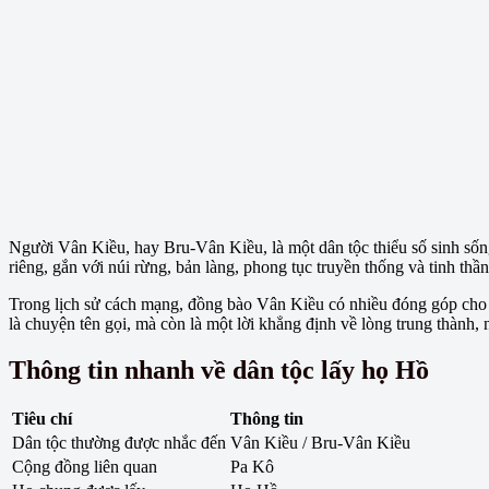
Người Vân Kiều, hay Bru-Vân Kiều, là một dân tộc thiểu số sinh số
riêng, gắn với núi rừng, bản làng, phong tục truyền thống và tinh thầ
Trong lịch sử cách mạng, đồng bào Vân Kiều có nhiều đóng góp cho 
là chuyện tên gọi, mà còn là một lời khẳng định về lòng trung thành,
Thông tin nhanh về dân tộc lấy họ Hồ
Tiêu chí
Thông tin
Dân tộc thường được nhắc đến
Vân Kiều / Bru-Vân Kiều
Cộng đồng liên quan
Pa Kô