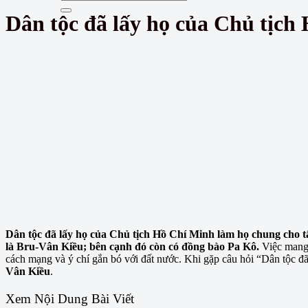
Dân tộc đã lấy họ của Chủ tịch
Dân tộc đã lấy họ của Chủ tịch Hồ Chí Minh làm họ chung cho tấ
là Bru-Vân Kiều; bên cạnh đó còn có đồng bào Pa Kô.
Việc mang 
cách mạng và ý chí gắn bó với đất nước. Khi gặp câu hỏi “Dân tộc đã
Vân Kiều
.
Xem Nội Dung Bài Viết