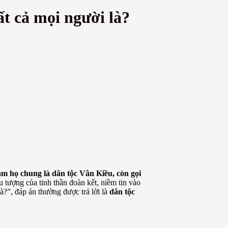
t cả mọi người là?
àm họ chung là dân tộc Vân Kiều, còn gọi
 tượng của tinh thần đoàn kết, niềm tin vào
?”, đáp án thường được trả lời là
dân tộc