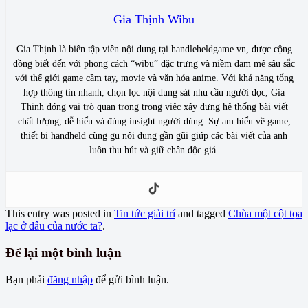
Gia Thịnh Wibu
Gia Thịnh là biên tập viên nội dung tại handleheldgame.vn, được cộng
đồng biết đến với phong cách “wibu” đặc trưng và niềm đam mê sâu sắc
với thế giới game cầm tay, movie và văn hóa anime. Với khả năng tổng
hợp thông tin nhanh, chọn lọc nội dung sát nhu cầu người đọc, Gia
Thịnh đóng vai trò quan trọng trong việc xây dựng hệ thống bài viết
chất lượng, dễ hiểu và đúng insight người dùng. Sự am hiểu về game,
thiết bị handheld cùng gu nội dung gần gũi giúp các bài viết của anh
luôn thu hút và giữ chân độc giả.
This entry was posted in
Tin tức giải trí
and tagged
Chùa một cột tọa
lạc ở đâu của nước ta?
.
Để lại một bình luận
Bạn phải
đăng nhập
để gửi bình luận.