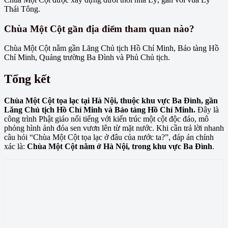
Thái Tông.
Chùa Một Cột gần địa điểm tham quan nào?
Chùa Một Cột nằm gần Lăng Chủ tịch Hồ Chí Minh, Bảo tàng Hồ
Chí Minh, Quảng trường Ba Đình và Phủ Chủ tịch.
Tổng kết
Chùa Một Cột tọa lạc tại Hà Nội, thuộc khu vực Ba Đình, gần
Lăng Chủ tịch Hồ Chí Minh và Bảo tàng Hồ Chí Minh.
Đây là
công trình Phật giáo nổi tiếng với kiến trúc một cột độc đáo, mô
phỏng hình ảnh đóa sen vươn lên từ mặt nước. Khi cần trả lời nhanh
câu hỏi “Chùa Một Cột tọa lạc ở đâu của nước ta?”, đáp án chính
xác là:
Chùa Một Cột nằm ở Hà Nội, trong khu vực Ba Đình
.