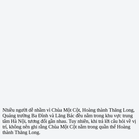
Nhiều người dễ nhầm vì Chùa Một Cột, Hoàng thành Thăng Long,
Quảng trường Ba Đình và Lăng Bác đều nằm trong khu vực trung
tâm Hà Nội, tương đối gần nhau. Tuy nhiên, khi trả lời câu hỏi về vị
trí, không nên ghi rằng Chùa Một Cột nằm trong quần thể Hoàng
thành Thăng Long.