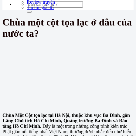
Review truyện
Tin tức giải trí
Chùa một cột tọa lạc ở đâu của
nước ta?
Chùa Một Cột tọa lạc tại Hà Nội, thuộc khu vực Ba Đình, gần
Lăng Chủ tịch Hồ Chí Minh, Quảng trường Ba Đình và Bảo
tàng Hồ Chí Minh.
Đây là một trong những công trình kiến trúc
Phật giáo nổi tiếng nhất Việt Nam, thường được nhắc đến như biểu