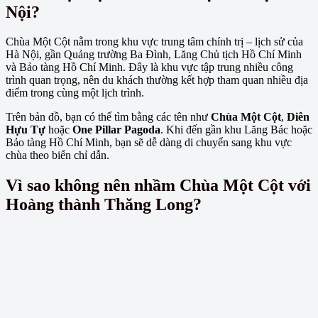
Nội?
Chùa Một Cột nằm trong khu vực trung tâm chính trị – lịch sử của
Hà Nội, gần Quảng trường Ba Đình, Lăng Chủ tịch Hồ Chí Minh
và Bảo tàng Hồ Chí Minh. Đây là khu vực tập trung nhiều công
trình quan trọng, nên du khách thường kết hợp tham quan nhiều địa
điểm trong cùng một lịch trình.
Trên bản đồ, bạn có thể tìm bằng các tên như
Chùa Một Cột
,
Diên
Hựu Tự
hoặc
One Pillar Pagoda
. Khi đến gần khu Lăng Bác hoặc
Bảo tàng Hồ Chí Minh, bạn sẽ dễ dàng di chuyển sang khu vực
chùa theo biển chỉ dẫn.
Vì sao không nên nhầm Chùa Một Cột với
Hoàng thành Thăng Long?