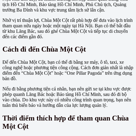
tịch Hồ Chí Minh, Bảo tàng Hồ Chí Minh, Phủ Chủ tịch, Quảng
trường Ba Đình và khu vực trung tâm lịch sử lân cận.
Nhờ vị trí thuận lợi, Chùa Một Cột rất phù hợp để đưa vào lịch trình
tham quan nửa ngày hoặc một ngày tại Hà Nội. Bạn có thể bắt đầu
từ khu Lăng Bác, sau đó ghé Chùa Một Cột và tiếp tục di chuyển
đến các điểm gần đó.
Cách đi đến Chùa Một Cột
Để đến Chùa Một Cột, bạn có thể đi bằng xe máy, ô tô, taxi, xe
công nghệ hoặc phương tiện công cộng. Cách đơn giản nhất là nhập
điểm đến “Chùa Một Cột” hoặc “One Pillar Pagoda” trên ứng dụng
bản đồ.
Nếu đi bằng phương tiện cá nhân, bạn nên gửi xe tại khu vực được
phép quanh Lăng Bác hoặc Bảo tàng Hồ Chí Minh, sau đó đi bộ
vào chùa. Do khu vực này có nhiều công trình quan trọng, bạn nên
tuân thủ biển báo và hướng dẫn của lực lượng quản lý.
Thời điểm thích hợp để tham quan Chùa
Một Cột