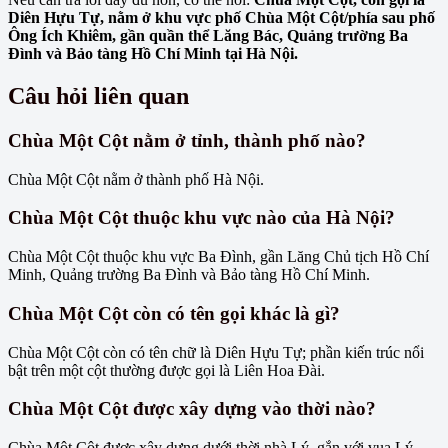
Diên Hựu Tự, nằm ở khu vực phố Chùa Một Cột/phía sau phố
Ông Ích Khiêm, gần quần thể Lăng Bác, Quảng trường Ba
Đình và Bảo tàng Hồ Chí Minh tại Hà Nội.
Câu hỏi liên quan
Chùa Một Cột nằm ở tỉnh, thành phố nào?
Chùa Một Cột nằm ở thành phố Hà Nội.
Chùa Một Cột thuộc khu vực nào của Hà Nội?
Chùa Một Cột thuộc khu vực Ba Đình, gần Lăng Chủ tịch Hồ Chí
Minh, Quảng trường Ba Đình và Bảo tàng Hồ Chí Minh.
Chùa Một Cột còn có tên gọi khác là gì?
Chùa Một Cột còn có tên chữ là Diên Hựu Tự; phần kiến trúc nổi
bật trên một cột thường được gọi là Liên Hoa Đài.
Chùa Một Cột được xây dựng vào thời nào?
Chùa Một Cột được xây dựng dưới thời nhà Lý, gắn với vua Lý