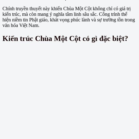
Chính truyền thuyết này khiến Chùa Một Cột không chỉ có giá trị
kiến trúc, mà còn mang ý nghĩa tâm linh sâu sắc. Công trình thể
hiện niềm tin Phật giáo, khát vọng phúc lành và sự trường tồn trong
văn hóa Việt Nam.
Kiến trúc Chùa Một Cột có gì đặc biệt?