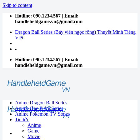
Skip to content
Hotline: 090.1234.567 | Email:
handleheldgame.vn@gmail.com
Dragon Ball Series (Bảy viên ngọc rồng) Thuyết Minh Tiếng
Việt
-
Hotline: 090.1234.567 | Email:
handleheldgame.vn@gmail.com
Anime Dragon Ball Series
Anime One Piece Series
Anime Pokemon TV Series
Tin tức
Anime
Game
Movie