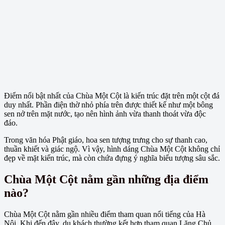
Điểm nổi bật nhất của Chùa Một Cột là kiến trúc đặt trên một cột đá
duy nhất. Phần điện thờ nhỏ phía trên được thiết kế như một bông
sen nở trên mặt nước, tạo nên hình ảnh vừa thanh thoát vừa độc
đáo.
Trong văn hóa Phật giáo, hoa sen tượng trưng cho sự thanh cao,
thuần khiết và giác ngộ. Vì vậy, hình dáng Chùa Một Cột không chỉ
đẹp về mặt kiến trúc, mà còn chứa đựng ý nghĩa biểu tượng sâu sắc.
Chùa Một Cột nằm gần những địa điểm
nào?
Chùa Một Cột nằm gần nhiều điểm tham quan nổi tiếng của Hà
Nội. Khi đến đây, du khách thường kết hợp tham quan Lăng Chủ