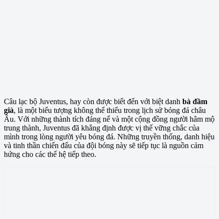
Câu lạc bộ Juventus, hay còn được biết đến với biệt danh
bà đầm
già
, là một biểu tượng không thể thiếu trong lịch sử bóng đá châu
Âu. Với những thành tích đáng nể và một cộng đồng người hâm mộ
trung thành, Juventus đã khẳng định được vị thế vững chắc của
mình trong lòng người yêu bóng đá. Những truyền thống, danh hiệu
và tinh thần chiến đấu của đội bóng này sẽ tiếp tục là nguồn cảm
hứng cho các thế hệ tiếp theo.