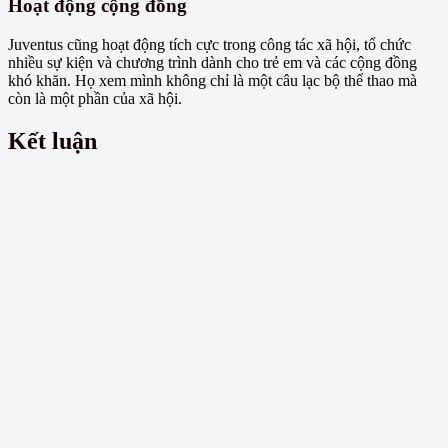
Hoạt động cộng đồng
Juventus cũng hoạt động tích cực trong công tác xã hội, tổ chức
nhiều sự kiện và chương trình dành cho trẻ em và các cộng đồng
khó khăn. Họ xem mình không chỉ là một câu lạc bộ thể thao mà
còn là một phần của xã hội.
Kết luận