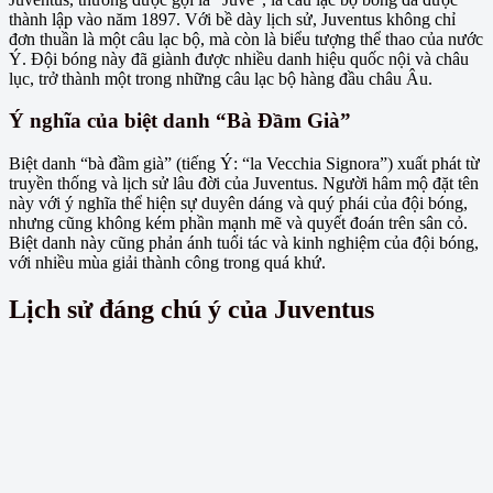
thành lập vào năm 1897. Với bề dày lịch sử, Juventus không chỉ
đơn thuần là một câu lạc bộ, mà còn là biểu tượng thể thao của nước
Ý. Đội bóng này đã giành được nhiều danh hiệu quốc nội và châu
lục, trở thành một trong những câu lạc bộ hàng đầu châu Âu.
Ý nghĩa của biệt danh “Bà Đầm Già”
Biệt danh “bà đầm già” (tiếng Ý: “la Vecchia Signora”) xuất phát từ
truyền thống và lịch sử lâu đời của Juventus. Người hâm mộ đặt tên
này với ý nghĩa thể hiện sự duyên dáng và quý phái của đội bóng,
nhưng cũng không kém phần mạnh mẽ và quyết đoán trên sân cỏ.
Biệt danh này cũng phản ánh tuổi tác và kinh nghiệm của đội bóng,
với nhiều mùa giải thành công trong quá khứ.
Lịch sử đáng chú ý của Juventus