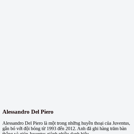
Alessandro Del Piero
Alessandro Del Piero là một trong những huyền thoại của Juventus,
gắn bó với đội bóng từ 1993 đến 2012. Anh đã ghi hàng trăm bàn
thắng và giúp Juventus giành nhiều danh hiệu.