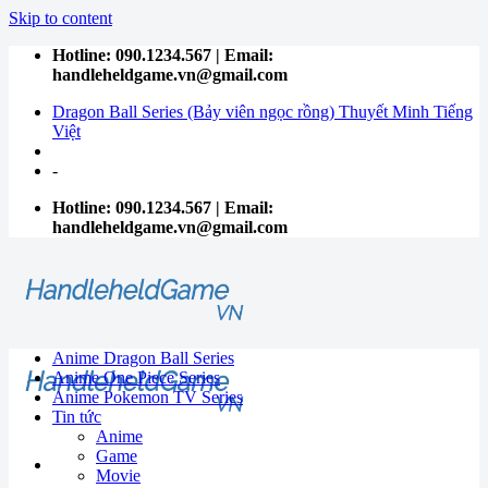
Skip to content
Hotline: 090.1234.567 | Email:
handleheldgame.vn@gmail.com
Dragon Ball Series (Bảy viên ngọc rồng) Thuyết Minh Tiếng
Việt
-
Hotline: 090.1234.567 | Email:
handleheldgame.vn@gmail.com
Anime Dragon Ball Series
Anime One Piece Series
Anime Pokemon TV Series
Tin tức
Anime
Game
Movie