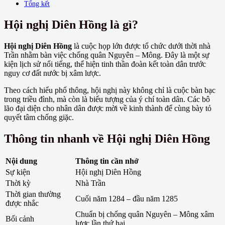
Tổng kết
Hội nghị Diên Hồng là gì?
Hội nghị Diên Hồng
là cuộc họp lớn được tổ chức dưới thời nhà
Trần nhằm bàn việc chống quân Nguyên – Mông. Đây là một sự
kiện lịch sử nổi tiếng, thể hiện tinh thần đoàn kết toàn dân trước
nguy cơ đất nước bị xâm lược.
Theo cách hiểu phổ thông, hội nghị này không chỉ là cuộc bàn bạc
trong triều đình, mà còn là biểu tượng của ý chí toàn dân. Các bô
lão đại diện cho nhân dân được mời về kinh thành để cùng bày tỏ
quyết tâm chống giặc.
Thông tin nhanh về Hội nghị Diên Hồng
Nội dung
Thông tin cần nhớ
Sự kiện
Hội nghị Diên Hồng
Thời kỳ
Nhà Trần
Thời gian thường
Cuối năm 1284 – đầu năm 1285
được nhắc
Chuẩn bị chống quân Nguyên – Mông xâm
Bối cảnh
lược lần thứ hai