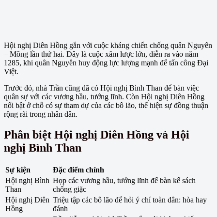
Hội nghị Diên Hồng gắn với cuộc kháng chiến chống quân Nguyên
– Mông lần thứ hai. Đây là cuộc xâm lược lớn, diễn ra vào năm
1285, khi quân Nguyên huy động lực lượng mạnh để tấn công Đại
Việt.
Trước đó, nhà Trần cũng đã có Hội nghị Bình Than để bàn việc
quân sự với các vương hầu, tướng lĩnh. Còn Hội nghị Diên Hồng
nổi bật ở chỗ có sự tham dự của các bô lão, thể hiện sự đồng thuận
rộng rãi trong nhân dân.
Phân biệt Hội nghị Diên Hồng và Hội
nghị Bình Than
Sự kiện
Đặc điểm chính
Hội nghị Bình
Họp các vương hầu, tướng lĩnh để bàn kế sách
Than
chống giặc
Hội nghị Diên
Triệu tập các bô lão để hỏi ý chí toàn dân: hòa hay
Hồng
đánh