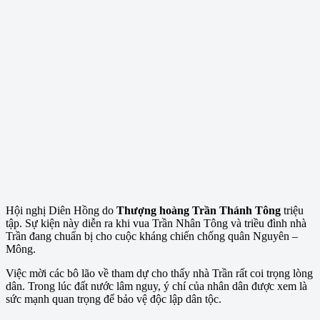
Hội nghị Diên Hồng do
Thượng hoàng Trần Thánh Tông
triệu
tập. Sự kiện này diễn ra khi vua Trần Nhân Tông và triều đình nhà
Trần đang chuẩn bị cho cuộc kháng chiến chống quân Nguyên –
Mông.
Việc mời các bô lão về tham dự cho thấy nhà Trần rất coi trọng lòng
dân. Trong lúc đất nước lâm nguy, ý chí của nhân dân được xem là
sức mạnh quan trọng để bảo vệ độc lập dân tộc.