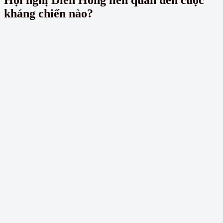
Hội nghị Diên Hồng liên quan đến cuộc
kháng chiến nào?