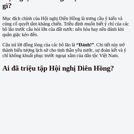
gì?
Mục đích chính của Hội nghị Diên Hồng là trưng cầu ý kiến và
củng cố quyết tâm kháng chiến. Triều đình muốn biết ý chí của các
bô lão trước câu hỏi lớn của đất nước: nên hòa hay nên đánh khi
quân giặc kéo đến.
Câu trả lời đồng lòng của các bô lão là
“Đánh!”
. Chi tiết này trở
thành biểu tượng lịch sử cho tinh thần yêu nước, sự đoàn kết và ý
chí không khuất phục trước ngoại xâm của dân tộc Việt Nam.
Ai đã triệu tập Hội nghị Diên Hồng?