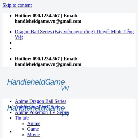
Skip to content
Hotline: 090.1234.567 | Email:
handleheldgame.vn@gmail.com
Dragon Ball Series (Bảy viên ngọc rồng) Thuyết Minh Tiếng
Việt
-
Hotline: 090.1234.567 | Email:
handleheldgame.vn@gmail.com
Anime Dragon Ball Series
Anime One Piece Series
Anime Pokemon TV Series
Tin tức
Anime
Game
Movie