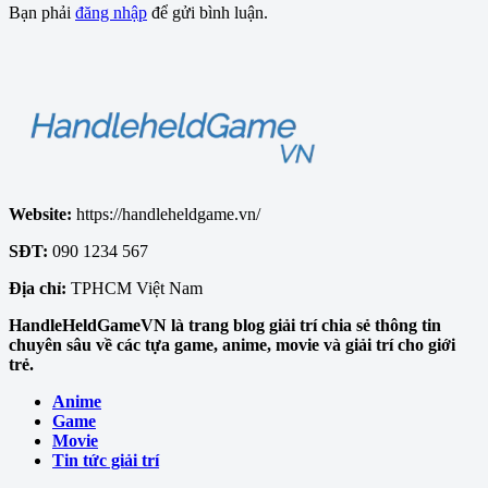
Bạn phải
đăng nhập
để gửi bình luận.
Website:
https://handleheldgame.vn/
SĐT:
090 1234 567
Địa chỉ:
TPHCM Việt Nam
HandleHeldGameVN là trang blog giải trí chia sẻ thông tin
chuyên sâu về các tựa game, anime, movie và giải trí cho giới
trẻ.
Anime
Game
Movie
Tin tức giải trí