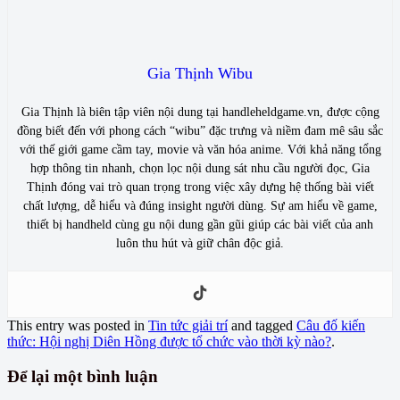
Gia Thịnh Wibu
Gia Thịnh là biên tập viên nội dung tại handleheldgame.vn, được cộng
đồng biết đến với phong cách “wibu” đặc trưng và niềm đam mê sâu sắc
với thế giới game cầm tay, movie và văn hóa anime. Với khả năng tổng
hợp thông tin nhanh, chọn lọc nội dung sát nhu cầu người đọc, Gia
Thịnh đóng vai trò quan trọng trong việc xây dựng hệ thống bài viết
chất lượng, dễ hiểu và đúng insight người dùng. Sự am hiểu về game,
thiết bị handheld cùng gu nội dung gần gũi giúp các bài viết của anh
luôn thu hút và giữ chân độc giả.
This entry was posted in
Tin tức giải trí
and tagged
Câu đố kiến
thức: Hội nghị Diên Hồng được tổ chức vào thời kỳ nào?
.
Để lại một bình luận