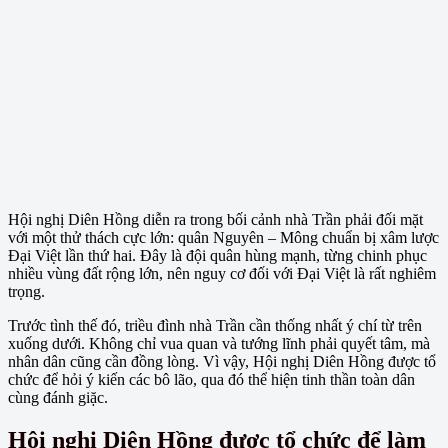
Hội nghị Diên Hồng diễn ra trong bối cảnh nhà Trần phải đối mặt
với một thử thách cực lớn: quân Nguyên – Mông chuẩn bị xâm lược
Đại Việt lần thứ hai. Đây là đội quân hùng mạnh, từng chinh phục
nhiều vùng đất rộng lớn, nên nguy cơ đối với Đại Việt là rất nghiêm
trọng.
Trước tình thế đó, triều đình nhà Trần cần thống nhất ý chí từ trên
xuống dưới. Không chỉ vua quan và tướng lĩnh phải quyết tâm, mà
nhân dân cũng cần đồng lòng. Vì vậy, Hội nghị Diên Hồng được tổ
chức để hỏi ý kiến các bô lão, qua đó thể hiện tinh thần toàn dân
cùng đánh giặc.
Hội nghị Diên Hồng được tổ chức để làm