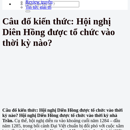
Review truyện
Tin tức giải trí
Câu đố kiến thức: Hội nghị
Diên Hồng được tổ chức vào
thời kỳ nào?
Câu đố kiến thức: Hội nghị Diên Hồng được tổ chức vào thời
kỳ nào? Hội nghị Diên Hồng được tổ chức vào thời kỳ nhà
Trần.
Cụ thể, hội nghị diễn ra vào khoảng cuối năm 1284 – đầu
năm 1285, trong bối cảnh Đại Việt chuẩn bị đối phó với cuộc xâm