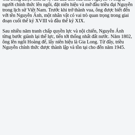
người chính thức lên ngôi, đặt niên hiệu và mở đầu triều đại Nguyễn
trong lịch sử Việt Nam. Trước khi trở thành vua, ông được biết đến
với tên Nguyễn Ánh, một nhân vật có vai trò quan trọng trong giai
đoạn cuối thế kỷ XVIII và đầu thế kỷ XIX.
Sau nhiều năm tranh chấp quyền lực và nội chiến, Nguyễn Ánh
từng bước giành lại thế lực, tiến tới thống nhất đất nước. Năm 1802,
ông lên ngôi Hoàng đế, lấy niên hiệu là Gia Long. Từ đây, triều
Nguyễn chính thức được thành lập và tồn tại cho đến năm 1945.