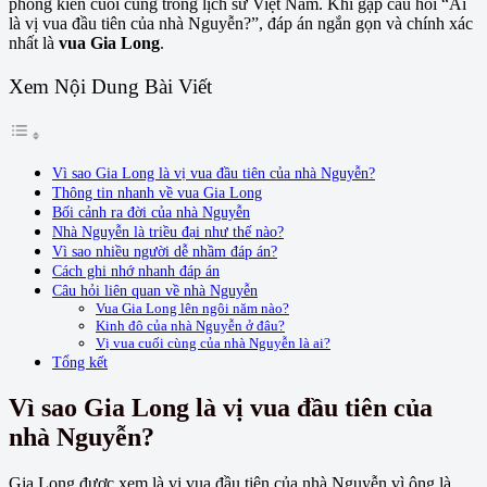
phong kiến cuối cùng trong lịch sử Việt Nam. Khi gặp câu hỏi “Ai
là vị vua đầu tiên của nhà Nguyễn?”, đáp án ngắn gọn và chính xác
nhất là
vua Gia Long
.
Xem Nội Dung Bài Viết
Vì sao Gia Long là vị vua đầu tiên của nhà Nguyễn?
Thông tin nhanh về vua Gia Long
Bối cảnh ra đời của nhà Nguyễn
Nhà Nguyễn là triều đại như thế nào?
Vì sao nhiều người dễ nhầm đáp án?
Cách ghi nhớ nhanh đáp án
Câu hỏi liên quan về nhà Nguyễn
Vua Gia Long lên ngôi năm nào?
Kinh đô của nhà Nguyễn ở đâu?
Vị vua cuối cùng của nhà Nguyễn là ai?
Tổng kết
Vì sao Gia Long là vị vua đầu tiên của
nhà Nguyễn?
Gia Long được xem là vị vua đầu tiên của nhà Nguyễn vì ông là