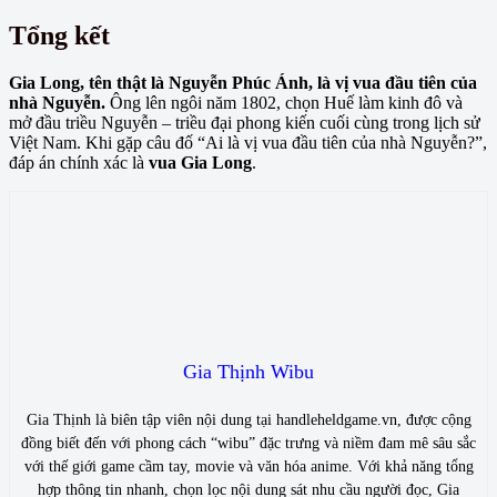
Tổng kết
Gia Long, tên thật là Nguyễn Phúc Ánh, là vị vua đầu tiên của
nhà Nguyễn.
Ông lên ngôi năm 1802, chọn Huế làm kinh đô và
mở đầu triều Nguyễn – triều đại phong kiến cuối cùng trong lịch sử
Việt Nam. Khi gặp câu đố “Ai là vị vua đầu tiên của nhà Nguyễn?”,
đáp án chính xác là
vua Gia Long
.
Gia Thịnh Wibu
Gia Thịnh là biên tập viên nội dung tại handleheldgame.vn, được cộng
đồng biết đến với phong cách “wibu” đặc trưng và niềm đam mê sâu sắc
với thế giới game cầm tay, movie và văn hóa anime. Với khả năng tổng
hợp thông tin nhanh, chọn lọc nội dung sát nhu cầu người đọc, Gia