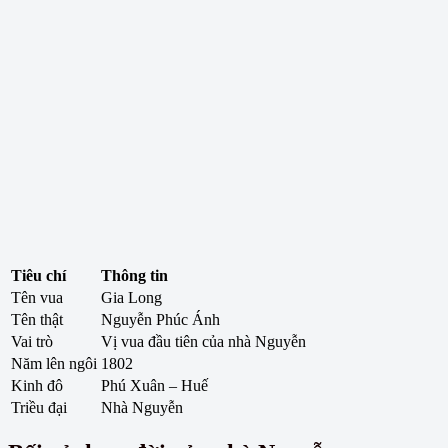
Tiêu chí
Thông tin
Tên vua
Gia Long
Tên thật
Nguyễn Phúc Ánh
Vai trò
Vị vua đầu tiên của nhà Nguyễn
Năm lên ngôi
1802
Kinh đô
Phú Xuân – Huế
Triều đại
Nhà Nguyễn