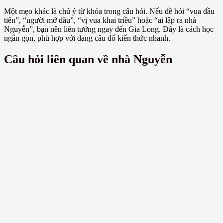
Một mẹo khác là chú ý từ khóa trong câu hỏi. Nếu đề hỏi “vua đầu
tiên”, “người mở đầu”, “vị vua khai triều” hoặc “ai lập ra nhà
Nguyễn”, bạn nên liên tưởng ngay đến Gia Long. Đây là cách học
ngắn gọn, phù hợp với dạng câu đố kiến thức nhanh.
Câu hỏi liên quan về nhà Nguyễn