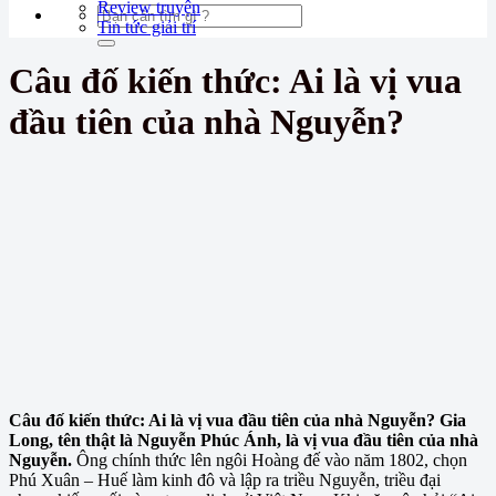
Review truyện
Tin tức giải trí
Câu đố kiến thức: Ai là vị vua
đầu tiên của nhà Nguyễn?
Câu đố kiến thức: Ai là vị vua đầu tiên của nhà Nguyễn? Gia
Long, tên thật là Nguyễn Phúc Ánh, là vị vua đầu tiên của nhà
Nguyễn.
Ông chính thức lên ngôi Hoàng đế vào năm 1802, chọn
Phú Xuân – Huế làm kinh đô và lập ra triều Nguyễn, triều đại