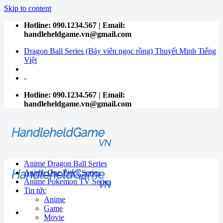
Skip to content
Hotline: 090.1234.567 | Email:
handleheldgame.vn@gmail.com
Dragon Ball Series (Bảy viên ngọc rồng) Thuyết Minh Tiếng
Việt
-
Hotline: 090.1234.567 | Email:
handleheldgame.vn@gmail.com
Anime Dragon Ball Series
Anime One Piece Series
Anime Pokemon TV Series
Tin tức
Anime
Game
Movie