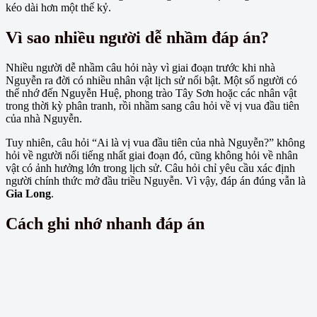
kéo dài hơn một thế kỷ.
Vì sao nhiều người dễ nhầm đáp án?
Nhiều người dễ nhầm câu hỏi này vì giai đoạn trước khi nhà
Nguyễn ra đời có nhiều nhân vật lịch sử nổi bật. Một số người có
thể nhớ đến Nguyễn Huệ, phong trào Tây Sơn hoặc các nhân vật
trong thời kỳ phân tranh, rồi nhầm sang câu hỏi về vị vua đầu tiên
của nhà Nguyễn.
Tuy nhiên, câu hỏi “Ai là vị vua đầu tiên của nhà Nguyễn?” không
hỏi về người nổi tiếng nhất giai đoạn đó, cũng không hỏi về nhân
vật có ảnh hưởng lớn trong lịch sử. Câu hỏi chỉ yêu cầu xác định
người chính thức mở đầu triều Nguyễn. Vì vậy, đáp án đúng vẫn là
Gia Long
.
Cách ghi nhớ nhanh đáp án