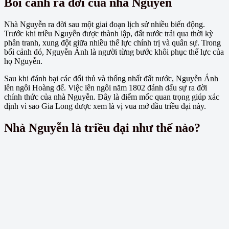
Bối cảnh ra đời của nhà Nguyễn
Nhà Nguyễn ra đời sau một giai đoạn lịch sử nhiều biến động.
Trước khi triều Nguyễn được thành lập, đất nước trải qua thời kỳ
phân tranh, xung đột giữa nhiều thế lực chính trị và quân sự. Trong
bối cảnh đó, Nguyễn Ánh là người từng bước khôi phục thế lực của
họ Nguyễn.
Sau khi đánh bại các đối thủ và thống nhất đất nước, Nguyễn Ánh
lên ngôi Hoàng đế. Việc lên ngôi năm 1802 đánh dấu sự ra đời
chính thức của nhà Nguyễn. Đây là điểm mốc quan trọng giúp xác
định vì sao Gia Long được xem là vị vua mở đầu triều đại này.
Nhà Nguyễn là triều đại như thế nào?