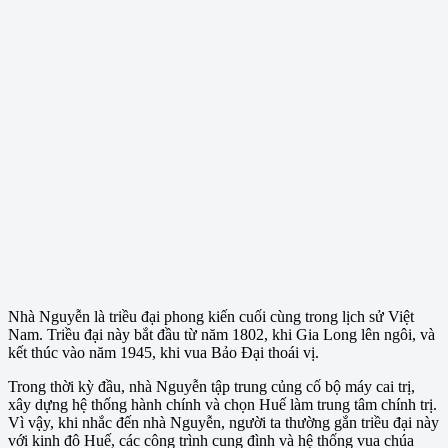
Nhà Nguyễn là triều đại phong kiến cuối cùng trong lịch sử Việt
Nam. Triều đại này bắt đầu từ năm 1802, khi Gia Long lên ngôi, và
kết thúc vào năm 1945, khi vua Bảo Đại thoái vị.
Trong thời kỳ đầu, nhà Nguyễn tập trung củng cố bộ máy cai trị,
xây dựng hệ thống hành chính và chọn Huế làm trung tâm chính trị.
Vì vậy, khi nhắc đến nhà Nguyễn, người ta thường gắn triều đại này
với kinh đô Huế, các công trình cung đình và hệ thống vua chúa