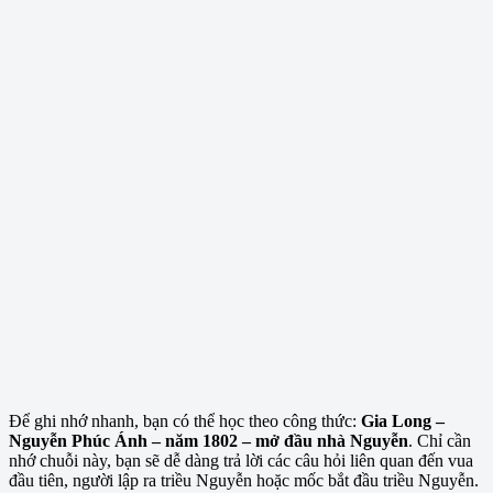
Để ghi nhớ nhanh, bạn có thể học theo công thức:
Gia Long –
Nguyễn Phúc Ánh – năm 1802 – mở đầu nhà Nguyễn
. Chỉ cần
nhớ chuỗi này, bạn sẽ dễ dàng trả lời các câu hỏi liên quan đến vua
đầu tiên, người lập ra triều Nguyễn hoặc mốc bắt đầu triều Nguyễn.