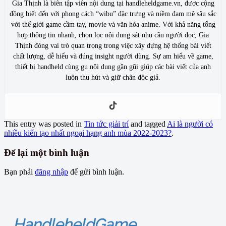
Gia Thịnh là biên tập viên nội dung tại handleheldgame.vn, được cộng
đồng biết đến với phong cách “wibu” đặc trưng và niềm đam mê sâu sắc
với thế giới game cầm tay, movie và văn hóa anime. Với khả năng tổng
hợp thông tin nhanh, chọn lọc nội dung sát nhu cầu người đọc, Gia
Thịnh đóng vai trò quan trọng trong việc xây dựng hệ thống bài viết
chất lượng, dễ hiểu và đúng insight người dùng. Sự am hiểu về game,
thiết bị handheld cùng gu nội dung gần gũi giúp các bài viết của anh
luôn thu hút và giữ chân độc giả.
This entry was posted in
Tin tức giải trí
and tagged
Ai là người có
nhiều kiến tạo nhất ngoại hạng anh mùa 2022-2023?
.
Để lại một bình luận
Bạn phải
đăng nhập
để gửi bình luận.