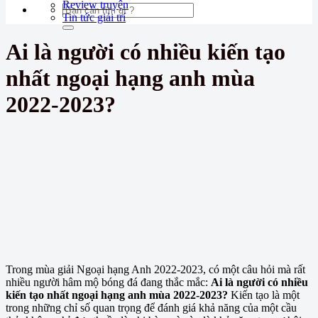
Review truyện
Tin tức giải trí
Ai là người có nhiều kiến tạo
nhất ngoại hạng anh mùa
2022-2023?
Trong mùa giải Ngoại hạng Anh 2022-2023, có một câu hỏi mà rất
nhiều người hâm mộ bóng đá đang thắc mắc:
Ai là người có nhiều
kiến tạo nhất ngoại hạng anh mùa 2022-2023?
Kiến tạo là một
trong những chỉ số quan trọng để đánh giá khả năng của một cầu