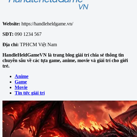
Website:
https://handleheldgame.vn/
SĐT:
090 1234 567
Địa chỉ:
TPHCM Việt Nam
HandleHeldGameVN là trang blog giải trí chia sẻ thông tin
chuyên sâu về các tựa game, anime, movie và giải trí cho giới
trẻ.
Anime
Game
Movie
Tin tức giải trí