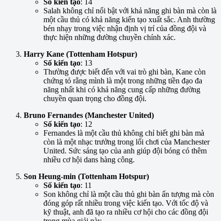
Số kiến tạo
: 14
Salah không chỉ nổi bật với khả năng ghi bàn mà còn là
một cầu thủ có khả năng kiến tạo xuất sắc. Anh thường
bén nhạy trong việc nhận định vị trí của đồng đội và
thực hiện những đường chuyền chính xác.
Harry Kane (Tottenham Hotspur)
Số kiến tạo
: 13
Thường được biết đến với vai trò ghi bàn, Kane còn
chứng tỏ rằng mình là một trong những tiền đạo đa
năng nhất khi có khả năng cung cấp những đường
chuyền quan trọng cho đồng đội.
Bruno Fernandes (Manchester United)
Số kiến tạo
: 12
Fernandes là một cầu thủ không chỉ biết ghi bàn mà
còn là một nhạc trưởng trong lối chơi của Manchester
United. Sức sáng tạo của anh giúp đội bóng có thêm
nhiều cơ hội dans hàng công.
Son Heung-min (Tottenham Hotspur)
Số kiến tạo
: 11
Son không chỉ là một cầu thủ ghi bàn ấn tượng mà còn
đóng góp rất nhiều trong việc kiến tạo. Với tốc độ và
kỹ thuật, anh đã tạo ra nhiều cơ hội cho các đồng đội
trong mùa giải này.