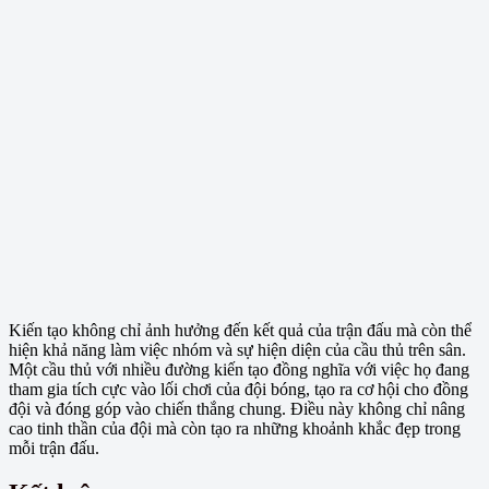
Kiến tạo không chỉ ảnh hưởng đến kết quả của trận đấu mà còn thể
hiện khả năng làm việc nhóm và sự hiện diện của cầu thủ trên sân.
Một cầu thủ với nhiều đường kiến tạo đồng nghĩa với việc họ đang
tham gia tích cực vào lối chơi của đội bóng, tạo ra cơ hội cho đồng
đội và đóng góp vào chiến thắng chung. Điều này không chỉ nâng
cao tinh thần của đội mà còn tạo ra những khoảnh khắc đẹp trong
mỗi trận đấu.