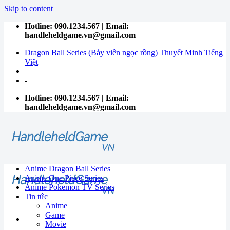
Skip to content
Hotline: 090.1234.567 | Email:
handleheldgame.vn@gmail.com
Dragon Ball Series (Bảy viên ngọc rồng) Thuyết Minh Tiếng
Việt
-
Hotline: 090.1234.567 | Email:
handleheldgame.vn@gmail.com
Anime Dragon Ball Series
Anime One Piece Series
Anime Pokemon TV Series
Tin tức
Anime
Game
Movie