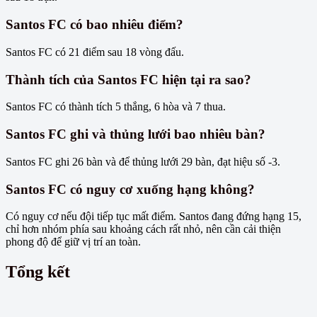
Santos FC có bao nhiêu điểm?
Santos FC có 21 điểm sau 18 vòng đấu.
Thành tích của Santos FC hiện tại ra sao?
Santos FC có thành tích 5 thắng, 6 hòa và 7 thua.
Santos FC ghi và thủng lưới bao nhiêu bàn?
Santos FC ghi 26 bàn và để thủng lưới 29 bàn, đạt hiệu số -3.
Santos FC có nguy cơ xuống hạng không?
Có nguy cơ nếu đội tiếp tục mất điểm. Santos đang đứng hạng 15,
chỉ hơn nhóm phía sau khoảng cách rất nhỏ, nên cần cải thiện
phong độ để giữ vị trí an toàn.
Tổng kết