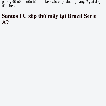
phong độ nếu muốn tránh bị kéo vào cuộc đua trụ hạng ở giai đoạn
tiếp theo.
Santos FC xếp thứ mấy tại Brazil Serie
A?