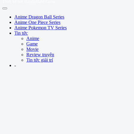
Thiết kế bởi HandleHeld Game
Anime Dragon Ball Series
Anime One Piece Series
Anime Pokemon TV Series
Tin tức
Anime
Game
Movie
Review truyện
Tin tức giải trí
-