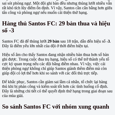
sai sót phòng ngự. Một đội ghi bàn đều nhưng thủng lưới nhiều vẫn
rất khó tích lũy điểm ổn định. Vì vậy, Santos cần cân bằng hơn giữa
tấn công và phòng ngự nếu muốn cải thiện thứ hạng.
Hàng thủ Santos FC: 29 bàn thua và hiệu
số -3
Santos FC đã để thủng lưới
29 bàn
sau 18 trận, dẫn đến hiệu số
-3
.
Đây là điểm yếu lớn nhất của đội ở thời điểm hiện tại.
Hiệu số âm cho thấy Santos đang nhận nhiều bàn thua hơn số bàn
ghi được. Trong cuộc đua trụ hạng, hiệu số có thể trở thành yếu tố
cực kỳ quan trọng nếu các đội bằng điểm nhau. Vì vậy, việc cải
thiện phòng ngự không chỉ giúp Santos giành thêm điểm mà còn
giúp đội có lợi thế hơn khi so sánh với các đối thủ trực tiếp.
Để khắc phục, Santos cần giảm sai lầm cá nhân, tổ chức lại hàng
thủ khi bị phản công và kiểm soát tốt hơn các tình huống cố định.
Đây là những chi tiết có thể quyết định thứ hạng trong giai đoạn sau
của mùa giải.
So sánh Santos FC với nhóm xung quanh