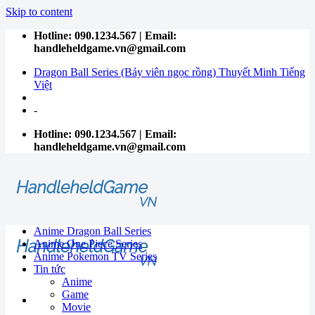
Skip to content
Hotline: 090.1234.567 | Email:
handleheldgame.vn@gmail.com
Dragon Ball Series (Bảy viên ngọc rồng) Thuyết Minh Tiếng
Việt
-
Hotline: 090.1234.567 | Email:
handleheldgame.vn@gmail.com
Anime Dragon Ball Series
Anime One Piece Series
Anime Pokemon TV Series
Tin tức
Anime
Game
Movie