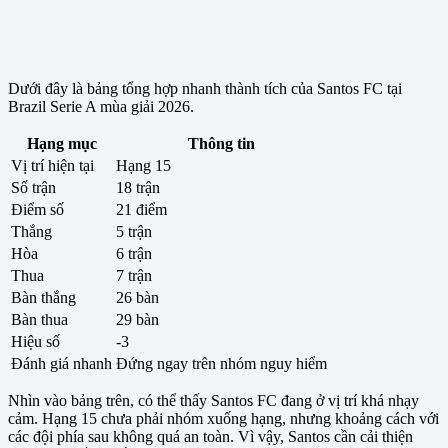
Dưới đây là bảng tổng hợp nhanh thành tích của Santos FC tại
Brazil Serie A mùa giải 2026.
Hạng mục
Thông tin
Vị trí hiện tại
Hạng 15
Số trận
18 trận
Điểm số
21 điểm
Thắng
5 trận
Hòa
6 trận
Thua
7 trận
Bàn thắng
26 bàn
Bàn thua
29 bàn
Hiệu số
-3
Đánh giá nhanh
Đứng ngay trên nhóm nguy hiểm
Nhìn vào bảng trên, có thể thấy Santos FC đang ở vị trí khá nhạy
cảm. Hạng 15 chưa phải nhóm xuống hạng, nhưng khoảng cách với
các đội phía sau không quá an toàn. Vì vậy, Santos cần cải thiện