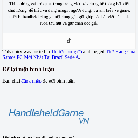
Thịnh đóng vai trò quan trọng trong việc xây dựng hệ thống bài viết
chất lượng, dễ hiểu và đúng insight người dùng. Sự am hiểu về game,
thiết bị handheld cùng gu nội dung gần gũi giúp các bài viết của anh
luôn thu hút và giữ chân độc giả.
This entry was posted in
Tin tức bóng đá
and tagged
Thứ Hạng Của
Santos FC Mới Nhất Tại Brazil Serie A
.
Để lại một bình luận
Bạn phải
đăng nhập
để gửi bình luận.
Website:
https://handleheldgame.vn/