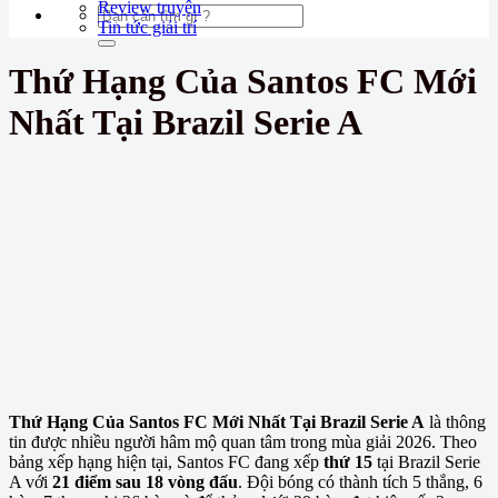
Review truyện
Tin tức giải trí
Thứ Hạng Của Santos FC Mới
Nhất Tại Brazil Serie A
Thứ Hạng Của Santos FC Mới Nhất Tại Brazil Serie A
là thông
tin được nhiều người hâm mộ quan tâm trong mùa giải 2026. Theo
bảng xếp hạng hiện tại, Santos FC đang xếp
thứ 15
tại Brazil Serie
A với
21 điểm sau 18 vòng đấu
. Đội bóng có thành tích 5 thắng, 6