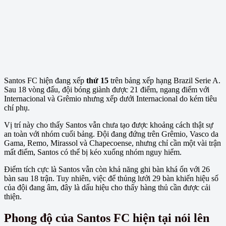
Santos FC hiện đang xếp
thứ 15
trên bảng xếp hạng Brazil Serie A.
Sau 18 vòng đấu, đội bóng giành được 21 điểm, ngang điểm với
Internacional và Grêmio nhưng xếp dưới Internacional do kém tiêu
chí phụ.
Vị trí này cho thấy Santos vẫn chưa tạo được khoảng cách thật sự
an toàn với nhóm cuối bảng. Đội đang đứng trên Grêmio, Vasco da
Gama, Remo, Mirassol và Chapecoense, nhưng chỉ cần một vài trận
mất điểm, Santos có thể bị kéo xuống nhóm nguy hiểm.
Điểm tích cực là Santos vẫn còn khả năng ghi bàn khá ổn với 26
bàn sau 18 trận. Tuy nhiên, việc để thủng lưới 29 bàn khiến hiệu số
của đội đang âm, đây là dấu hiệu cho thấy hàng thủ cần được cải
thiện.
Phong độ của Santos FC hiện tại nói lên