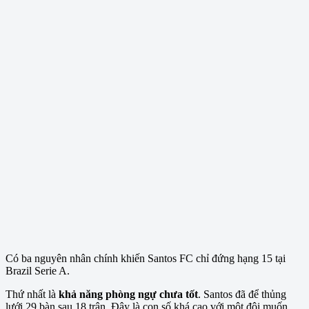
Có ba nguyên nhân chính khiến Santos FC chỉ đứng hạng 15 tại
Brazil Serie A.
Thứ nhất là
khả năng phòng ngự chưa tốt
. Santos đã để thủng
lưới 29 bàn sau 18 trận. Đây là con số khá cao với một đội muốn