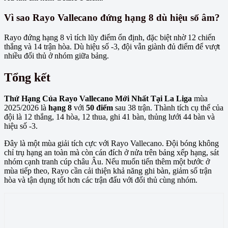
Vì sao Rayo Vallecano đứng hạng 8 dù hiệu số âm?
Rayo đứng hạng 8 vì tích lũy điểm ổn định, đặc biệt nhờ 12 chiến
thắng và 14 trận hòa. Dù hiệu số -3, đội vẫn giành đủ điểm để vượt
nhiều đối thủ ở nhóm giữa bảng.
Tổng kết
Thứ Hạng Của Rayo Vallecano Mới Nhất Tại La Liga
mùa
2025/2026 là
hạng 8
với
50 điểm
sau 38 trận. Thành tích cụ thể của
đội là 12 thắng, 14 hòa, 12 thua, ghi 41 bàn, thủng lưới 44 bàn và
hiệu số -3.
Đây là một mùa giải tích cực với Rayo Vallecano. Đội bóng không
chỉ trụ hạng an toàn mà còn cán đích ở nửa trên bảng xếp hạng, sát
nhóm cạnh tranh cúp châu Âu. Nếu muốn tiến thêm một bước ở
mùa tiếp theo, Rayo cần cải thiện khả năng ghi bàn, giảm số trận
hòa và tận dụng tốt hơn các trận đấu với đối thủ cùng nhóm.