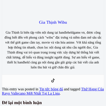
Gia Thịnh Wibu
Gia Thịnh là biên tập viên nội dung tại handleheldgame.vn, được cộng
đồng biết đến với phong cách “wibu” đặc trưng và niềm đam mê sâu sắc
với thế giới game cầm tay, movie và văn hóa anime. Với khả năng tổng
hợp thông tin nhanh, chọn lọc nội dung sát nhu cầu người đọc, Gia
Thịnh đóng vai trò quan trọng trong việc xây dựng hệ thống bài viết
chất lượng, dễ hiểu và đúng insight người dùng. Sự am hiểu về game,
thiết bị handheld cùng gu nội dung gần gũi giúp các bài viết của anh
luôn thu hút và giữ chân độc giả.
This entry was posted in
Tin tức bóng đá
and tagged
Thứ Hạng Của
Rayo Vallecano Mới Nhất Tại La Liga
.
Để lại một bình luận