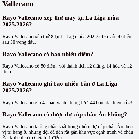
Vallecano
Rayo Vallecano xếp thứ mấy tại La Liga mùa
2025/2026?
Rayo Vallecano xếp thứ 8 tại La Liga mùa 2025/2026 với 50 điểm
sau 38 vòng đấu.
Rayo Vallecano có bao nhiêu điểm?
Rayo Vallecano có 50 điểm, với thành tích 12 thắng, 14 hòa và 12
thua.
Rayo Vallecano ghi bao nhiêu bàn ở La Liga
2025/2026?
Rayo Vallecano ghi 41 bàn và để thủng lưới 44 bàn, đạt hiệu số -3.
Rayo Vallecano có được dự cúp châu Âu không?
Rayo Vallecano không chắc suất trong nhóm dự cúp châu Âu theo
vị trí hạng 8, nhưng đội đã tiến rất gần khu vực cạnh tranh vé châu
Âu khi chỉ kém Getafe 1 điểm.