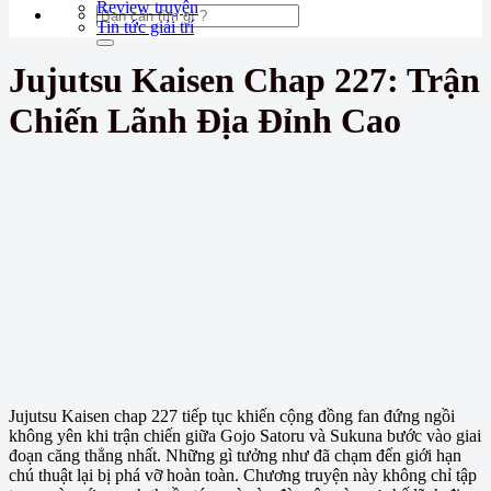
Review truyện
Tin tức giải trí
Jujutsu Kaisen Chap 227: Trận
Chiến Lãnh Địa Đỉnh Cao
Jujutsu Kaisen chap 227 tiếp tục khiến cộng đồng fan đứng ngồi
không yên khi trận chiến giữa Gojo Satoru và Sukuna bước vào giai
đoạn căng thẳng nhất. Những gì tưởng như đã chạm đến giới hạn
chú thuật lại bị phá vỡ hoàn toàn. Chương truyện này không chỉ tập