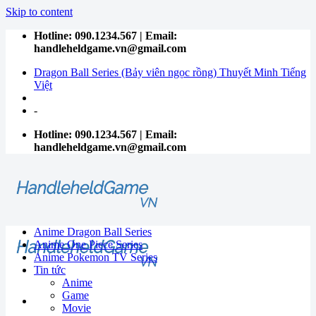
Skip to content
Hotline: 090.1234.567 | Email:
handleheldgame.vn@gmail.com
Dragon Ball Series (Bảy viên ngọc rồng) Thuyết Minh Tiếng
Việt
-
Hotline: 090.1234.567 | Email:
handleheldgame.vn@gmail.com
Anime Dragon Ball Series
Anime One Piece Series
Anime Pokemon TV Series
Tin tức
Anime
Game
Movie