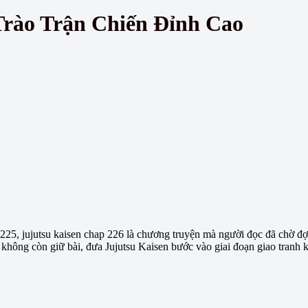
Trào Trận Chiến Đỉnh Cao
25, jujutsu kaisen chap 226 là chương truyện mà người đọc đã chờ đợi
không còn giữ bài, đưa Jujutsu Kaisen bước vào giai đoạn giao tranh k