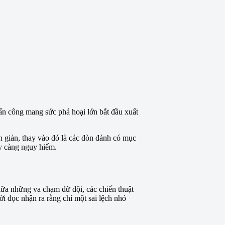
tấn công mang sức phá hoại lớn bắt đầu xuất
 giản, thay vào đó là các đòn đánh có mục
ày càng nguy hiểm.
iữa những va chạm dữ dội, các chiến thuật
ời đọc nhận ra rằng chỉ một sai lệch nhỏ