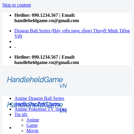
Skip to content
Hotline: 090.1234.567 | Email:
handleheldgame.vn@gmail.com
Dragon Ball Series (Bảy viên ngọc rồng) Thuyết Minh Tiếng
Việt
-
Hotline: 090.1234.567 | Email:
handleheldgame.vn@gmail.com
Anime Dragon Ball Series
Anime One Piece Series
Anime Pokemon TV Series
Tin tức
Anime
Game
Movie