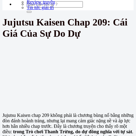
Review truyện
Tin tức giải trí
Jujutsu Kaisen Chap 209: Cái
Giá Của Sự Do Dự
Jujutsu Kaisen chap 209 không phải là chương bùng nổ bằng những
đòn đánh hoành tráng, nhưng lại mang cảm giác nặng nề và áp lực
hơn hẳn nhiều chap trước. Đây là chương truyện cho thấy rõ một
điều:
trong Trò chơi Thanh Trừng, do dự đồng nghĩa với tự sát
.