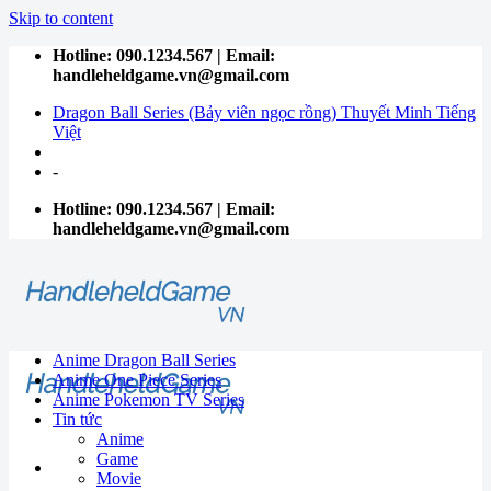
Skip to content
Hotline: 090.1234.567 | Email:
handleheldgame.vn@gmail.com
Dragon Ball Series (Bảy viên ngọc rồng) Thuyết Minh Tiếng
Việt
-
Hotline: 090.1234.567 | Email:
handleheldgame.vn@gmail.com
Anime Dragon Ball Series
Anime One Piece Series
Anime Pokemon TV Series
Tin tức
Anime
Game
Movie