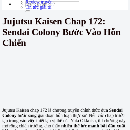
Review truyện
Tin tức giải trí
Jujutsu Kaisen Chap 172:
Sendai Colony Bước Vào Hỗn
Chiến
Jujutsu Kaisen chap 172 là chương truyện chính thức đưa
Sendai
Colony
bước sang giai đoạn hỗn loạn thực sự. Nếu các chap trước
tập trung vào việc thiết lập vị thế của Yuta Okkotsu, thì chương này
mở rộng chiến trường, cho thấy
nhiều thế lực mạnh bắt đầu xuất