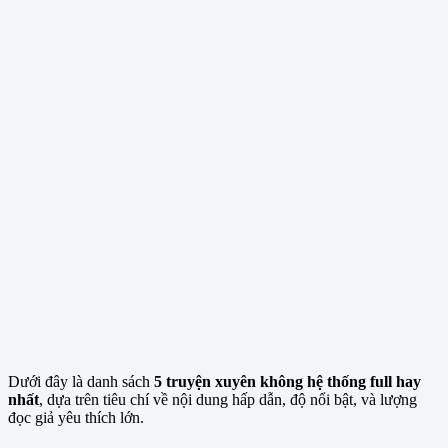
Dưới đây là danh sách
5 truyện xuyên không hệ thống full hay
nhất
, dựa trên tiêu chí về nội dung hấp dẫn, độ nổi bật, và lượng
đọc giả yêu thích lớn.