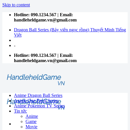
Skip to content
Hotline: 090.1234.567 | Email:
handleheldgame.vn@gmail.com
Dragon Ball Series (Bảy viên ngọc rồng) Thuyết Minh Tiếng
Việt
-
Hotline: 090.1234.567 | Email:
handleheldgame.vn@gmail.com
Anime Dragon Ball Series
Anime One Piece Series
Anime Pokemon TV Series
Tin tức
Anime
Game
Movie