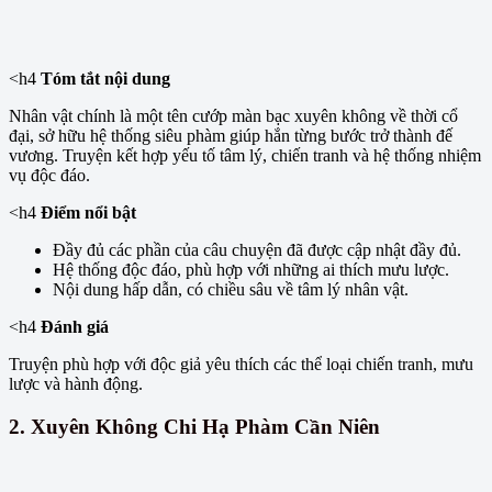
<h4
Tóm tắt nội dung
Nhân vật chính là một tên cướp màn bạc xuyên không về thời cổ
đại, sở hữu hệ thống siêu phàm giúp hắn từng bước trở thành đế
vương. Truyện kết hợp yếu tố tâm lý, chiến tranh và hệ thống nhiệm
vụ độc đáo.
<h4
Điểm nổi bật
Đầy đủ các phần của câu chuyện đã được cập nhật đầy đủ.
Hệ thống độc đáo, phù hợp với những ai thích mưu lược.
Nội dung hấp dẫn, có chiều sâu về tâm lý nhân vật.
<h4
Đánh giá
Truyện phù hợp với độc giả yêu thích các thể loại chiến tranh, mưu
lược và hành động.
2.
Xuyên Không Chi Hạ Phàm Cần Niên