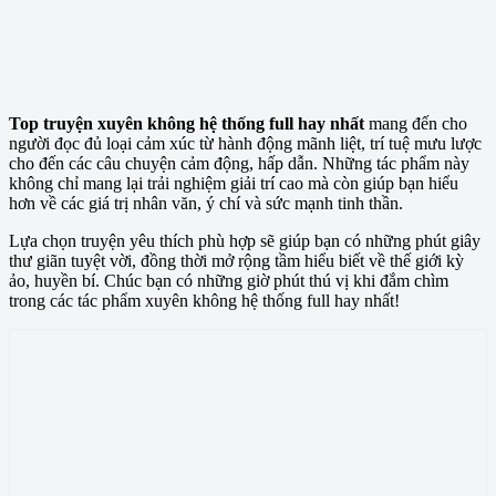
Top truyện xuyên không hệ thống full hay nhất
mang đến cho
người đọc đủ loại cảm xúc từ hành động mãnh liệt, trí tuệ mưu lược
cho đến các câu chuyện cảm động, hấp dẫn. Những tác phẩm này
không chỉ mang lại trải nghiệm giải trí cao mà còn giúp bạn hiểu
hơn về các giá trị nhân văn, ý chí và sức mạnh tinh thần.
Lựa chọn truyện yêu thích phù hợp sẽ giúp bạn có những phút giây
thư giãn tuyệt vời, đồng thời mở rộng tầm hiểu biết về thế giới kỳ
ảo, huyền bí. Chúc bạn có những giờ phút thú vị khi đắm chìm
trong các tác phẩm xuyên không hệ thống full hay nhất!