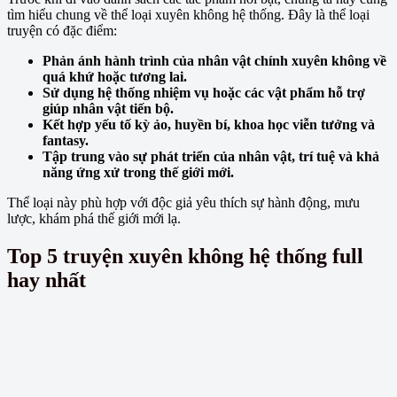
tìm hiểu chung về thể loại xuyên không hệ thống. Đây là thể loại
truyện có đặc điểm:
Phản ánh hành trình của nhân vật chính xuyên không về
quá khứ hoặc tương lai.
Sử dụng hệ thống nhiệm vụ hoặc các vật phẩm hỗ trợ
giúp nhân vật tiến bộ.
Kết hợp yếu tố kỳ ảo, huyền bí, khoa học viễn tưởng và
fantasy.
Tập trung vào sự phát triển của nhân vật, trí tuệ và khả
năng ứng xử trong thế giới mới.
Thể loại này phù hợp với độc giả yêu thích sự hành động, mưu
lược, khám phá thế giới mới lạ.
Top 5 truyện xuyên không hệ thống full
hay nhất