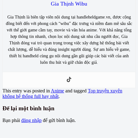
Gia Thịnh Wibu
Gia Thịnh là biên tập viên nội dung tại handleheldgame.vn, được cộng
đồng biết đến với phong cách “wibu” đặc trưng và niềm đam mê sâu sắc
với thế giới game cầm tay, movie và văn hóa anime. Với khả năng tổng
hợp thông tin nhanh, chọn lọc nội dung sát nhu cầu người đọc, Gia
Thịnh đóng vai trò quan trọng trong việc xây dựng hệ thống bài viết
chất lượng, dễ hiểu và đúng insight người dùng. Sự am hiểu về game,
thiết bị handheld cùng gu nội dung gần gũi giúp các bài viết của anh
luôn thu hút và giữ chân độc giả.
This entry was posted in
Anime
and tagged
Top truyện xuyên
không hệ thống full hay nhất
.
Để lại một bình luận
Bạn phải
đăng nhập
để gửi bình luận.