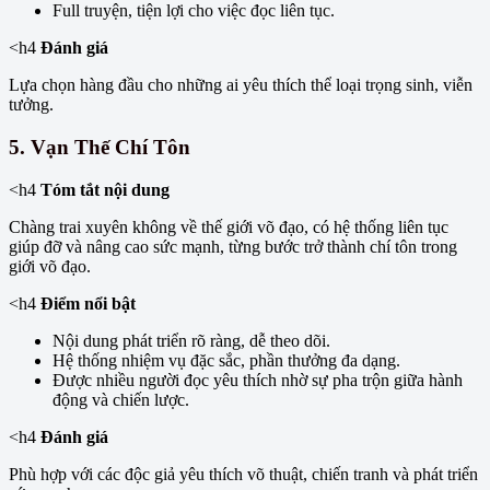
Full truyện, tiện lợi cho việc đọc liên tục.
<h4
Đánh giá
Lựa chọn hàng đầu cho những ai yêu thích thể loại trọng sinh, viễn
tưởng.
5.
Vạn Thế Chí Tôn
<h4
Tóm tắt nội dung
Chàng trai xuyên không về thế giới võ đạo, có hệ thống liên tục
giúp đỡ và nâng cao sức mạnh, từng bước trở thành chí tôn trong
giới võ đạo.
<h4
Điểm nổi bật
Nội dung phát triển rõ ràng, dễ theo dõi.
Hệ thống nhiệm vụ đặc sắc, phần thưởng đa dạng.
Được nhiều người đọc yêu thích nhờ sự pha trộn giữa hành
động và chiến lược.
<h4
Đánh giá
Phù hợp với các độc giả yêu thích võ thuật, chiến tranh và phát triển