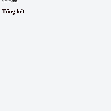
sức mạnh.
Tổng kết