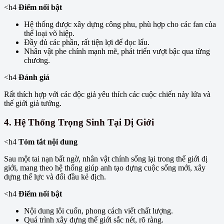
<h4
Điểm nổi bật
Hệ thống được xây dựng công phu, phù hợp cho các fan của
thể loại võ hiệp.
Đầy đủ các phần, rất tiện lợi để đọc lẩu.
Nhân vật phe chính mạnh mẽ, phát triển vượt bậc qua từng
chương.
<h4
Đánh giá
Rất thích hợp với các độc giả yêu thích các cuộc chiến nảy lửa và
thế giới giả tưởng.
4.
Hệ Thống Trọng Sinh Tại Dị Giới
<h4
Tóm tắt nội dung
Sau một tai nạn bất ngờ, nhân vật chính sống lại trong thế giới dị
giới, mang theo hệ thống giúp anh tạo dựng cuộc sống mới, xây
dựng thế lực và đối đầu kẻ địch.
<h4
Điểm nổi bật
Nội dung lôi cuốn, phong cách viết chất lượng.
Quá trình xây dựng thế giới sắc nét, rõ ràng.