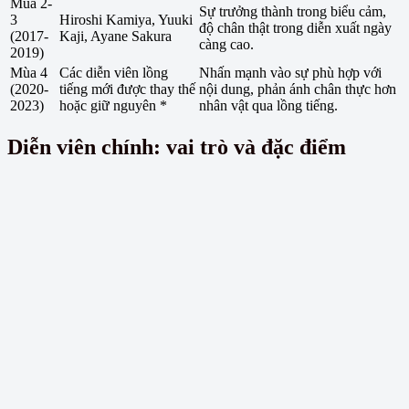
Mùa 2-
Sự trưởng thành trong biểu cảm,
3
Hiroshi Kamiya, Yuuki
độ chân thật trong diễn xuất ngày
(2017-
Kaji, Ayane Sakura
càng cao.
2019)
Mùa 4
Các diễn viên lồng
Nhấn mạnh vào sự phù hợp với
(2020-
tiếng mới được thay thế
nội dung, phản ánh chân thực hơn
2023)
hoặc giữ nguyên *
nhân vật qua lồng tiếng.
Diễn viên chính: vai trò và đặc điểm