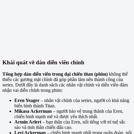
Khái quát về dàn diễn viên chính
Tổng hợp dàn diễn viên trong đại chiến titan (phim)
không thể
thiếu các gương mặt chính đã góp phần làm nên thành công của
series. Dưới đây là danh sách các nhân vật chính và diễn viên đảm
nhận vai diễn chính trong phim:
Eren Yeager
– nhân vật chính của series, người có khả năng
biến hình thành Titan.
Mikasa Ackerman
– người bảo vệ trung thành của Eren,
chiến binh mạnh mẽ và được yêu thích nhất.
Armin Arlert
– bạn thân của Eren, nổi tiếng với trí tuệ sắc
sảo và tinh thần chiến đấu cao.
Levi Ackerman
– chiến binh mạnh nhất trong quân đoàn, nổi