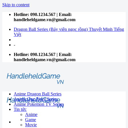
Skip to content
Hotline: 090.1234.567 | Email:
handleheldgame.vn@gmail.com
Dragon Ball Series (Bảy viên ngọc rồng) Thuyết Minh Tiếng
Việt
-
Hotline: 090.1234.567 | Email:
handleheldgame.vn@gmail.com
Anime Dragon Ball Series
Anime One Piece Series
Anime Pokemon TV Series
Tin tức
Anime
Game
Movie