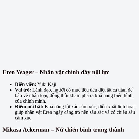
Eren Yeager – Nhân vật chính đầy nội lực
Diễn viên:
Yuki Kaji
Vai trò:
Lãnh đạo, người có mục tiêu tiêu diệt tất cả titan để
bảo vệ nhân loại, đồng thời khám phá ra khả năng biến hình
của chính mình.
Điểm nổi bật:
Khả năng lột xác cảm xúc, diễn xuất linh hoạt
giúp nhân vật Eren ngày càng trở nên sâu sắc và có chiều sâu
cảm xúc.
Mikasa Ackerman – Nữ chiến binh trung thành