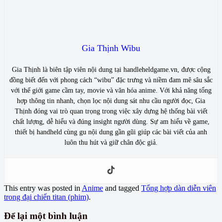
Gia Thịnh Wibu
Gia Thịnh là biên tập viên nội dung tại handleheldgame.vn, được cộng
đồng biết đến với phong cách “wibu” đặc trưng và niềm đam mê sâu sắc
với thế giới game cầm tay, movie và văn hóa anime. Với khả năng tổng
hợp thông tin nhanh, chọn lọc nội dung sát nhu cầu người đọc, Gia
Thịnh đóng vai trò quan trọng trong việc xây dựng hệ thống bài viết
chất lượng, dễ hiểu và đúng insight người dùng. Sự am hiểu về game,
thiết bị handheld cùng gu nội dung gần gũi giúp các bài viết của anh
luôn thu hút và giữ chân độc giả.
This entry was posted in
Anime
and tagged
Tổng hợp dàn diễn viên
trong đại chiến titan (phim)
.
Để lại một bình luận