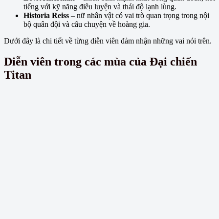
tiếng với kỹ năng điêu luyện và thái độ lạnh lùng.
Historia Reiss
– nữ nhân vật có vai trò quan trọng trong nội
bộ quân đội và câu chuyện về hoàng gia.
Dưới đây là chi tiết về từng diễn viên đảm nhận những vai nói trên.
Diễn viên trong các mùa của Đại chiến
Titan