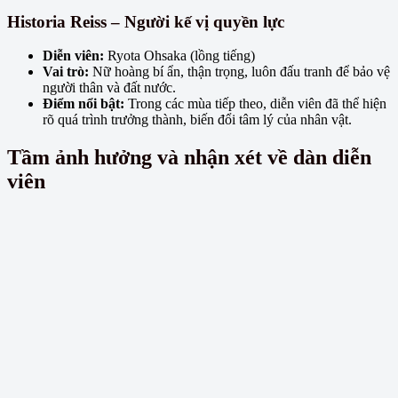
Historia Reiss – Người kế vị quyền lực
Diễn viên:
Ryota Ohsaka (lồng tiếng)
Vai trò:
Nữ hoàng bí ẩn, thận trọng, luôn đấu tranh để bảo vệ
người thân và đất nước.
Điểm nổi bật:
Trong các mùa tiếp theo, diễn viên đã thể hiện
rõ quá trình trưởng thành, biến đổi tâm lý của nhân vật.
Tầm ảnh hưởng và nhận xét về dàn diễn
viên