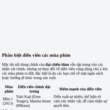
Phân biệt diễn viên các mùa phim
Mặc dù nội dung chính của
đại chiến titan
vẫn tập trung vào các
nhân vật chính, nhưng sự thay đổi về diễn viên cũng đáng chú ý khi
các mùa phim ra đời, đặc biệt là do các hạn chế về mặt ngân sách
hoặc hướng đi khác trong sản xuất.
Mùa
Diễn viên chính đặc
Điểm mạnh của diễn viên
phim
trưng
Yuki Kaji (Eren
Diễn xuất tự nhiên, thể hiện rõ
Mùa 1
Yeager), Marina Inoue
cảm xúc nhân vật, dễ cảm nhận sự
(2013)
(Mikasa)
quyết tâm.