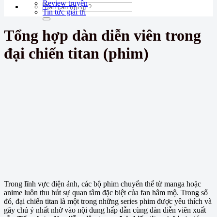
Review truyện
Tin tức giải trí
Tổng hợp dàn diễn viên trong
đại chiến titan (phim)
Trong lĩnh vực điện ảnh, các bộ phim chuyển thể từ manga hoặc
anime luôn thu hút sự quan tâm đặc biệt của fan hâm mộ. Trong số
đó, đại chiến titan là một trong những series phim được yêu thích và
gây chú ý nhất nhờ vào nội dung hấp dẫn cùng dàn diễn viên xuất