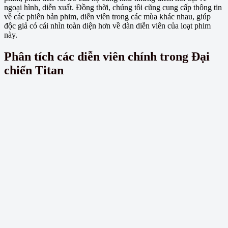
ngoại hình, diễn xuất. Đồng thời, chúng tôi cũng cung cấp thông tin
về các phiên bản phim, diễn viên trong các mùa khác nhau, giúp
độc giả có cái nhìn toàn diện hơn về dàn diễn viên của loạt phim
này.
Phân tích các diễn viên chính trong Đại
chiến Titan