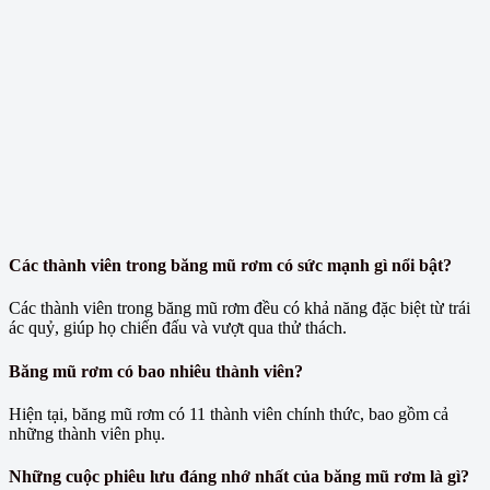
Các thành viên trong băng mũ rơm có sức mạnh gì nổi bật?
Các thành viên trong băng mũ rơm đều có khả năng đặc biệt từ trái
ác quỷ, giúp họ chiến đấu và vượt qua thử thách.
Băng mũ rơm có bao nhiêu thành viên?
Hiện tại, băng mũ rơm có 11 thành viên chính thức, bao gồm cả
những thành viên phụ.
Những cuộc phiêu lưu đáng nhớ nhất của băng mũ rơm là gì?