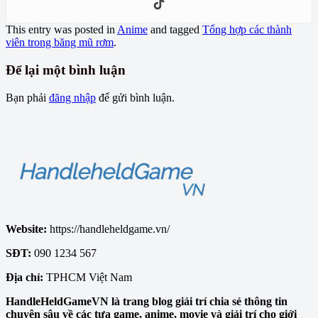
This entry was posted in
Anime
and tagged
Tổng hợp các thành
viên trong băng mũ rơm
.
Để lại một bình luận
Bạn phải
đăng nhập
để gửi bình luận.
Website:
https://handleheldgame.vn/
SĐT:
090 1234 567
Địa chỉ:
TPHCM Việt Nam
HandleHeldGameVN là trang blog giải trí chia sẻ thông tin
chuyên sâu về các tựa game, anime, movie và giải trí cho giới