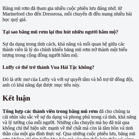
Băng mũ rơm đã tham gia nhiều cuộc phiêu lưu đáng nhớ, từ
Marineford cho đến Dressrosa, mỗi chuyến đi đều mang nhiều bài
học quý giá.
Tại sao băng mũ rơm lại thu hút nhiều người hâm mộ?
Sự đa dạng trong tính cách, khả năng và mối quan hệ giữa các
thành viên là lý do chính khiến băng mũ rơm trở thành một biểu
tượng trong cộng đồng người hâm mộ.
Luffy có thể trở thành Vua Hải Tặc không?
Đó là ước mơ của Luffy và với sự quyết tâm và hỗ trợ từ đồng đội,
anh có khả năng đạt được mục tiêu này.
Kết luận
Tổng hợp các thành viên trong băng mũ rơm
đã cho chúng ta
cái nhìn sâu sắc về sự đa dạng và phong phú trong cá tính, khả năng
và lý tưởng của mỗi người. Những câu chuyện mà họ đã trải qua
không chỉ thể hiện sức mạnh về thể chất mà còn là tâm hồn và tinh
thần của một gia đình thực sự. Qua những cuộc phiêu lưu, băng mũ