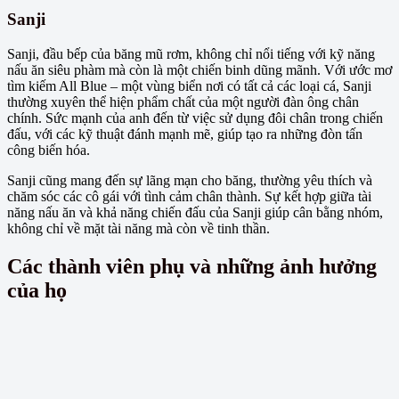
Sanji
Sanji, đầu bếp của băng mũ rơm, không chỉ nổi tiếng với kỹ năng
nấu ăn siêu phàm mà còn là một chiến binh dũng mãnh. Với ước mơ
tìm kiếm All Blue – một vùng biển nơi có tất cả các loại cá, Sanji
thường xuyên thể hiện phẩm chất của một người đàn ông chân
chính. Sức mạnh của anh đến từ việc sử dụng đôi chân trong chiến
đấu, với các kỹ thuật đánh mạnh mẽ, giúp tạo ra những đòn tấn
công biến hóa.
Sanji cũng mang đến sự lãng mạn cho băng, thường yêu thích và
chăm sóc các cô gái với tình cảm chân thành. Sự kết hợp giữa tài
năng nấu ăn và khả năng chiến đấu của Sanji giúp cân bằng nhóm,
không chỉ về mặt tài năng mà còn về tinh thần.
Các thành viên phụ và những ảnh hưởng
của họ