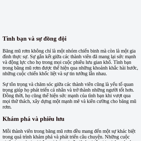
Tình bạn và sự đồng đội
Băng mũ rơm không chỉ là một nhóm chiến binh mà còn là một gia
đình thực sự. Sự gắn kết giữa các thành viên đã mang lại sức mạnh
và động lực cho họ trong mọi cuộc phiêu lưu gian khổ. Tình bạn
trong băng mũ rơm được thể hiện qua những khoảnh khắc hài hước,
những cuộc chiến khốc liệt và sự tin tưởng lẫn nhau.
Sự tôn trọng và chăm sóc giữa các thành viên cũng là yếu tố quan
trọng giúp họ phát triển cá nhân và trở thành những người tốt hơn.
Đồng thời, họ cũng thể hiện sức mạnh của tình bạn khi vượt qua
mọi thử thách, xây dựng một mạnh mẽ và kiên cường cho băng mũ
rơm.
Khám phá và phiêu lưu
Mỗi thành viên trong băng mũ rơm đều mang đến một sự khác biệt
trong quá trình khám phá và phát triển câu chuyện. Những cuộc