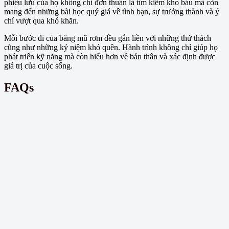
phiêu lưu của họ không chỉ đơn thuần là tìm kiếm kho báu mà còn
mang đến những bài học quý giá về tình bạn, sự trưởng thành và ý
chí vượt qua khó khăn.
Mỗi bước đi của băng mũ rơm đều gắn liền với những thử thách
cũng như những kỷ niệm khó quên. Hành trình không chỉ giúp họ
phát triển kỹ năng mà còn hiểu hơn về bản thân và xác định được
giá trị của cuộc sống.
FAQs