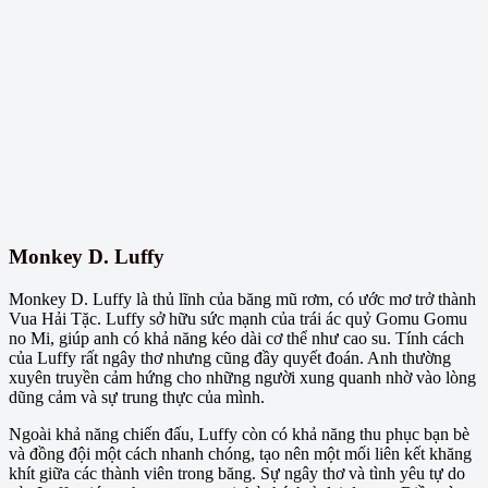
Monkey D. Luffy
Monkey D. Luffy là thủ lĩnh của băng mũ rơm, có ước mơ trở thành
Vua Hải Tặc. Luffy sở hữu sức mạnh của trái ác quỷ Gomu Gomu
no Mi, giúp anh có khả năng kéo dài cơ thể như cao su. Tính cách
của Luffy rất ngây thơ nhưng cũng đầy quyết đoán. Anh thường
xuyên truyền cảm hứng cho những người xung quanh nhờ vào lòng
dũng cảm và sự trung thực của mình.
Ngoài khả năng chiến đấu, Luffy còn có khả năng thu phục bạn bè
và đồng đội một cách nhanh chóng, tạo nên một mối liên kết khăng
khít giữa các thành viên trong băng. Sự ngây thơ và tình yêu tự do