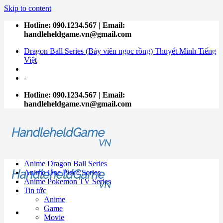
Skip to content
Hotline: 090.1234.567 | Email:
handleheldgame.vn@gmail.com
Dragon Ball Series (Bảy viên ngọc rồng) Thuyết Minh Tiếng
Việt
-
Hotline: 090.1234.567 | Email:
handleheldgame.vn@gmail.com
Anime Dragon Ball Series
Anime One Piece Series
Anime Pokemon TV Series
Tin tức
Anime
Game
Movie