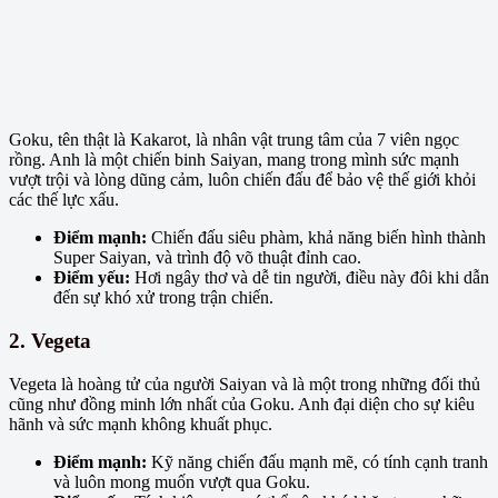
Goku, tên thật là Kakarot, là nhân vật trung tâm của 7 viên ngọc
rồng. Anh là một chiến binh Saiyan, mang trong mình sức mạnh
vượt trội và lòng dũng cảm, luôn chiến đấu để bảo vệ thế giới khỏi
các thế lực xấu.
Điểm mạnh:
Chiến đấu siêu phàm, khả năng biến hình thành
Super Saiyan, và trình độ võ thuật đỉnh cao.
Điểm yếu:
Hơi ngây thơ và dễ tin người, điều này đôi khi dẫn
đến sự khó xử trong trận chiến.
2. Vegeta
Vegeta là hoàng tử của người Saiyan và là một trong những đối thủ
cũng như đồng minh lớn nhất của Goku. Anh đại diện cho sự kiêu
hãnh và sức mạnh không khuất phục.
Điểm mạnh:
Kỹ năng chiến đấu mạnh mẽ, có tính cạnh tranh
và luôn mong muốn vượt qua Goku.