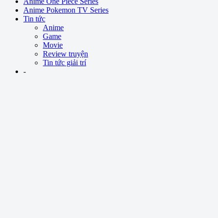
Anime One Piece Series
Anime Pokemon TV Series
Tin tức
Anime
Game
Movie
Review truyện
Tin tức giải trí
-