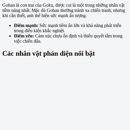
Gohan là con trai của Goku, được coi là một trong những nhân vật
tiềm năng nhất. Mặc dù Gohan thường tránh xa chiến tranh, nhưng
khi cần thiết, anh thể hiện sức mạnh ấn tượng.
Điểm mạnh:
Sức mạnh tiềm ẩn lớn và khả năng phát triển
trong điều kiện khắc nghiệt.
Điểm yếu:
Cảm xúc chưa ổn định và thiếu quyết tâm trong
việc chiến đấu.
Các nhân vật phản diện nổi bật