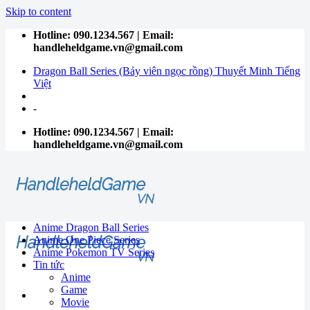
Skip to content
Hotline: 090.1234.567 | Email:
handleheldgame.vn@gmail.com
Dragon Ball Series (Bảy viên ngọc rồng) Thuyết Minh Tiếng
Việt
-
Hotline: 090.1234.567 | Email:
handleheldgame.vn@gmail.com
Anime Dragon Ball Series
Anime One Piece Series
Anime Pokemon TV Series
Tin tức
Anime
Game
Movie