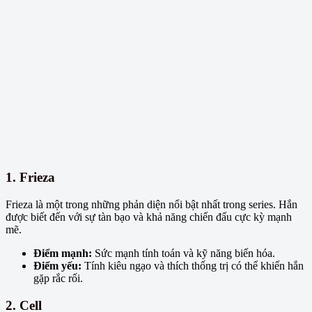
1. Frieza
Frieza là một trong những phản diện nổi bật nhất trong series. Hắn
được biết đến với sự tàn bạo và khả năng chiến đấu cực kỳ mạnh
mẽ.
Điểm mạnh:
Sức mạnh tính toán và kỹ năng biến hóa.
Điểm yếu:
Tính kiêu ngạo và thích thống trị có thể khiến hắn
gặp rắc rối.
2. Cell