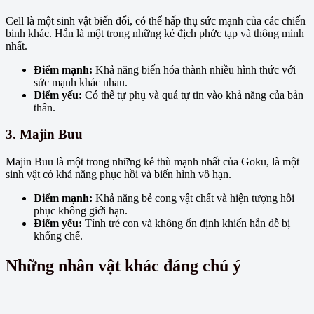
Cell là một sinh vật biến đổi, có thể hấp thụ sức mạnh của các chiến
binh khác. Hắn là một trong những kẻ địch phức tạp và thông minh
nhất.
Điểm mạnh:
Khả năng biến hóa thành nhiều hình thức với
sức mạnh khác nhau.
Điểm yếu:
Có thể tự phụ và quá tự tin vào khả năng của bản
thân.
3. Majin Buu
Majin Buu là một trong những kẻ thù mạnh nhất của Goku, là một
sinh vật có khả năng phục hồi và biến hình vô hạn.
Điểm mạnh:
Khả năng bẻ cong vật chất và hiện tượng hồi
phục không giới hạn.
Điểm yếu:
Tính trẻ con và không ổn định khiến hắn dễ bị
khống chế.
Những nhân vật khác đáng chú ý