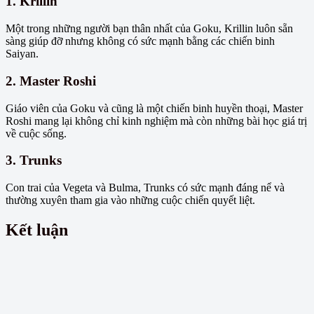
1. Krillin
Một trong những người bạn thân nhất của Goku, Krillin luôn sẵn
sàng giúp đỡ nhưng không có sức mạnh bằng các chiến binh
Saiyan.
2. Master Roshi
Giáo viên của Goku và cũng là một chiến binh huyền thoại, Master
Roshi mang lại không chỉ kinh nghiệm mà còn những bài học giá trị
về cuộc sống.
3. Trunks
Con trai của Vegeta và Bulma, Trunks có sức mạnh đáng nể và
thường xuyên tham gia vào những cuộc chiến quyết liệt.
Kết luận