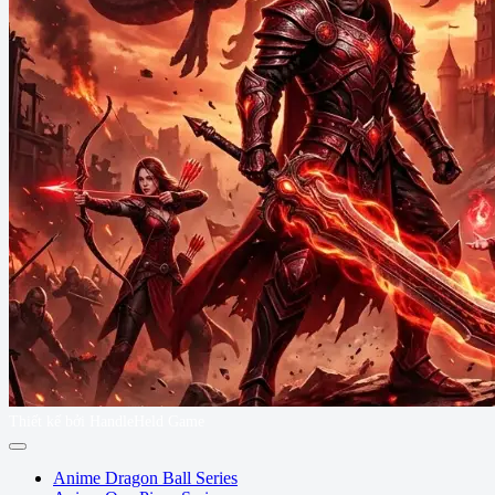
Thiết kế bởi HandleHeld Game
Anime Dragon Ball Series