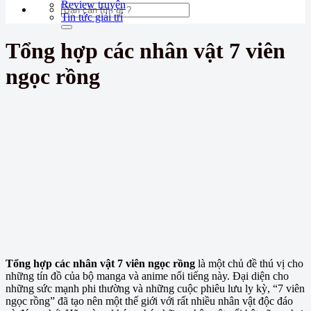
Review truyện
Tin tức giải trí
Tổng hợp các nhân vật 7 viên
ngọc rồng
Tổng hợp các nhân vật 7 viên ngọc rồng
là một chủ đề thú vị cho
những tín đồ của bộ manga và anime nổi tiếng này. Đại diện cho
những sức mạnh phi thường và những cuộc phiêu lưu ly kỳ, “7 viên
ngọc rồng” đã tạo nên một thế giới với rất nhiều nhân vật độc đáo