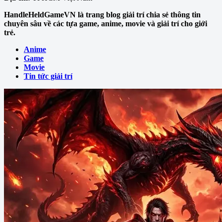
HandleHeldGameVN là trang blog giải trí chia sẻ thông tin
chuyên sâu về các tựa game, anime, movie và giải trí cho giới
trẻ.
Anime
Game
Movie
Tin tức giải trí