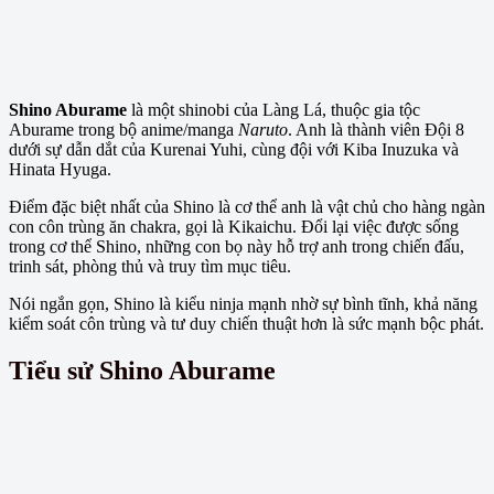
Shino Aburame
là một shinobi của Làng Lá, thuộc gia tộc
Aburame trong bộ anime/manga
Naruto
. Anh là thành viên Đội 8
dưới sự dẫn dắt của Kurenai Yuhi, cùng đội với Kiba Inuzuka và
Hinata Hyuga.
Điểm đặc biệt nhất của Shino là cơ thể anh là vật chủ cho hàng ngàn
con côn trùng ăn chakra, gọi là Kikaichu. Đổi lại việc được sống
trong cơ thể Shino, những con bọ này hỗ trợ anh trong chiến đấu,
trinh sát, phòng thủ và truy tìm mục tiêu.
Nói ngắn gọn, Shino là kiểu ninja mạnh nhờ sự bình tĩnh, khả năng
kiểm soát côn trùng và tư duy chiến thuật hơn là sức mạnh bộc phát.
Tiểu sử Shino Aburame