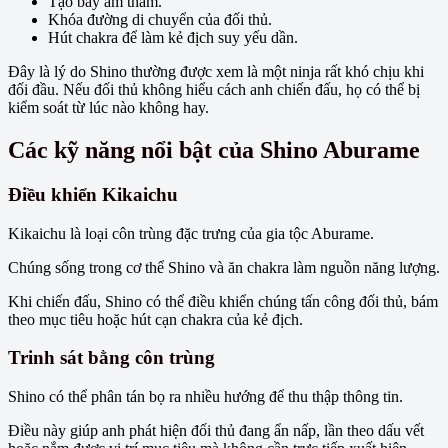
Tạo bẫy âm thầm.
Khóa đường di chuyển của đối thủ.
Hút chakra để làm kẻ địch suy yếu dần.
Đây là lý do Shino thường được xem là một ninja rất khó chịu khi
đối đầu. Nếu đối thủ không hiểu cách anh chiến đấu, họ có thể bị
kiểm soát từ lúc nào không hay.
Các kỹ năng nổi bật của Shino Aburame
Điều khiển Kikaichu
Kikaichu là loại côn trùng đặc trưng của gia tộc Aburame.
Chúng sống trong cơ thể Shino và ăn chakra làm nguồn năng lượng.
Khi chiến đấu, Shino có thể điều khiển chúng tấn công đối thủ, bám
theo mục tiêu hoặc hút cạn chakra của kẻ địch.
Trinh sát bằng côn trùng
Shino có thể phân tán bọ ra nhiều hướng để thu thập thông tin.
Điều này giúp anh phát hiện đối thủ đang ẩn nấp, lần theo dấu vết