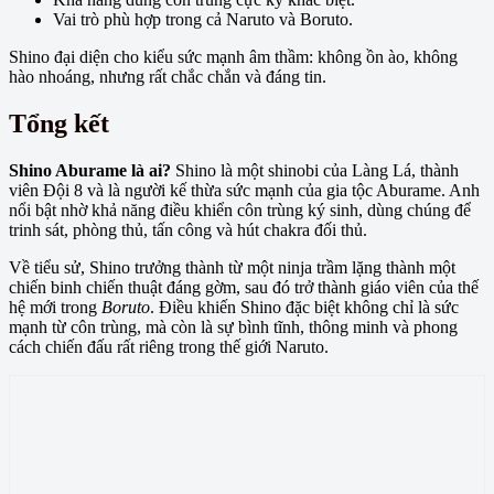
Vai trò phù hợp trong cả Naruto và Boruto.
Shino đại diện cho kiểu sức mạnh âm thầm: không ồn ào, không
hào nhoáng, nhưng rất chắc chắn và đáng tin.
Tổng kết
Shino Aburame là ai?
Shino là một shinobi của Làng Lá, thành
viên Đội 8 và là người kế thừa sức mạnh của gia tộc Aburame. Anh
nổi bật nhờ khả năng điều khiển côn trùng ký sinh, dùng chúng để
trinh sát, phòng thủ, tấn công và hút chakra đối thủ.
Về tiểu sử, Shino trưởng thành từ một ninja trầm lặng thành một
chiến binh chiến thuật đáng gờm, sau đó trở thành giáo viên của thế
hệ mới trong
Boruto
. Điều khiến Shino đặc biệt không chỉ là sức
mạnh từ côn trùng, mà còn là sự bình tĩnh, thông minh và phong
cách chiến đấu rất riêng trong thế giới Naruto.