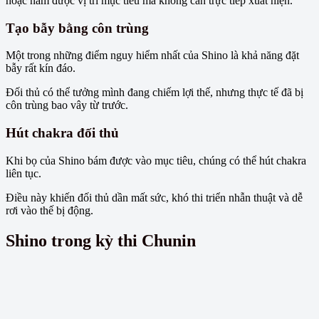
hoặc nắm được vị trí mục tiêu mà không cần trực tiếp xuất hiện.
Tạo bẫy bằng côn trùng
Một trong những điểm nguy hiểm nhất của Shino là khả năng đặt
bẫy rất kín đáo.
Đối thủ có thể tưởng mình đang chiếm lợi thế, nhưng thực tế đã bị
côn trùng bao vây từ trước.
Hút chakra đối thủ
Khi bọ của Shino bám được vào mục tiêu, chúng có thể hút chakra
liên tục.
Điều này khiến đối thủ dần mất sức, khó thi triển nhẫn thuật và dễ
rơi vào thế bị động.
Shino trong kỳ thi Chunin