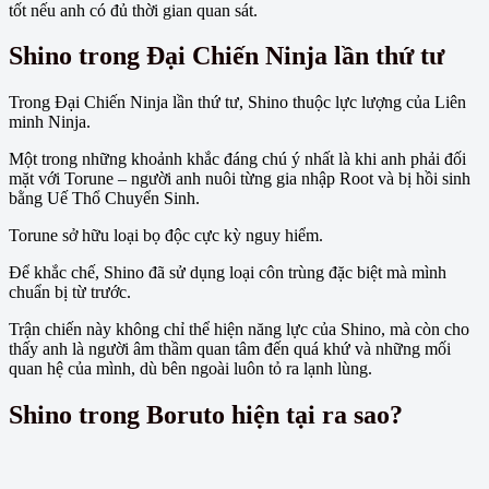
tốt nếu anh có đủ thời gian quan sát.
Shino trong Đại Chiến Ninja lần thứ tư
Trong Đại Chiến Ninja lần thứ tư, Shino thuộc lực lượng của Liên
minh Ninja.
Một trong những khoảnh khắc đáng chú ý nhất là khi anh phải đối
mặt với Torune – người anh nuôi từng gia nhập Root và bị hồi sinh
bằng Uế Thổ Chuyển Sinh.
Torune sở hữu loại bọ độc cực kỳ nguy hiểm.
Để khắc chế, Shino đã sử dụng loại côn trùng đặc biệt mà mình
chuẩn bị từ trước.
Trận chiến này không chỉ thể hiện năng lực của Shino, mà còn cho
thấy anh là người âm thầm quan tâm đến quá khứ và những mối
quan hệ của mình, dù bên ngoài luôn tỏ ra lạnh lùng.
Shino trong Boruto hiện tại ra sao?