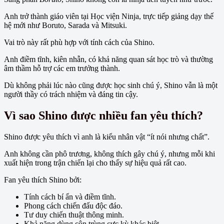
Anh trở thành giáo viên tại Học viện Ninja, trực tiếp giảng dạy thế
hệ mới như Boruto, Sarada và Mitsuki.
Vai trò này rất phù hợp với tính cách của Shino.
Anh điềm tĩnh, kiên nhẫn, có khả năng quan sát học trò và thường
âm thầm hỗ trợ các em trưởng thành.
Dù không phải lúc nào cũng được học sinh chú ý, Shino vẫn là một
người thầy có trách nhiệm và đáng tin cậy.
Vì sao Shino được nhiều fan yêu thích?
Shino được yêu thích vì anh là kiểu nhân vật “ít nói nhưng chất”.
Anh không cần phô trương, không thích gây chú ý, nhưng mỗi khi
xuất hiện trong trận chiến lại cho thấy sự hiệu quả rất cao.
Fan yêu thích Shino bởi:
Tính cách bí ẩn và điềm tĩnh.
Phong cách chiến đấu độc đáo.
Tư duy chiến thuật thông minh.
Khả năng dùng côn trùng cực kỳ khác biệt.