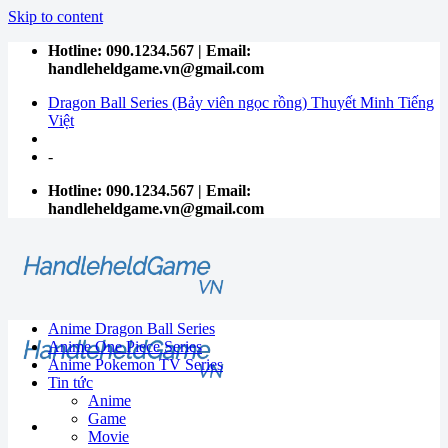
Skip to content
Hotline: 090.1234.567 | Email:
handleheldgame.vn@gmail.com
Dragon Ball Series (Bảy viên ngọc rồng) Thuyết Minh Tiếng
Việt
-
Hotline: 090.1234.567 | Email:
handleheldgame.vn@gmail.com
Anime Dragon Ball Series
Anime One Piece Series
Anime Pokemon TV Series
Tin tức
Anime
Game
Movie