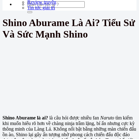
Review truyện
Tin tức giải trí
Shino Aburame Là Ai? Tiểu Sử
Và Sức Mạnh Shino
Shino Aburame là ai?
là câu hỏi được nhiều fan
Naruto
tìm kiếm
khi muốn hiểu rõ hơn về chàng ninja trầm lặng, bí ẩn nhưng cực kỳ
thông minh của Làng Lá. Không nổi bật bằng những màn chiến đấu
ồn ào, Shino lại gây ấn tượng nhờ phong cách chiến đấu độc đáo