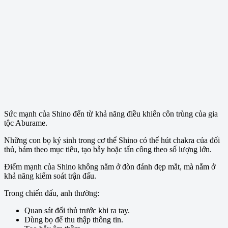
Sức mạnh của Shino đến từ khả năng điều khiển côn trùng của gia
tộc Aburame.
Những con bọ ký sinh trong cơ thể Shino có thể hút chakra của đối
thủ, bám theo mục tiêu, tạo bẫy hoặc tấn công theo số lượng lớn.
Điểm mạnh của Shino không nằm ở đòn đánh đẹp mắt, mà nằm ở
khả năng kiểm soát trận đấu.
Trong chiến đấu, anh thường:
Quan sát đối thủ trước khi ra tay.
Dùng bọ để thu thập thông tin.