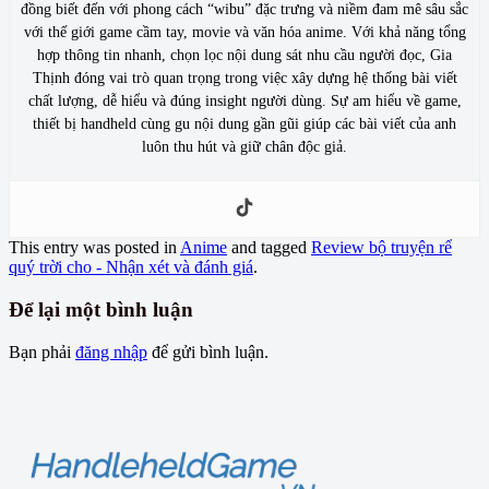
đồng biết đến với phong cách “wibu” đặc trưng và niềm đam mê sâu sắc
với thế giới game cầm tay, movie và văn hóa anime. Với khả năng tổng
hợp thông tin nhanh, chọn lọc nội dung sát nhu cầu người đọc, Gia
Thịnh đóng vai trò quan trọng trong việc xây dựng hệ thống bài viết
chất lượng, dễ hiểu và đúng insight người dùng. Sự am hiểu về game,
thiết bị handheld cùng gu nội dung gần gũi giúp các bài viết của anh
luôn thu hút và giữ chân độc giả.
This entry was posted in
Anime
and tagged
Review bộ truyện rể
quý trời cho - Nhận xét và đánh giá
.
Để lại một bình luận
Bạn phải
đăng nhập
để gửi bình luận.