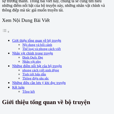
sự trưởng thành. Trong bài viết này, chúng ta sẽ cùng tìm hiểu
những điểm nổi bật của bộ truyện này, những nhân vật chính và
thông điệp mà tác giả muốn truyền tải.
Xem Nội Dung Bài Viết
Giới thiệu tổng quan về bộ truyện
Nội dung và bối cảnh
Thể loại và phong cách viết
Nhân vật chính trong truyện
Đinh Quốc Đạt
Nhân vật phụ
Những điểm nổi bật của bộ truyện
phong cách viết sinh động
Tình tiết hấp dẫn
Thông điệp sâu sắc
Những điều cần lưu ý khi đọc truyện
Kết luận
Tổng kết
Giới thiệu tổng quan về bộ truyện