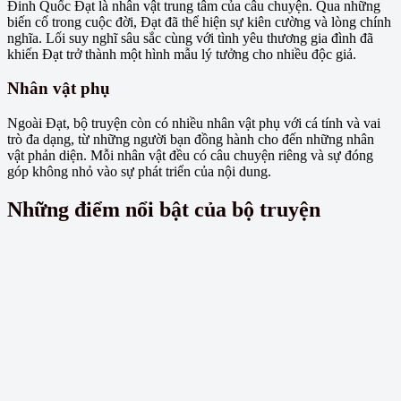
Đinh Quốc Đạt là nhân vật trung tâm của câu chuyện. Qua những
biến cố trong cuộc đời, Đạt đã thể hiện sự kiên cường và lòng chính
nghĩa. Lối suy nghĩ sâu sắc cùng với tình yêu thương gia đình đã
khiến Đạt trở thành một hình mẫu lý tưởng cho nhiều độc giả.
Nhân vật phụ
Ngoài Đạt, bộ truyện còn có nhiều nhân vật phụ với cá tính và vai
trò đa dạng, từ những người bạn đồng hành cho đến những nhân
vật phản diện. Mỗi nhân vật đều có câu chuyện riêng và sự đóng
góp không nhỏ vào sự phát triển của nội dung.
Những điểm nổi bật của bộ truyện