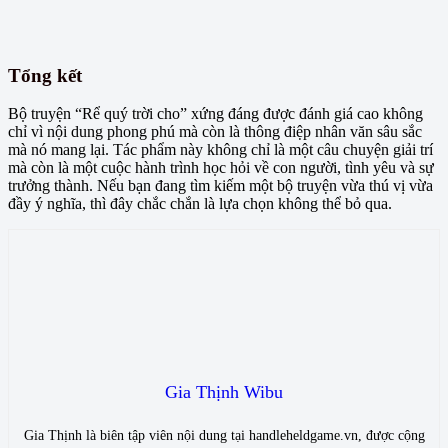
Tổng kết
Bộ truyện “Rể quý trời cho” xứng đáng được đánh giá cao không
chỉ vì nội dung phong phú mà còn là thông điệp nhân văn sâu sắc
mà nó mang lại. Tác phẩm này không chỉ là một câu chuyện giải trí
mà còn là một cuộc hành trình học hỏi về con người, tình yêu và sự
trưởng thành. Nếu bạn đang tìm kiếm một bộ truyện vừa thú vị vừa
đầy ý nghĩa, thì đây chắc chắn là lựa chọn không thể bỏ qua.
Gia Thịnh Wibu
Gia Thịnh là biên tập viên nội dung tại handleheldgame.vn, được cộng