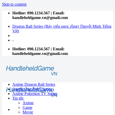
Skip to content
Hotline: 090.1234.567 | Email:
handleheldgame.vn@gmail.com
Dragon Ball Series (Bảy viên ngọc rồng) Thuyết Minh Tiếng
Việt
-
Hotline: 090.1234.567 | Email:
handleheldgame.vn@gmail.com
Anime Dragon Ball Series
Anime One Piece Series
Anime Pokemon TV Series
Tin tức
Anime
Game
Movie