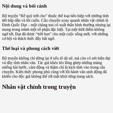
Nội dung và bối cảnh
Bộ truyện “Rể quý trời cho” thuộc thể loại tiên hiệp với những tình
tiết hấp dẫn và lôi cuốn. Câu chuyện xoay quanh nhân vật chính là
Đinh Quốc Đạt – một chàng trai có xuất thân bình thường nhưng lại
mang trong mình một số phận đặc biệt. Tại một thời điểm không
ngờ tới, Đạt đã được “trời ban” cho một cuộc sống mới, với những
cơ hội và thách thức đầy bất ngờ.
Thể loại và phong cách viết
Bộ truyện không chỉ dừng lại ở yếu tố dã sử, mà còn có nét hiện đại
và đầy tính nhân văn. Tác giả khéo léo lồng ghép những mảng
miếng hài hước, cảm động và thậm chí là kịch tính vào trong câu
chuyện. Kiến thức phong phú cùng với lối hành văn sinh động đã
khiến cho độc giả không thể rời mắt khỏi từng trang sách.
Nhân vật chính trong truyện