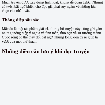
Mạch truyện được xây dựng linh hoạt, không dễ đoán trước. Những
cú twist bất ngờ khiến cho độc giả phải suy ngẫm về những lựa
chọn của nhân vật.
Thông điệp sâu sắc
Mặc dù là một tác phẩm giải trí, nhưng bộ truyện này cũng gửi gắm
những thông điệp ý nghĩa về tình thân, tình bạn và sự trưởng thành.
Cuộc sống có thể thay đổi bất ngờ, nhưng lòng kiên trì sẽ giúp ta
vượt qua mọi thử thách.
Những điều cần lưu ý khi đọc truyện