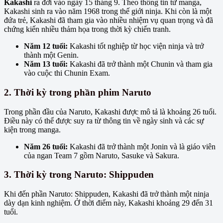
Kakashi
ra đời vào ngày 15 tháng 9. Theo thông tin từ manga,
Kakashi sinh ra vào năm 1968 trong thế giới ninja. Khi còn là một
đứa trẻ, Kakashi đã tham gia vào nhiều nhiệm vụ quan trọng và đã
chứng kiến nhiều thảm họa trong thời kỳ chiến tranh.
Năm 12 tuổi:
Kakashi tốt nghiệp từ học viện ninja và trở
thành một Genin.
Năm 13 tuổi:
Kakashi đã trở thành một Chunin và tham gia
vào cuộc thi Chunin Exam.
2. Thời kỳ trong phần phim Naruto
Trong phần đầu của Naruto, Kakashi được mô tả là khoảng 26 tuổi.
Điều này có thể được suy ra từ thông tin về ngày sinh và các sự
kiện trong manga.
Năm 26 tuổi:
Kakashi đã trở thành một Jonin và là giáo viên
của ngan Team 7 gồm Naruto, Sasuke và Sakura.
3. Thời kỳ trong Naruto: Shippuden
Khi đến phần Naruto: Shippuden, Kakashi đã trở thành một ninja
dày dạn kinh nghiệm. Ở thời điểm này, Kakashi khoảng 29 đến 31
tuổi.