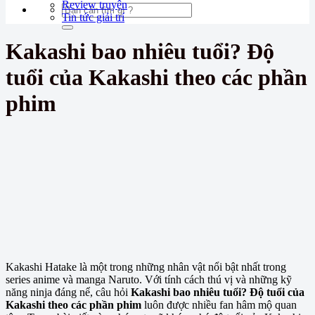
Review truyện
Tin tức giải trí
Kakashi bao nhiêu tuổi? Độ
tuổi của Kakashi theo các phần
phim
Kakashi Hatake là một trong những nhân vật nổi bật nhất trong
series anime và manga Naruto. Với tính cách thú vị và những kỹ
năng ninja đáng nể, câu hỏi
Kakashi bao nhiêu tuổi? Độ tuổi của
Kakashi theo các phần phim
luôn được nhiều fan hâm mộ quan