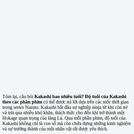
Tóm lại, câu hỏi
Kakashi bao nhiêu tuổi? Độ tuổi của Kakashi
theo các phần phim
có thể được trả lời dựa trên các mốc thời gian
trong series Naruto. Kakashi bắt đầu sự nghiệp ninja từ khi còn trẻ
và trải qua nhiều khó khăn, thách thức cho đến khi trở thành một
Hokage quan trọng của làng Lá. Qua mỗi phần phim, độ tuổi của
Kakashi không chỉ là con số mà còn chứa đựng những kinh nghiệm
và sự trưởng thành của một nhân vật rất được yêu thích.