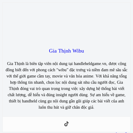
Gia Thịnh Wibu
Gia Thịnh là biên tập viên nội dung tại handleheldgame.vn, được cộng
đồng biết đến với phong cách “wibu” đặc trưng và niềm đam mê sâu sắc
với thế giới game cầm tay, movie và văn hóa anime. Với khả năng tổng
hợp thông tin nhanh, chọn lọc nội dung sát nhu cầu người đọc, Gia
Thịnh đóng vai trò quan trọng trong việc xây dựng hệ thống bài viết
chất lượng, dễ hiểu và đúng insight người dùng. Sự am hiểu về game,
thiết bị handheld cùng gu nội dung gần gũi giúp các bài viết của anh
luôn thu hút và giữ chân độc giả.