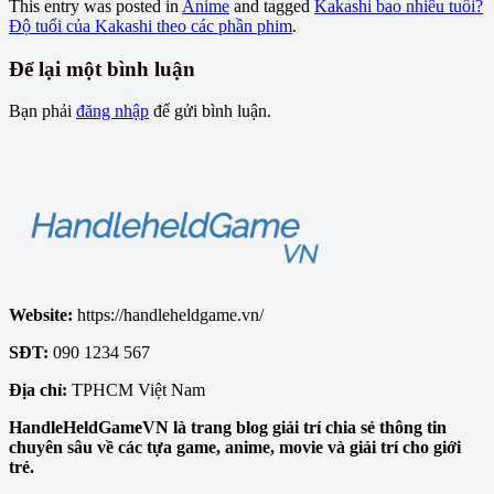
This entry was posted in
Anime
and tagged
Kakashi bao nhiêu tuổi?
Độ tuổi của Kakashi theo các phần phim
.
Để lại một bình luận
Bạn phải
đăng nhập
để gửi bình luận.
Website:
https://handleheldgame.vn/
SĐT:
090 1234 567
Địa chỉ:
TPHCM Việt Nam
HandleHeldGameVN là trang blog giải trí chia sẻ thông tin
chuyên sâu về các tựa game, anime, movie và giải trí cho giới
trẻ.