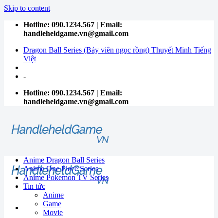
Skip to content
Hotline: 090.1234.567 | Email:
handleheldgame.vn@gmail.com
Dragon Ball Series (Bảy viên ngọc rồng) Thuyết Minh Tiếng
Việt
-
Hotline: 090.1234.567 | Email:
handleheldgame.vn@gmail.com
Anime Dragon Ball Series
Anime One Piece Series
Anime Pokemon TV Series
Tin tức
Anime
Game
Movie