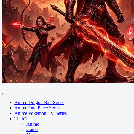
Thiết kế bởi HandleHeld Game
Anime Dragon Ball Series
Anime One Piece Series
Anime Pokemon TV Series
Tin tức
Anime
Game