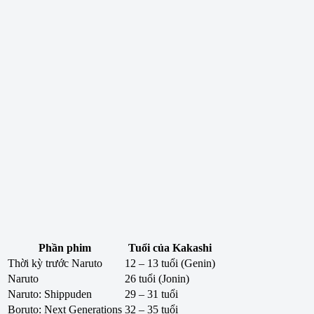
Phần phim
Tuổi của Kakashi
Thời kỳ trước Naruto
12 – 13 tuổi (Genin)
Naruto
26 tuổi (Jonin)
Naruto: Shippuden
29 – 31 tuổi
Boruto: Next Generations
32 – 35 tuổi