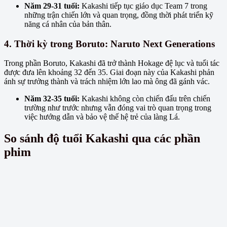
Năm 29-31 tuổi:
Kakashi tiếp tục giáo dục Team 7 trong
những trận chiến lớn và quan trọng, đồng thời phát triển kỹ
năng cá nhân của bản thân.
4. Thời kỳ trong Boruto: Naruto Next Generations
Trong phần Boruto, Kakashi đã trở thành Hokage đệ lục và tuổi tác
được đưa lên khoảng 32 đến 35. Giai đoạn này của Kakashi phản
ánh sự trưởng thành và trách nhiệm lớn lao mà ông đã gánh vác.
Năm 32-35 tuổi:
Kakashi không còn chiến đấu trên chiến
trường như trước nhưng vẫn đóng vai trò quan trọng trong
việc hướng dẫn và bảo vệ thế hệ trẻ của làng Lá.
So sánh độ tuổi Kakashi qua các phần
phim