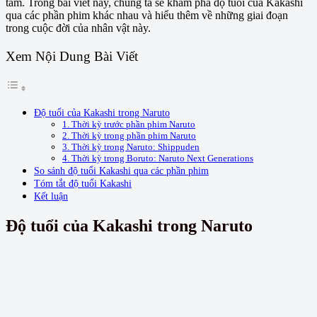
tâm. Trong bài viết này, chúng ta sẽ khám phá độ tuổi của Kakashi
qua các phần phim khác nhau và hiểu thêm về những giai đoạn
trong cuộc đời của nhân vật này.
Xem Nội Dung Bài Viết
Độ tuổi của Kakashi trong Naruto
1. Thời kỳ trước phần phim Naruto
2. Thời kỳ trong phần phim Naruto
3. Thời kỳ trong Naruto: Shippuden
4. Thời kỳ trong Boruto: Naruto Next Generations
So sánh độ tuổi Kakashi qua các phần phim
Tóm tắt độ tuổi Kakashi
Kết luận
Độ tuổi của Kakashi trong Naruto