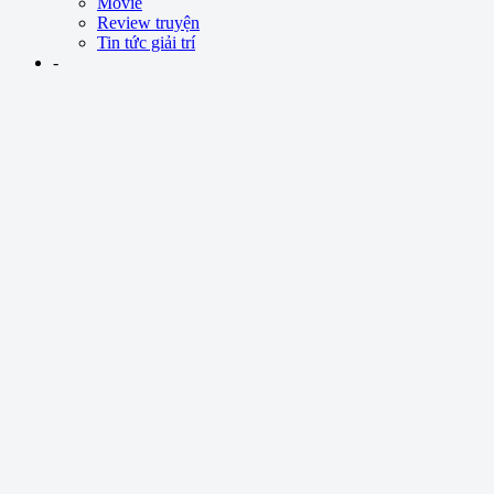
Movie
Review truyện
Tin tức giải trí
-