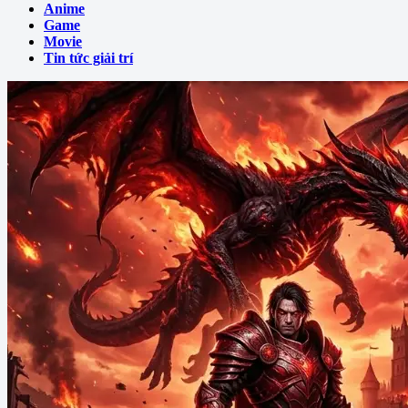
Anime
Game
Movie
Tin tức giải trí