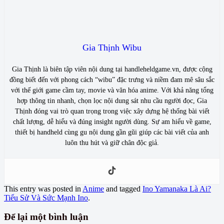
Gia Thịnh Wibu
Gia Thịnh là biên tập viên nội dung tại handleheldgame.vn, được cộng
đồng biết đến với phong cách “wibu” đặc trưng và niềm đam mê sâu sắc
với thế giới game cầm tay, movie và văn hóa anime. Với khả năng tổng
hợp thông tin nhanh, chọn lọc nội dung sát nhu cầu người đọc, Gia
Thịnh đóng vai trò quan trọng trong việc xây dựng hệ thống bài viết
chất lượng, dễ hiểu và đúng insight người dùng. Sự am hiểu về game,
thiết bị handheld cùng gu nội dung gần gũi giúp các bài viết của anh
luôn thu hút và giữ chân độc giả.
This entry was posted in
Anime
and tagged
Ino Yamanaka Là Ai?
Tiểu Sử Và Sức Mạnh Ino
.
Để lại một bình luận