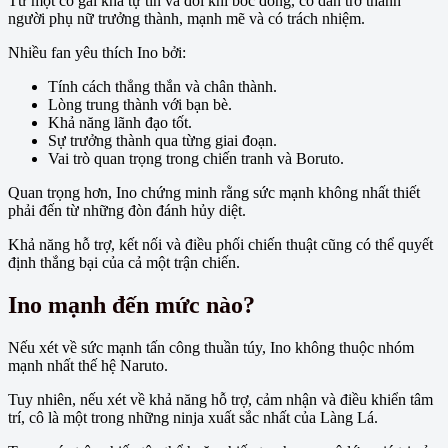
Từ một cô gái khá tự tin và đôi khi bốc đồng, cô dần trở thành
người phụ nữ trưởng thành, mạnh mẽ và có trách nhiệm.
Nhiều fan yêu thích Ino bởi:
Tính cách thẳng thắn và chân thành.
Lòng trung thành với bạn bè.
Khả năng lãnh đạo tốt.
Sự trưởng thành qua từng giai đoạn.
Vai trò quan trọng trong chiến tranh và Boruto.
Quan trọng hơn, Ino chứng minh rằng sức mạnh không nhất thiết
phải đến từ những đòn đánh hủy diệt.
Khả năng hỗ trợ, kết nối và điều phối chiến thuật cũng có thể quyết
định thắng bại của cả một trận chiến.
Ino mạnh đến mức nào?
Nếu xét về sức mạnh tấn công thuần túy, Ino không thuộc nhóm
mạnh nhất thế hệ Naruto.
Tuy nhiên, nếu xét về khả năng hỗ trợ, cảm nhận và điều khiển tâm
trí, cô là một trong những ninja xuất sắc nhất của Làng Lá.