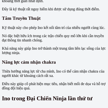
khoảng thời gian nhất định.
Đây là kỹ thuật rất nguy hiểm khi được sử dụng đúng thời điểm.
Tâm Truyền Thuật
Kỹ thuật này cho phép Ino kết nối tâm trí của nhiều người cùng lúc.
Nó đặc biệt hữu ích trong các trận chiến quy mô lớn khi cần truyền
đạt thông tin nhanh chóng.
Khả năng này giúp Ino trở thành một trung tâm liên lạc sống của lực
lượng ninja.
Năng lực cảm nhận chakra
Thừa hưởng năng lực từ cha mình, Ino có thể cảm nhận chakra của
người khác từ khoảng cách rất xa.
Điều này giúp cô phát hiện mục tiêu, nhận biết mối đe dọa và hỗ trợ
đồng đội hiệu quả.
Ino trong Đại Chiến Ninja lần thứ tư