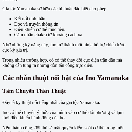
Gia tộc Yamanaka sở hữu các bí thuật đặc biệt cho phép:
Kết nối tinh thần.
Đọc và truyền thông tin.
Điều khiển cơ thể mục tiêu.
Cảm nhận chakra từ khoảng cách xa.
Nhờ những kỹ năng này, Ino trở thành một ninja hỗ trợ chiến lược
cực kỳ giá trị.
Trong nhiều trường hợp, cô có thể thay đổi cục diện trận đấu mà
không cần tung ra những đòn tấn công trực diện.
Các nhẫn thuật nổi bật của Ino Yamanaka
Tâm Chuyển Thân Thuật
Đây là kỹ thuật nổi tiếng nhất của gia tộc Yamanaka.
Ino có thể chuyển ý thức của mình vào cơ thể đối phương và tạm
thời điều khiển hành động của họ.
Nếu thành công, đối thủ sẽ mất quyền kiểm soát cơ thể trong một