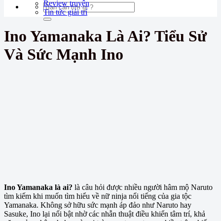
Review truyện
Tin tức giải trí
Ino Yamanaka Là Ai? Tiểu Sử
Và Sức Mạnh Ino
Ino Yamanaka là ai?
là câu hỏi được nhiều người hâm mộ Naruto
tìm kiếm khi muốn tìm hiểu về nữ ninja nổi tiếng của gia tộc
Yamanaka. Không sở hữu sức mạnh áp đảo như Naruto hay
Sasuke, Ino lại nổi bật nhờ các nhẫn thuật điều khiển tâm trí, khả