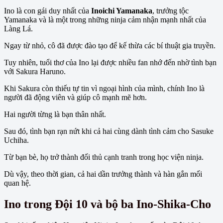
Ino là con gái duy nhất của
Inoichi Yamanaka
, trưởng tộc
Yamanaka và là một trong những ninja cảm nhận mạnh nhất của
Làng Lá.
Ngay từ nhỏ, cô đã được đào tạo để kế thừa các bí thuật gia truyền.
Tuy nhiên, tuổi thơ của Ino lại được nhiều fan nhớ đến nhờ tình bạn
với Sakura Haruno.
Khi Sakura còn thiếu tự tin vì ngoại hình của mình, chính Ino là
người đã động viên và giúp cô mạnh mẽ hơn.
Hai người từng là bạn thân nhất.
Sau đó, tình bạn rạn nứt khi cả hai cùng dành tình cảm cho Sasuke
Uchiha.
Từ bạn bè, họ trở thành đối thủ cạnh tranh trong học viện ninja.
Dù vậy, theo thời gian, cả hai dần trưởng thành và hàn gắn mối
quan hệ.
Ino trong Đội 10 và bộ ba Ino-Shika-Cho