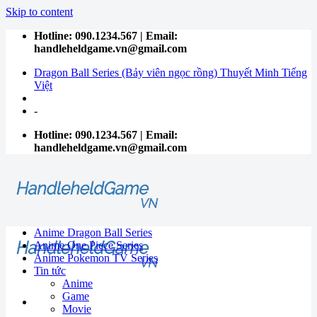
Skip to content
Hotline: 090.1234.567 | Email:
handleheldgame.vn@gmail.com
Dragon Ball Series (Bảy viên ngọc rồng) Thuyết Minh Tiếng
Việt
-
Hotline: 090.1234.567 | Email:
handleheldgame.vn@gmail.com
Anime Dragon Ball Series
Anime One Piece Series
Anime Pokemon TV Series
Tin tức
Anime
Game
Movie