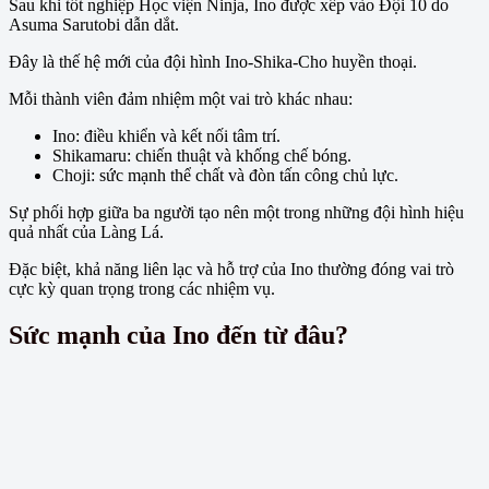
Sau khi tốt nghiệp Học viện Ninja, Ino được xếp vào Đội 10 do
Asuma Sarutobi dẫn dắt.
Đây là thế hệ mới của đội hình Ino-Shika-Cho huyền thoại.
Mỗi thành viên đảm nhiệm một vai trò khác nhau:
Ino: điều khiển và kết nối tâm trí.
Shikamaru: chiến thuật và khống chế bóng.
Choji: sức mạnh thể chất và đòn tấn công chủ lực.
Sự phối hợp giữa ba người tạo nên một trong những đội hình hiệu
quả nhất của Làng Lá.
Đặc biệt, khả năng liên lạc và hỗ trợ của Ino thường đóng vai trò
cực kỳ quan trọng trong các nhiệm vụ.
Sức mạnh của Ino đến từ đâu?