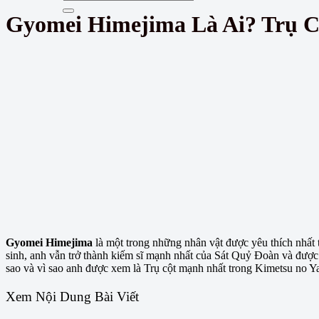
Gyomei Himejima Là Ai? Trụ 
Gyomei Himejima
là một trong những nhân vật được yêu thích nhấ
sinh, anh vẫn trở thành kiếm sĩ mạnh nhất của Sát Quỷ Đoàn và được 
sao và vì sao anh được xem là Trụ cột mạnh nhất trong Kimetsu no Yaib
Xem Nội Dung Bài Viết