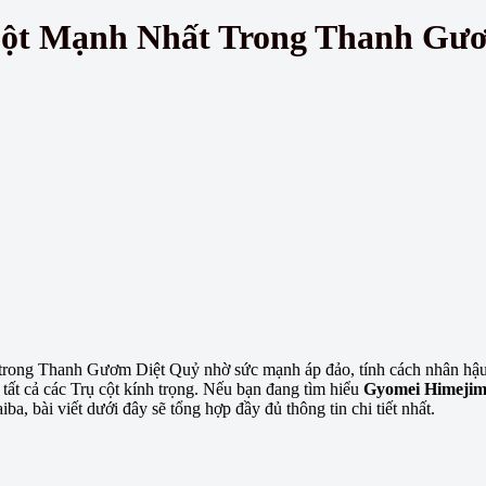
Cột Mạnh Nhất Trong Thanh Gư
t trong Thanh Gươm Diệt Quỷ nhờ sức mạnh áp đảo, tính cách nhân hậu
tất cả các Trụ cột kính trọng. Nếu bạn đang tìm hiểu
Gyomei Himeji
a, bài viết dưới đây sẽ tổng hợp đầy đủ thông tin chi tiết nhất.