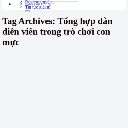
Review truyện
Tin tức giải trí
Tag Archives:
Tổng hợp dàn
diễn viên trong trò chơi con
mực