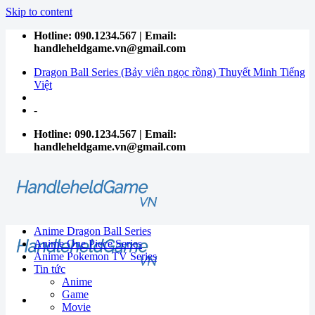
Skip to content
Hotline: 090.1234.567 | Email:
handleheldgame.vn@gmail.com
Dragon Ball Series (Bảy viên ngọc rồng) Thuyết Minh Tiếng
Việt
-
Hotline: 090.1234.567 | Email:
handleheldgame.vn@gmail.com
Anime Dragon Ball Series
Anime One Piece Series
Anime Pokemon TV Series
Tin tức
Anime
Game
Movie