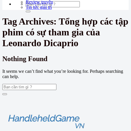
Review truyện
Tin tức giải trí
Tag Archives:
Tổng hợp các tập
phim có sự tham gia của
Leonardo Dicaprio
Nothing Found
It seems we can’t find what you’re looking for. Perhaps searching
can help.