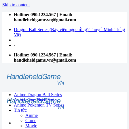
Skip to content
Hotline: 090.1234.567 | Email:
handleheldgame.vn@gmail.com
Dragon Ball Series (Bảy viên ngọc rồng) Thuyết Minh Tiếng
Việt
-
Hotline: 090.1234.567 | Email:
handleheldgame.vn@gmail.com
Anime Dragon Ball Series
Anime One Piece Series
Anime Pokemon TV Series
Tin tức
Anime
Game
Movie