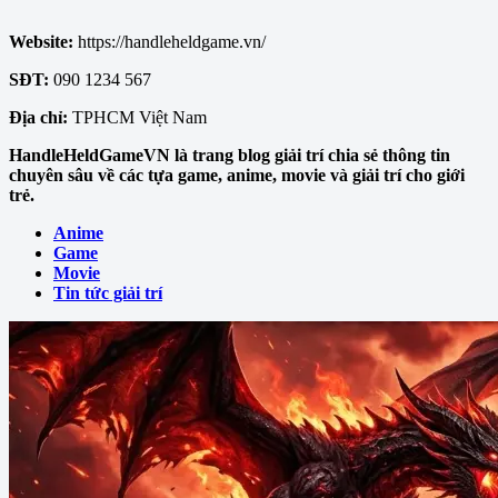
Website:
https://handleheldgame.vn/
SĐT:
090 1234 567
Địa chỉ:
TPHCM Việt Nam
HandleHeldGameVN là trang blog giải trí chia sẻ thông tin
chuyên sâu về các tựa game, anime, movie và giải trí cho giới
trẻ.
Anime
Game
Movie
Tin tức giải trí