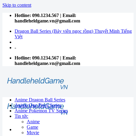
Skip to content
Hotline: 090.1234.567 | Email:
handleheldgame.vn@gmail.com
Dragon Ball Series (Bảy viên ngọc rồng) Thuyết Minh Tiếng
Việt
-
Hotline: 090.1234.567 | Email:
handleheldgame.vn@gmail.com
Anime Dragon Ball Series
Anime One Piece Series
Anime Pokemon TV Series
Tin tức
Anime
Game
Movie