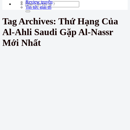
Review truyện
Tin tức giải trí
Tag Archives:
Thứ Hạng Của
Al-Ahli Saudi Gặp Al-Nassr
Mới Nhất