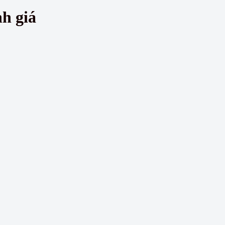
h giá