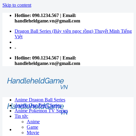
Skip to content
Hotline: 090.1234.567 | Email:
handleheldgame.vn@gmail.com
Dragon Ball Series (Bảy viên ngọc rồng) Thuyết Minh Tiếng
Việt
-
Hotline: 090.1234.567 | Email:
handleheldgame.vn@gmail.com
Anime Dragon Ball Series
Anime One Piece Series
Anime Pokemon TV Series
Tin tức
Anime
Game
Movie