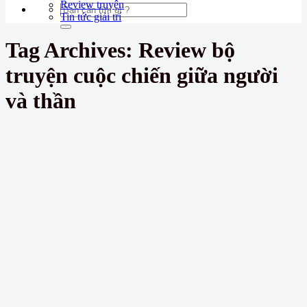
Review truyện
Tin tức giải trí
Tag Archives:
Review bộ
truyện cuộc chiến giữa người
và thần