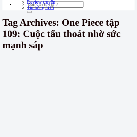
Review truyện
Tin tức giải trí
Tag Archives:
One Piece tập
109: Cuộc tẩu thoát nhờ sức
mạnh sáp