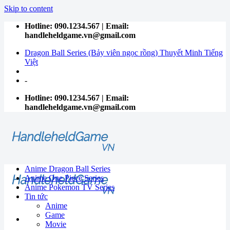
Skip to content
Hotline: 090.1234.567 | Email:
handleheldgame.vn@gmail.com
Dragon Ball Series (Bảy viên ngọc rồng) Thuyết Minh Tiếng
Việt
-
Hotline: 090.1234.567 | Email:
handleheldgame.vn@gmail.com
Anime Dragon Ball Series
Anime One Piece Series
Anime Pokemon TV Series
Tin tức
Anime
Game
Movie