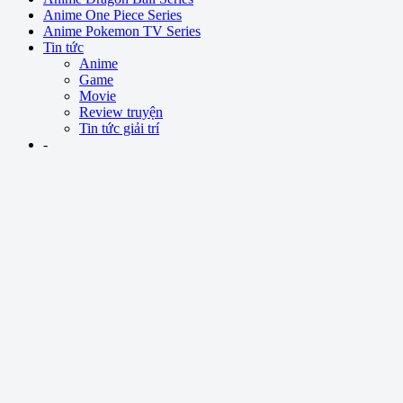
Anime One Piece Series
Anime Pokemon TV Series
Tin tức
Anime
Game
Movie
Review truyện
Tin tức giải trí
-