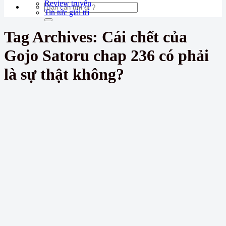
Review truyện
Tin tức giải trí
Tag Archives:
Cái chết của
Gojo Satoru chap 236 có phải
là sự thật không?