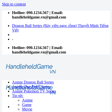
Skip to content
Hotline: 090.1234.567 | Email:
handleheldgame.vn@gmail.com
Dragon Ball Series (Bảy viên ngọc rồng) Thuyết Minh Tiếng
Việt
-
Hotline: 090.1234.567 | Email:
handleheldgame.vn@gmail.com
Anime Dragon Ball Series
Anime One Piece Series
Anime Pokemon TV Series
Tin tức
Anime
Game
Movie