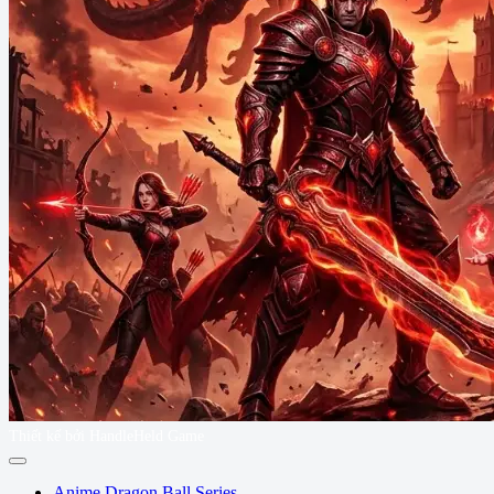
Thiết kế bởi HandleHeld Game
Anime Dragon Ball Series