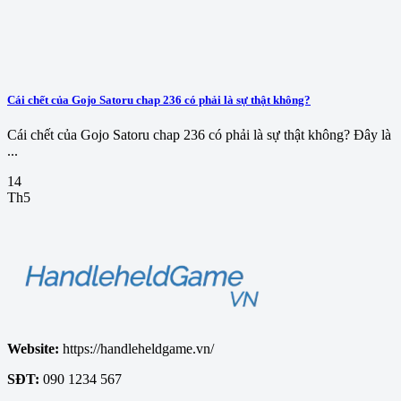
Cái chết của Gojo Satoru chap 236 có phải là sự thật không?
Cái chết của Gojo Satoru chap 236 có phải là sự thật không? Đây là
...
14
Th5
Website:
https://handleheldgame.vn/
SĐT:
090 1234 567