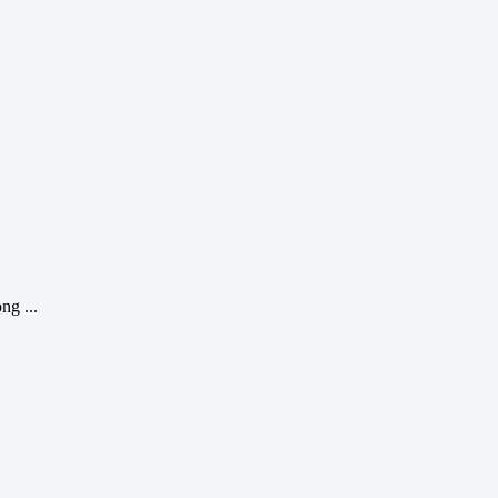
ng ...