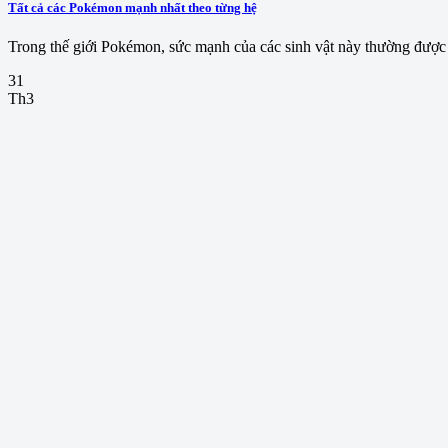
Tất cả các Pokémon mạnh nhất theo từng hệ
Trong thế giới Pokémon, sức mạnh của các sinh vật này thường được đ
31
Th3