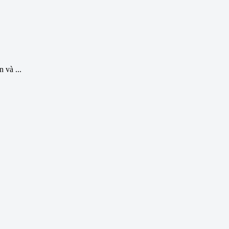
 và ...